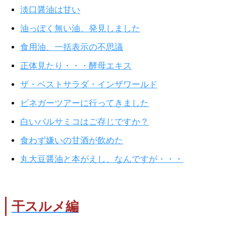
淡口醤油は甘い
油っぽく無い油、発見しました
食用油、一括表示の不思議
正体見たり・・・酵母エキス
ザ・ベストサラダ・インザワールド
ビネガーツアーに行ってきました
白いバルサミコはご存じですか？
食わず嫌いの甘酒が飲めた
丸大豆醤油と本がえし、なんですが・・・
干スルメ編