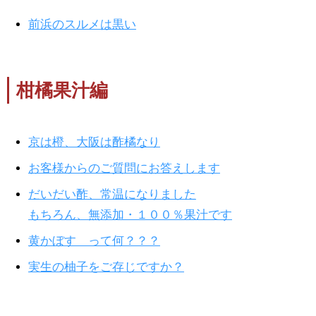
前浜のスルメは黒い
柑橘果汁編
京は橙、大阪は酢橘なり
お客様からのご質問にお答えします
だいだい酢、常温になりました
もちろん、無添加・１００％果汁です
黄かぼす って何？？？
実生の柚子をご存じですか？