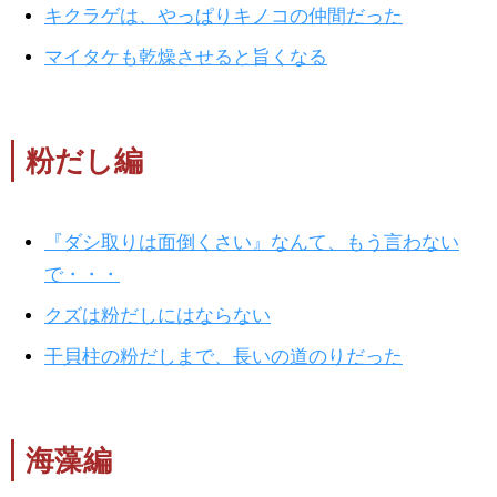
キクラゲは、やっぱりキノコの仲間だった
マイタケも乾燥させると旨くなる
粉だし編
『ダシ取りは面倒くさい』なんて、もう言わない
で・・・
クズは粉だしにはならない
干貝柱の粉だしまで、長いの道のりだった
海藻編