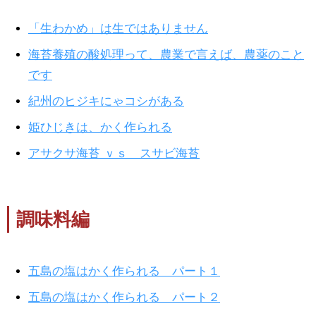
「生わかめ」は生ではありません
海苔養殖の酸処理って、農業で言えば、農薬のこと
です
紀州のヒジキにゃコシがある
姫ひじきは、かく作られる
アサクサ海苔 ｖｓ スサビ海苔
調味料編
五島の塩はかく作られる パート１
五島の塩はかく作られる パート２