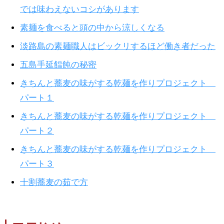
では味わえないコシがあります
素麺を食べると頭の中から涼しくなる
淡路島の素麺職人はビックリするほど働き者だった
五島手延饂飩の秘密
きちんと蕎麦の味がする乾麺を作りプロジェクト
パート１
きちんと蕎麦の味がする乾麺を作りプロジェクト
パート２
きちんと蕎麦の味がする乾麺を作りプロジェクト
パート３
十割蕎麦の茹で方