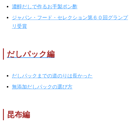
濃醇だしで作るお手製ポン酢
ジャパン・フード・セレクション第６０回グランプ
リ受賞
だしパック編
だしパックまでの道のりは長かった
無添加だしパックの選び方
昆布編