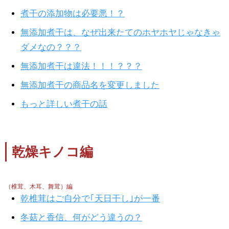
煮干の添加物は必要悪！？
無添加煮干は、なぜ出来たてのホヤホヤじゃなきゃ
ダメなの？？？
無添加煮干は違法！！！？？？
無添加煮干の商品名を変更しました
もっと詳しい煮干の話
乾燥キノコ編
（椎茸、木耳、舞茸）編
乾椎茸はご自分で｢天日干し｣が一番
冬菇と香信、何がどう違うの？