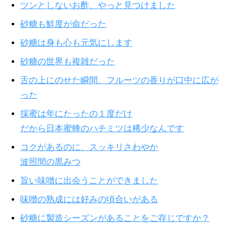
ツンとしないお酢、やっと見つけました
砂糖も鮮度が命だった
砂糖は身も心も元気にします
砂糖の世界も複雑だった
舌の上にのせた瞬間、フルーツの香りが口中に広が
った
採蜜は年にたったの１度だけ
だから日本蜜蜂のハチミツは稀少なんです
コクがあるのに、スッキリさわやか
波照間の黒みつ
旨い味噌に出会うことができました
味噌の熟成には好みの頃合いがある
砂糖に製造シーズンがあることをご存じですか？