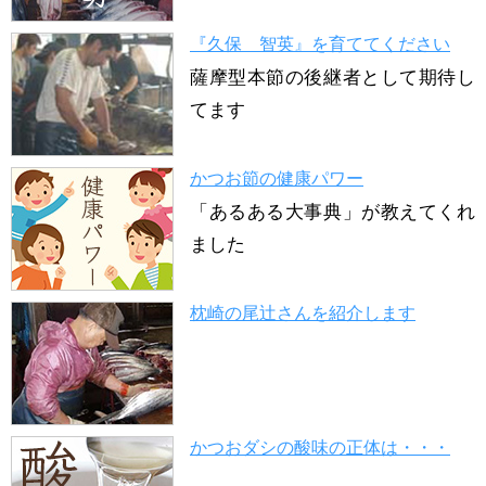
『久保 智英』を育ててください
薩摩型本節の後継者として期待し
てます
かつお節の健康パワー
「あるある大事典」が教えてくれ
ました
枕崎の尾辻さんを紹介します
かつおダシの酸味の正体は・・・