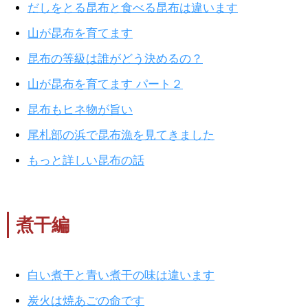
だしをとる昆布と食べる昆布は違います
山が昆布を育てます
昆布の等級は誰がどう決めるの？
山が昆布を育てます パート２
昆布もヒネ物が旨い
尾札部の浜で昆布漁を見てきました
もっと詳しい昆布の話
煮干編
白い煮干と青い煮干の味は違います
炭火は焼あごの命です