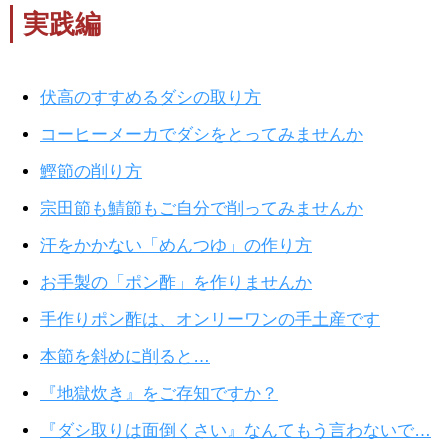
実践編
伏高のすすめるダシの取り方
コーヒーメーカでダシをとってみませんか
鰹節の削り方
宗田節も鯖節もご自分で削ってみませんか
汗をかかない「めんつゆ」の作り方
お手製の「ポン酢」を作りませんか
手作りポン酢は、オンリーワンの手土産です
本節を斜めに削ると…
『地獄炊き』をご存知ですか？
『ダシ取りは面倒くさい』なんてもう言わないで…