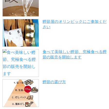
鰹節屋のオリンピックにご参加くだ
さい
食べて美味しい鰹節、究極食べる鰹
節の販売を開始します
鰹節の選び方