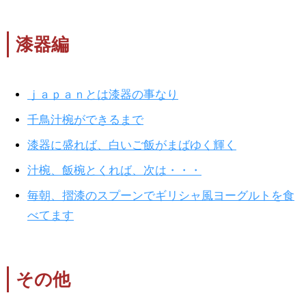
漆器編
ｊａｐａｎとは漆器の事なり
千鳥汁椀ができるまで
漆器に盛れば、白いご飯がまばゆく輝く
汁椀、飯椀とくれば、次は・・・
毎朝、摺漆のスプーンでギリシャ風ヨーグルトを食
べてます
その他