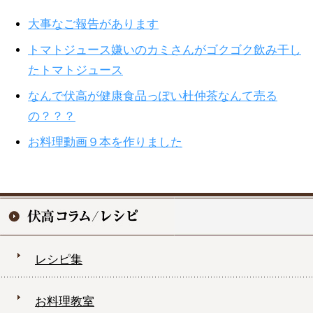
大事なご報告があります
トマトジュース嫌いのカミさんがゴクゴク飲み干し
たトマトジュース
なんで伏高が健康食品っぽい杜仲茶なんて売る
の？？？
お料理動画９本を作りました
レシピ集
お料理教室