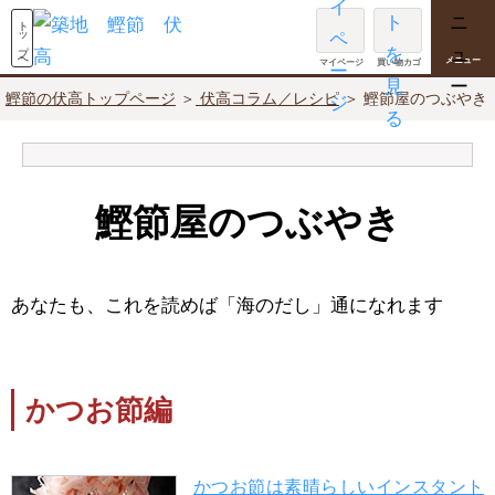
メニュー
マイページ
買い物カゴ
鰹節の伏高トップページ
＞
伏高コラム／レシピ
＞ 鰹節屋のつぶやき
鰹節屋のつぶやき
あなたも、これを読めば「海のだし」通になれます
かつお節編
かつお節は素晴らしいインスタント