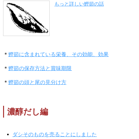
もっと詳しい鰹節の話
＊
鰹節に含まれている栄養、その効能、効果
＊
鰹節の保存方法と賞味期限
＊
鰹節の頭と尾の見分け方
濃醇だし編
ダシそのものを売ることにしました