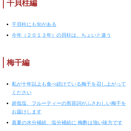
干貝柱編
干貝柱にも旬がある
今年（２０１３年）の貝柱は、ちょいと違う
梅干編
私が十年以上も食べ続けている梅干を召し上がって
ください
超低塩、フルーティーの形容詞がふさわしい梅干を
お届けします
真夏の水分補給、塩分補給に 梅酢は強い味方です