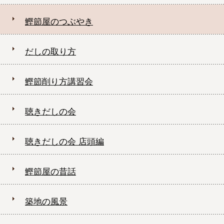
鰹節屋のつぶやき
だしの取り方
鰹節削り方講習会
聴きだしの会
聴きだしの会 店頭編
鰹節屋の昔話
築地の風景