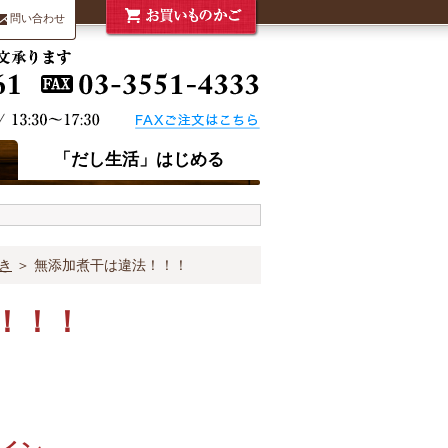
問い合わせ
「だし生活」はじめる
き
＞ 無添加煮干は違法！！！
！！！