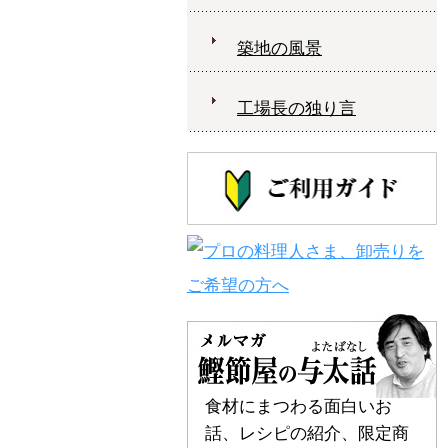
築地の風景
工場長の独り言
食材にまつわる面白いお
話、レシピの紹介、限定商