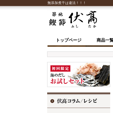
無添加煮干は違法！！！
トップページ
商品一