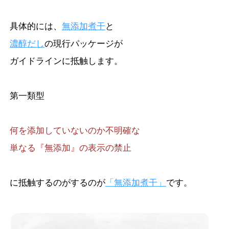
具体的には、
無添加煮干
と
濃醇だし
の現行パッケージが
ガイドラインに抵触します。
第一類型
何を添加していないのか不明確な
単なる『無添加』の表示の禁止
に抵触するのがするのが
「無添加煮干」
です。