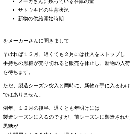
メーカさんに残っている在庫の量
サトウキビの生育状況
新物の供給開始時期
をメーカーさんに聞きまして
早ければ１２月、遅くても２月には仕入をストップし
手持ちの黒糖が売り切れると販売を休止し、新物の入荷
を待ちます。
ただ、製造シーズン突入と同時に、新物が手に入るわけ
ではありません。
例年、１２月の後半、遅くとも年明けには
製造シーズンに入るのですが、前シーズンに製造された
黒糖が