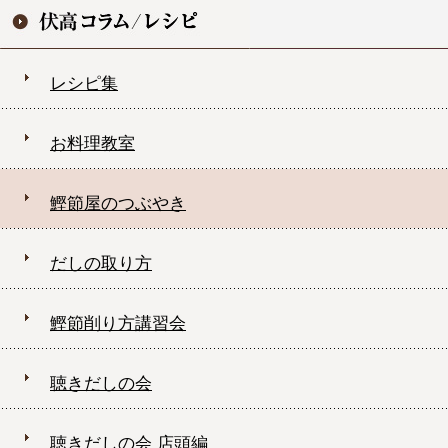
レシピ集
お料理教室
鰹節屋のつぶやき
だしの取り方
鰹節削り方講習会
聴きだしの会
聴きだしの会 店頭編