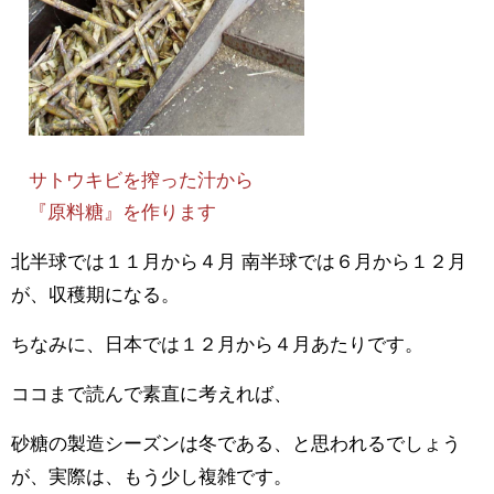
サトウキビを搾った汁から
『原料糖』を作ります
北半球では１１月から４月 南半球では６月から１２月
が、収穫期になる。
ちなみに、日本では１２月から４月あたりです。
ココまで読んで素直に考えれば、
砂糖の製造シーズンは冬である、と思われるでしょう
が、実際は、もう少し複雑です。