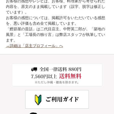
お客様の感想やレシピは、お客様、料理家から寄せられた
内容を、原文のまま掲載しています（誤字、脱字は修正し
ています）。
お客様の感想については、掲載許可をいただいている感想
を、悪い評価も含め全て掲載しています。
「鰹節屋の昔話」は二代目店主、中野英二郎が、「築地の
風景」と「工場長の独り言」は弊店スタッフが執筆してい
ます。
→詳細は「店主プロフィール」へ