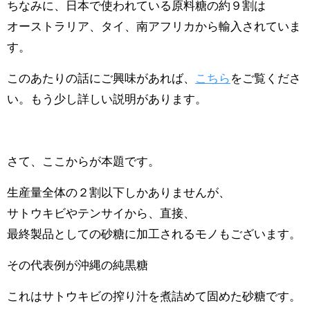
ちなみに、日本で使われている原料糖の約９割は
オーストラリア、タイ、南アフリカから輸入されていま
す。
このあたりの話にご興味があれば、
こちら
をご覧くださ
い。もう少し詳しい説明があります。
さて、ここからが本題です。
生産量全体の２割以下しかありませんが、
サトウキビやテンサイから、直接、
最終製品としての砂糖に加工されるモノもございます。
その代表例が沖縄の純黒糖
これはサトウキビの搾り汁を煮詰めて固めた砂糖です。