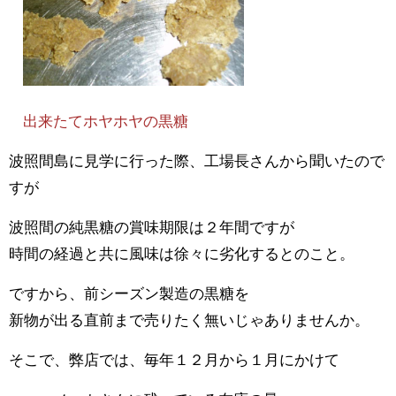
出来たてホヤホヤの黒糖
波照間島に見学に行った際、工場長さんから聞いたので
すが
波照間の純黒糖の賞味期限は２年間ですが
時間の経過と共に風味は徐々に劣化するとのこと。
ですから、前シーズン製造の黒糖を
新物が出る直前まで売りたく無いじゃありませんか。
そこで、弊店では、毎年１２月から１月にかけて