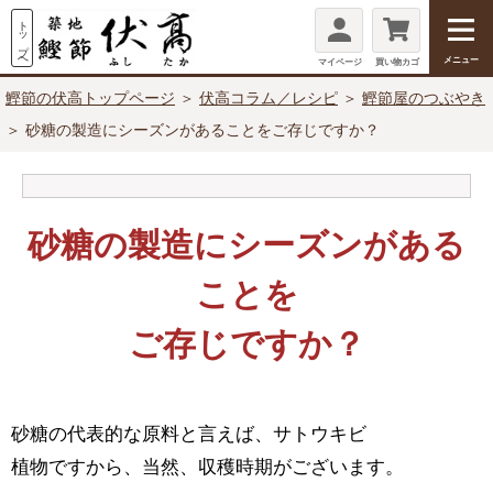
メニュー
マイページ
買い物カゴ
鰹節の伏高トップページ
＞
伏高コラム／レシピ
＞
鰹節屋のつぶやき
＞ 砂糖の製造にシーズンがあることをご存じですか？
砂糖の製造にシーズンがある
ことを
ご存じですか？
砂糖の代表的な原料と言えば、サトウキビ
植物ですから、当然、収穫時期がございます。