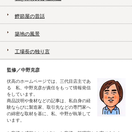
鰹節屋の昔話
築地の風景
工場長の独り言
監修／中野克彦
伏高のホームページでは、三代目店主であ
る 私、中野克彦が責任をもって情報発信
をしています。
商品説明や食材などの記事は、私自身の経
験ならびに製造家、取引先などの専門家へ
の綿密な取材を基に、私、中野が執筆して
います。