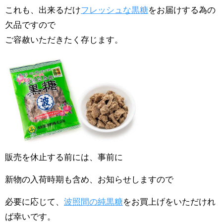
これも、出来るだけ
フレッシュな黒糖
をお届けする為の
欠品ですので
ご容赦いただきたく存じます。
販売を休止する前には、事前に
新物の入荷時期も含め、お知らせしますので
必要に応じて、
波照間の純黒糖
をお買上げをいただけれ
ば幸いです。