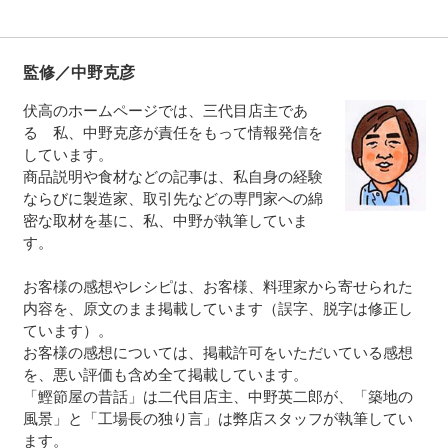
監修／中野克彦
伏高のホームページでは、三代目店主であ
る 私、中野克彦が責任をもって情報発信を
しています。
商品説明や食材などの記事は、私自身の経験
ならびに製造家、取引先などの専門家への綿
密な取材を基に、私、中野が執筆していま
す。
お客様の感想やレシピは、お客様、料理家から寄せられた
内容を、原文のまま掲載しています（誤字、脱字は修正し
ています）。
お客様の感想については、掲載許可をいただいている感想
を、悪い評価も含め全て掲載しています。
「鰹節屋の昔話」は二代目店主、中野英二郎が、「築地の
風景」と「工場長の独り言」は弊店スタッフが執筆してい
ます。