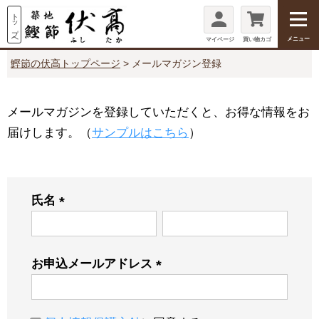
メニュー
マイページ
買い物カゴ
鰹節の伏高トップページ
メールマガジン登録
メールマガジンを登録していただくと、お得な情報をお
届けします。（
サンプルはこちら
）
氏名
(必
須)
お申込メールアドレス
(必
須)