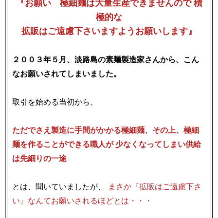
『お願い 極細麺は大量生産できませんので 積
極的な
拡販はご遠慮下さいますようお願いします』
２００３年５月、淡路島の素麺製造家さんから、こん
なお願いされてしまいました。
取引を始める当初から、
ただでさえ製造に手間がかかる極細麺、その上、極細
麺を作ることができる職人が 少なくなってしまい供給
は先細りの一途
とは、聞いていましたが、
まさか『拡販はご遠慮下さ
い』なんてお願いされるほどとは・・・