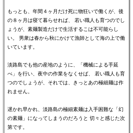
もっとも、年間４ヶ月だけ死に物狂いで働くが、後
の８ヶ月は寝て暮らせれば、 若い職人も育つのでし
ょうが、素麺製造だけで生活するこは不可能らし
い。 男衆は春から秋にかけて漁師として海の上で働
いています。
淡路島でも他の産地のように、「機械による手延
べ」を行い、夜中の作業をなくせば、 若い職人も育
つのでしょうが、それでは、きっとあの極細麺は作
れません。
遅かれ早かれ、淡路島の極細素麺は入手困難な「幻
の素麺」になってしまうのだろうと 切々と感じた次
第です。