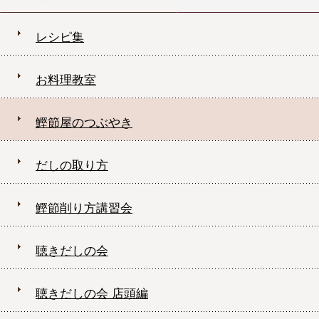
レシピ集
お料理教室
鰹節屋のつぶやき
だしの取り方
鰹節削り方講習会
聴きだしの会
聴きだしの会 店頭編