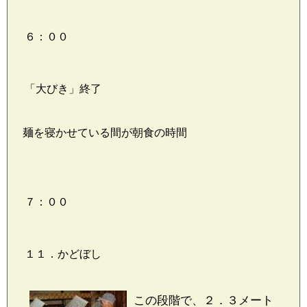
６：００
「大びき」終了
麺を寝かせている間が朝食の時間
７：００
１１．かどぼし
この段階で、２．３メート