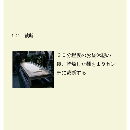
１２．裁断
３０分程度のお昼休憩の
後、乾燥した麺を１９セン
チに裁断する