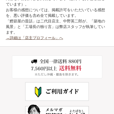
ています）。
お客様の感想については、掲載許可をいただいている感想
を、悪い評価も含め全て掲載しています。
「鰹節屋の昔話」は二代目店主、中野英二郎が、「築地の
風景」と「工場長の独り言」は弊店スタッフが執筆してい
ます。
→詳細は「店主プロフィール」へ