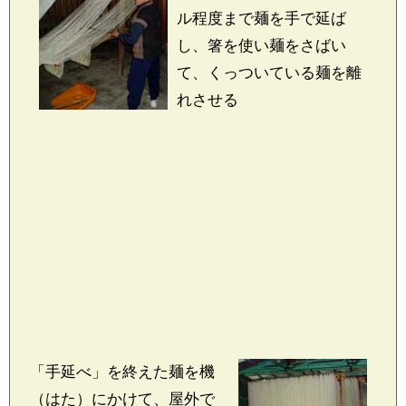
ル程度まで麺を手で延ば
し、箸を使い麺をさばい
て、くっついている麺を離
れさせる
「手延べ」を終えた麺を機
（はた）にかけて、屋外で