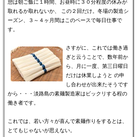
憩は朝ご飯に１時間、お昼時に３０分程度の休みが
取れるか取れないか、 この２回だけ。冬場の製造シ
ーズン、３～４ヶ月間はこのペースで毎日仕事で
す。
さすがに、これでは働き過
ぎと云うことで、数年前か
ら、月に一度、第三日曜日
だけは休業しようと の申
し合わせが出来たそうです
から・・・淡路島の素麺製造家はビックリする程の
働き者です。
これでは、若い方々が喜んで素麺作りをするとは、
とてもじゃないが思えない。