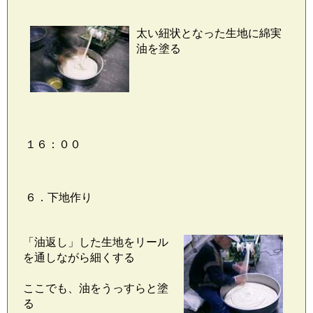
太い紐状となった生地に綿実
油を塗る
１６：００
６．下地作り
「油返し」した生地をリール
を通しながら細くする
ここでも、油をうっすらと塗
る