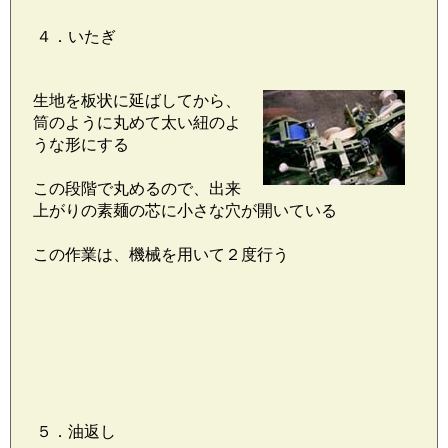
４．いたぎ
生地を板状に延ばしてから、
筒のように丸めて太い紐のよ
うな形にする
この段階で丸めるので、出来
上がりの素麺の芯に小さな穴が開いている
この作業は、機械を用いて２度行う
５．油返し