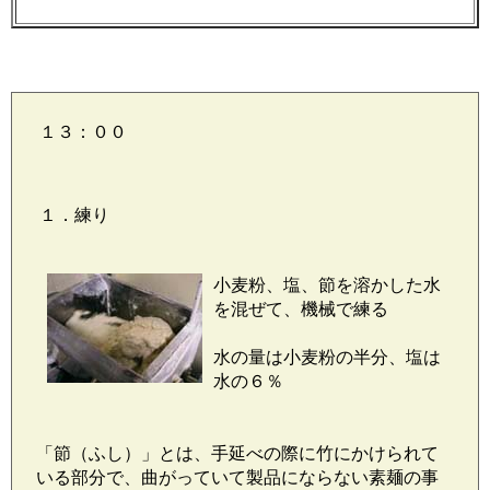
１３：００
１．練り
小麦粉、塩、節を溶かした水
を混ぜて、機械で練る
水の量は小麦粉の半分、塩は
水の６％
「節（ふし）」とは、手延べの際に竹にかけられて
いる部分で、曲がっていて製品にならない素麺の事