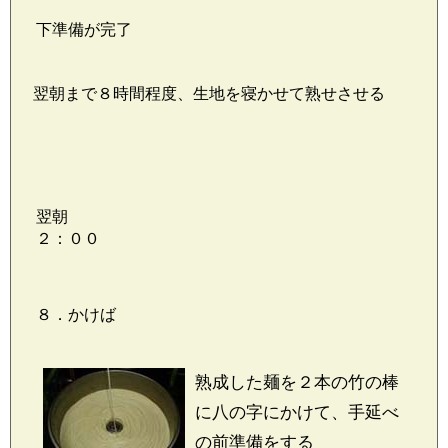
下準備が完了
翌朝まで８時間程度、生地を寝かせて熟せさせる
翌朝
２：００
８．かけば
熟成した麺を２本の竹の棒
に八の字にかけて、手延べ
の前準備をする