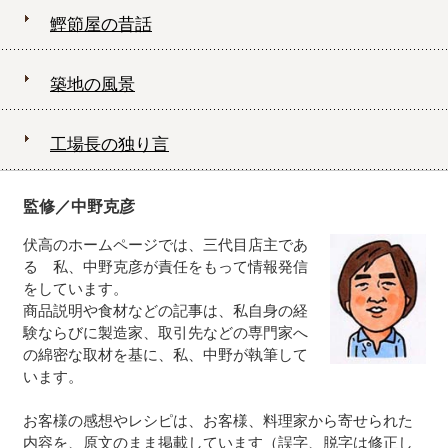
鰹節屋の昔話
築地の風景
工場長の独り言
監修／中野克彦
伏高のホームページでは、三代目店主であ
る 私、中野克彦が責任をもって情報発信
をしています。
商品説明や食材などの記事は、私自身の経
験ならびに製造家、取引先などの専門家へ
の綿密な取材を基に、私、中野が執筆して
います。
お客様の感想やレシピは、お客様、料理家から寄せられた
内容を、原文のまま掲載しています（誤字、脱字は修正し