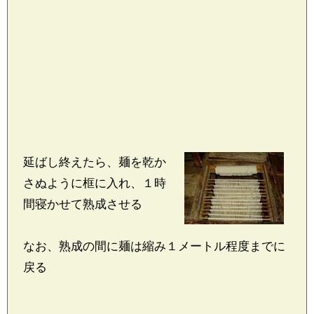
延ばし終えたら、麺を乾か
さぬように框に入れ、１時
間寝かせて熟成させる
なお、熟成の間に麺は縮み１メートル程度までに
戻る