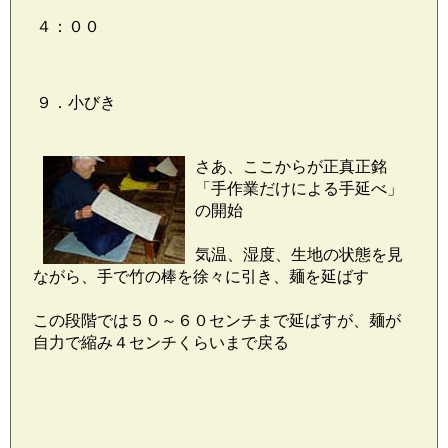
４：００
９．小びき
さあ、ここからが正真正銘
「手作業だけによる手延べ」
の開始
気温、湿度、生地の状態を見
ながら、手で竹の棒を徐々に引き、麺を延ばす
この段階では５０～６０センチまで延ばすが、麺が
自力で縮み４センチくらいまで戻る