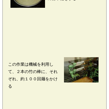
この作業は機械を利用し
て、２本の竹の棒に、それ
ぞれ、約１００回麺をかけ
る