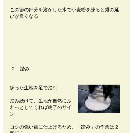
この節の部分を溶かした水で小麦粉を練ると麺の延
びが良くなる
２．踏み
練った生地を足で踏む
踏み続けて、生地が自然にふ
わっとしてくれば終了のサイ
ン
コシの強い麺に仕上げるため、「踏み」の作業は２