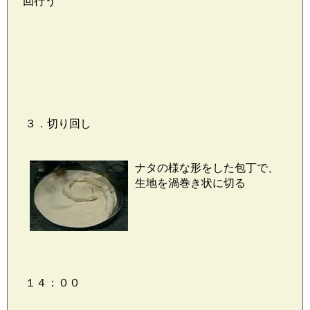
回行う
３．切り回し
ナタの様な形をした包丁で、
生地を渦巻き状に切る
１４：００