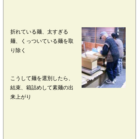
折れている麺、太すぎる
麺、くっついている麺を取
り除く
こうして麺を選別したら、
結束、箱詰めして素麺の出
来上がり