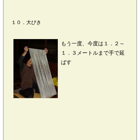
１０．大びき
もう一度、今度は１．２～
１．３メートルまで手で延
ばす