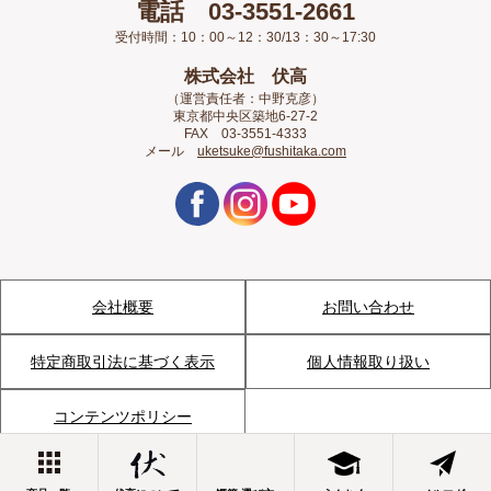
電話 03-3551-2661
受付時間：10：00～12：30/13：30～17:30
株式会社 伏高
（運営責任者：中野克彦）
東京都中央区築地6-27-2
FAX 03-3551-4333
メール
uketsuke@fushitaka.com
会社概要
お問い合わせ
特定商取引法に基づく表示
個人情報取り扱い
コンテンツポリシー
©1999 Fushitaka Co.,Ltd. All Rights Reserved.