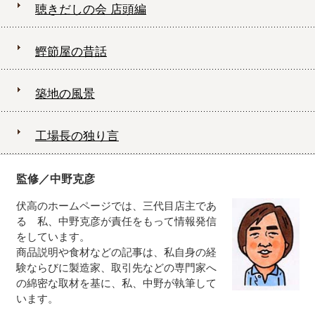
聴きだしの会 店頭編
鰹節屋の昔話
築地の風景
工場長の独り言
監修／中野克彦
伏高のホームページでは、三代目店主であ
る 私、中野克彦が責任をもって情報発信
をしています。
商品説明や食材などの記事は、私自身の経
験ならびに製造家、取引先などの専門家へ
の綿密な取材を基に、私、中野が執筆して
います。