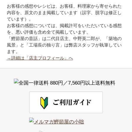
お客様の感想やレシピは、お客様、料理家から寄せられた
内容を、原文のまま掲載しています（誤字、脱字は修正し
ています）。
お客様の感想については、掲載許可をいただいている感想
を、悪い評価も含め全て掲載しています。
「鰹節屋の昔話」は二代目店主、中野英二郎が、「築地の
風景」と「工場長の独り言」は弊店スタッフが執筆してい
ます。
→詳細は「店主プロフィール」へ