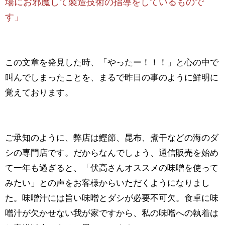
場にお邪魔して製造技術の指導をしているもので
す」
この文章を発見した時、「やったー！！！」と心の中で
叫んでしまったことを、まるで昨日の事のように鮮明に
覚えております。
ご承知のように、弊店は鰹節、昆布、煮干などの海のダ
シの専門店です。だからなんでしょう、通信販売を始め
て一年も過ぎると、「伏高さんオススメの味噌を使って
みたい」との声をお客様からいただくようになりまし
た。味噌汁には旨い味噌とダシが必要不可欠。食卓に味
噌汁が欠かせない我が家ですから、私の味噌への執着は