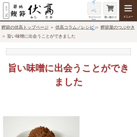
メニュー
マイページ
買い物カゴ
鰹節の伏高トップページ
＞
伏高コラム／レシピ
＞
鰹節屋のつぶやき
＞ 旨い味噌に出会うことができました
旨い味噌に出会うことができ
ました