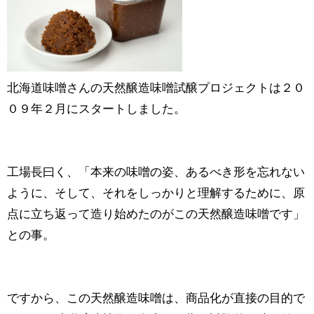
北海道味噌さんの天然醸造味噌試醸プロジェクトは２０
０９年２月にスタートしました。
工場長曰く、「本来の味噌の姿、あるべき形を忘れない
ように、そして、それをしっかりと理解するために、原
点に立ち返って造り始めたのがこの天然醸造味噌です」
との事。
ですから、この天然醸造味噌は、商品化が直接の目的で