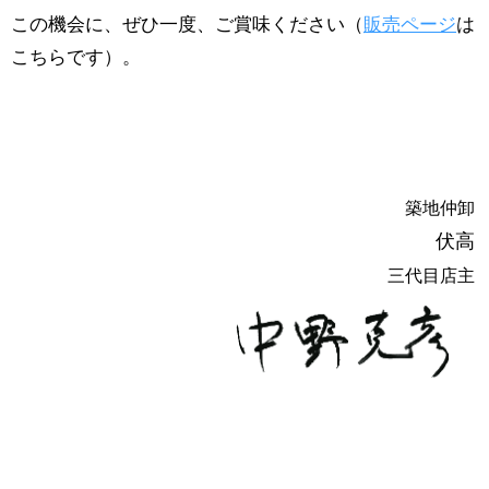
この機会に、ぜひ一度、ご賞味ください（
販売ページ
は
こちらです）。
築地仲卸
伏高
三代目店主