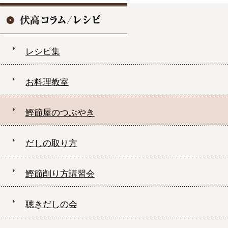
レシピ集
お料理教室
鰹節屋のつぶやき
だしの取り方
鰹節削り方講習会
聴きだしの会