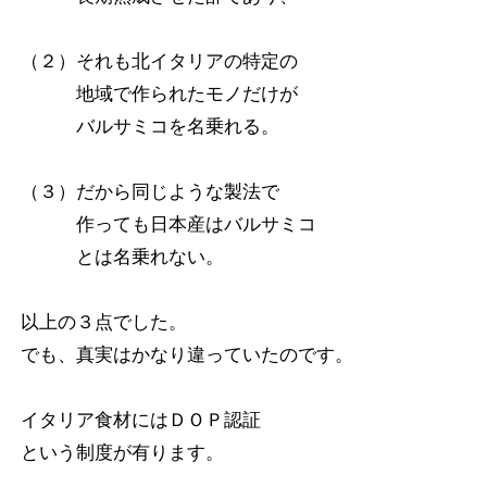
（２）それも北イタリアの特定の
地域で作られたモノだけが
バルサミコを名乗れる。
（３）だから同じような製法で
作っても日本産はバルサミコ
とは名乗れない。
以上の３点でした。
でも、真実はかなり違っていたのです。
イタリア食材にはＤＯＰ認証
という制度が有ります。