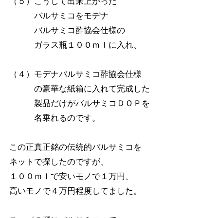
（５）こうして出来上がった
バルサミコをモデナ
バルサミコ酢協会仕様の
ガラス瓶１００ｍｌに入れ、
（４）モデナバルサミコ酢協会仕様
の豪華な紙箱に入れて完成した
製品だけがバルサミコＤＯＰを
名乗れるのです。
この正真正銘の伝統的バルサミコを
ネットで探したのですが、
１００ｍｌで安いモノで１万円、
高いモノで４万円程度してました。