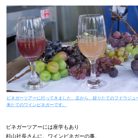
ビネガーツアーに行ってきました。左から、絞りたてのフドウジュ
来たてのワインビネガーです。
ビネガーツアーには座学もあり
杉山社長さんに、ワインビネガーの事、