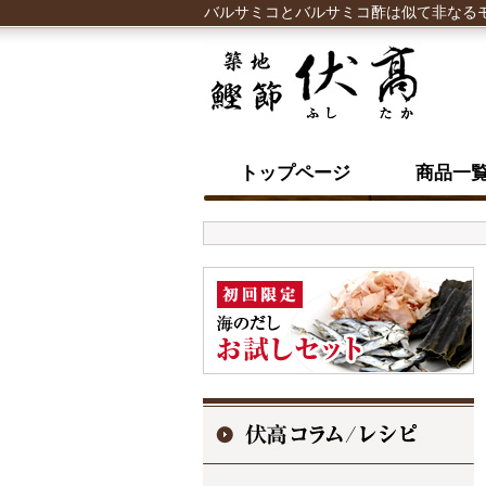
バルサミコとバルサミコ酢は似て非なる
トップページ
商品一