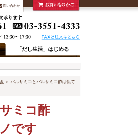
問い合わせ
「だし生活」はじめる
き
＞ バルサミコとバルサミコ酢は似て
サミコ酢
ノです