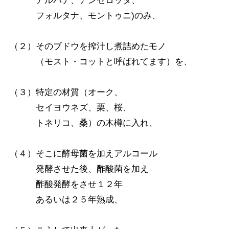
アルバナ、アンセロッタ、
フォルタナ、モントゥニ)のみ、
（２）そのブドウを搾汁し煮詰めたモノ
（モスト・コットと呼ばれてます）を、
（３）特定の材質（オーク、
セイヨウネズ、栗、桜、
トネリコ、桑）の木樽に入れ、
（４）そこに酵母菌を加えアルコール
発酵させた後、酢酸菌を加え
酢酸発酵をさせ１２年
あるいは２５年熟成、