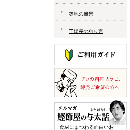
築地の風景
工場長の独り言
食材にまつわる面白いお