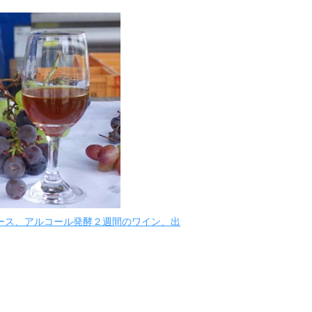
ース、アルコール発酵２週間のワイン、出