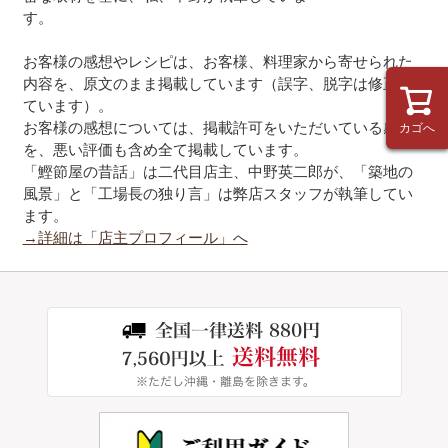
す。
お客様の感想やレシピは、お客様、料理家から寄せられた
内容を、原文のまま掲載しています（誤字、脱字は修正し
ています）。
お客様の感想については、掲載許可をいただいている感想
カゴへ
を、悪い評価も含め全て掲載しています。
「鰹節屋の昔話」は二代目店主、中野英二郎が、「築地の
風景」と「工場長の独り言」は弊店スタッフが執筆してい
ます。
→詳細は「店主プロフィール」へ