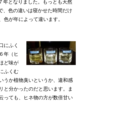
７年となりました。もっとも天然
で、色の違いは寝かせた時間だけ
、色が年によって違います。
口にふく
６年（ヒ
ほど味が
にふくむ
いうか植物臭いというか、違和感
リと分かったのだと思います。ま
云っても、ヒネ物の方が数倍甘い