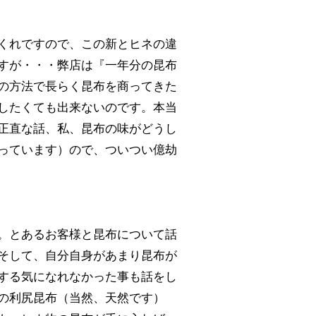
くれですので、この新とヒネの違
すが・・・弊店は『一年分の昆布
の方法で長らく昆布を商ってきた
したくても出来ないのです。本当
正直な話、私、昆布の味がどうし
っています）ので、ついつい億劫
。とあるお客様と昆布について話
そして、自分自身があまり昆布が
する気になれなかった事も話をし
の利尻昆布（当然、天然です）