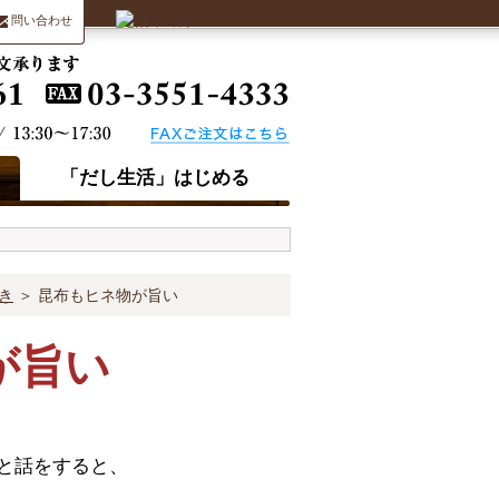
問い合わせ
「だし生活」はじめる
き
＞ 昆布もヒネ物が旨い
が旨い
と話をすると、