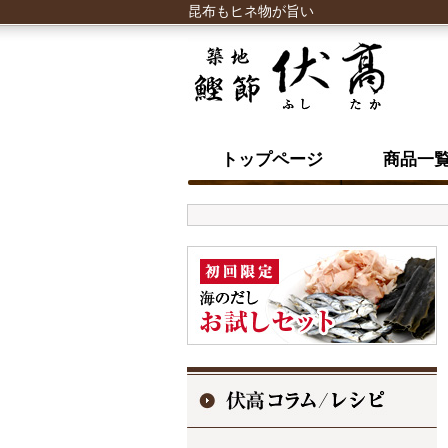
昆布もヒネ物が旨い
トップページ
商品一