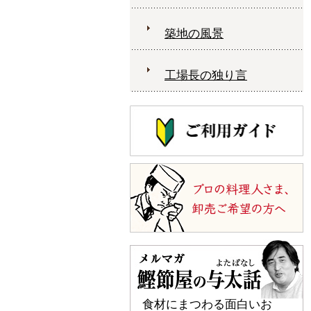
築地の風景
工場長の独り言
食材にまつわる面白いお