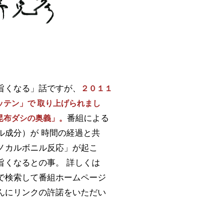
旨くなる」話ですが、
２０１１
テン」で 取り上げられまし
番組による
昆布ダシの奥義」。
ル成分）が 時間の経過と共
ノカルボニル反応」が起こ
旨くなるとの事。 詳しくは
で検索して番組ホームページ
んにリンクの許諾をいただい