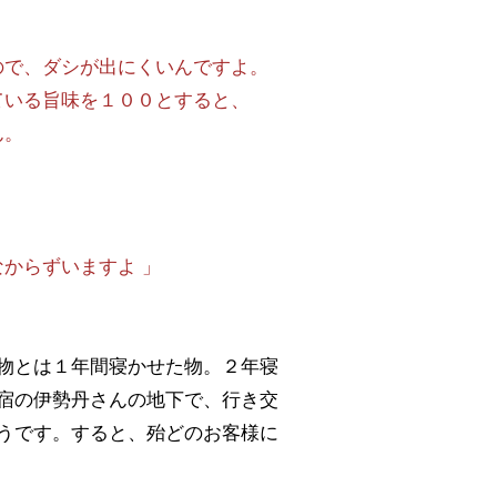
ので、ダシが出にくいんですよ。
いる旨味を１００とすると、
ん。
、
からずいますよ 」
物とは１年間寝かせた物。２年寝
宿の伊勢丹さんの地下で、行き交
うです。すると、殆どのお客様に