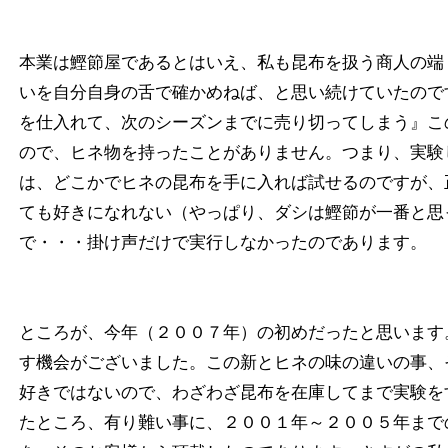
本業は鰹節屋であるとはいえ、私も昆布を扱う商人の端
いを自分自身の舌で確かめねば、と思い続けていたので
を仕入れて、次のシーズンまでに売り切ってしまう』こ
ので、ヒネ物を持ったことがありません。つまり、実験
は、どこかでヒネの昆布を手に入れば試せるのですが、
ても好きになれない（やっぱり、ダシは鰹節が一番と思
で・・・掛け声だけで実行しなかったのであります。
ところが、今年（２００７年）の初めだったと思います
す機会がございました。この新とヒネの味の違いの事、
好きではないので、わざわざ昆布を在庫してまで実験を
たところ、有り難い事に、２００１年～２００５年まで