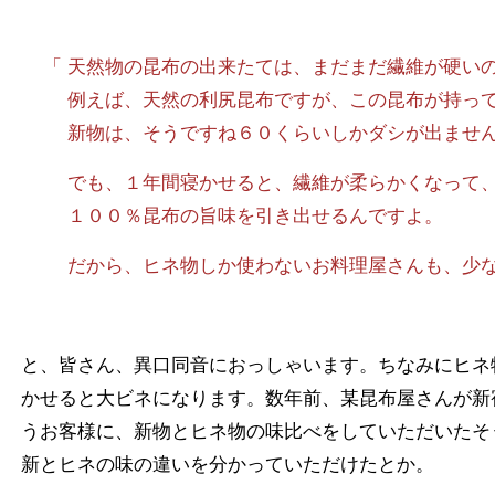
「 天然物の昆布の出来たては、まだまだ繊維が硬い
例えば、天然の利尻昆布ですが、この昆布が持って
新物は、そうですね６０くらいしかダシが出ませ
でも、１年間寝かせると、繊維が柔らかくなって
１００％昆布の旨味を引き出せるんですよ。
だから、ヒネ物しか使わないお料理屋さんも、少な
と、皆さん、異口同音におっしゃいます。ちなみにヒネ
かせると大ビネになります。数年前、某昆布屋さんが新
うお客様に、新物とヒネ物の味比べをしていただいたそ
新とヒネの味の違いを分かっていただけたとか。