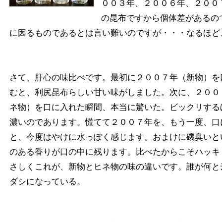
００３年、２００６年、２００
の昆布ですから個体差があるの
に因るものであるとは言い難いのですが・・・なるほど
さて、肝心の味比べです。最初に２００７年（新物）を
むと、利尻昆布らしい甘い味がしました。次に、２００
ネ物）を口に入れた瞬間、本当に驚いた。ビックリする
濃いのであります。慌てて２００７年を、もう一度、口
と、今度はやけに水っぽく感じます。おまけに磯臭いと
のある香りが口の中に残ります。比べたからこそハッキ
さしくこれが、新物とヒネ物の味の違いです。誰が何と
ダシになっている。