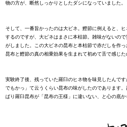
物の方が、断然しっかりとしたダシになっていました。
そして、一番旨かったのは大ビネ。鰹節に例えると、ヒ
するのですが、大ビネはまさに本枯節。雑味がないので
がしました。この大ビネの昆布と本枯節で赤だしを作っ
昆布と鰹節の真の相乗効果を生まれて初めて舌で感じた
実験終了後、残っていた羅臼のヒネ物を味見したんです
でもかっ」て云うくらい昆布の味がしたのであります。
ぱり羅臼昆布が「昆布の王様」に違いない、と心の底か