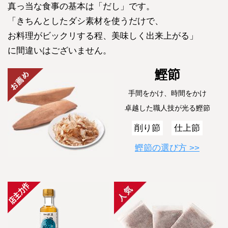
真っ当な食事の基本は「だし」です。
「きちんとしたダシ素材を使うだけで、
お料理がビックリする程、美味しく出来上がる」
に間違いはございません。
鰹節
手間をかけ、時間をかけ
卓越した職人技が光る鰹節
削り節
仕上節
鰹節の選び方 >>