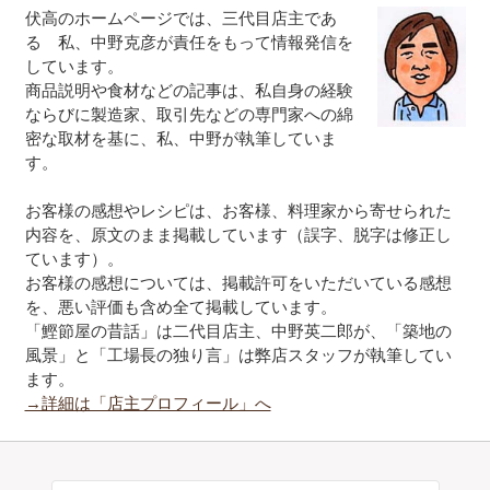
伏高のホームページでは、三代目店主であ
る 私、中野克彦が責任をもって情報発信を
しています。
商品説明や食材などの記事は、私自身の経験
ならびに製造家、取引先などの専門家への綿
密な取材を基に、私、中野が執筆していま
す。
お客様の感想やレシピは、お客様、料理家から寄せられた
内容を、原文のまま掲載しています（誤字、脱字は修正し
ています）。
お客様の感想については、掲載許可をいただいている感想
を、悪い評価も含め全て掲載しています。
「鰹節屋の昔話」は二代目店主、中野英二郎が、「築地の
風景」と「工場長の独り言」は弊店スタッフが執筆してい
ます。
→詳細は「店主プロフィール」へ