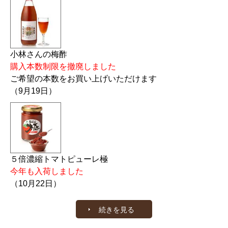
小林さんの梅酢
購入本数制限を撤廃しました
ご希望の本数をお買い上げいただけます
（9月19日）
５倍濃縮トマトピューレ極
今年も入荷しました
（10月22日）
続きを見る