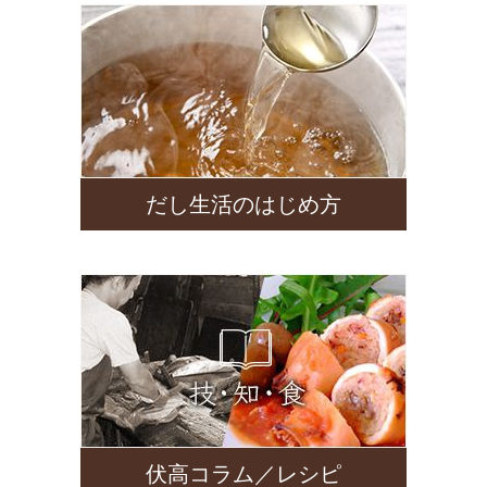
だし生活のはじめ方
伏高コラム／レシピ