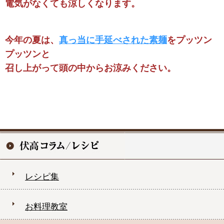
電気がなくても涼しくなります。
今年の夏は、
真っ当に手延べされた素麺
をプッツン
プッツンと
召し上がって頭の中からお涼みください。
レシピ集
お料理教室