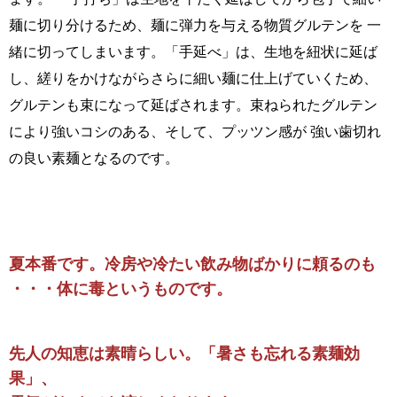
麺に切り分けるため、麺に弾力を与える物質グルテンを 一
緒に切ってしまいます。「手延べ」は、生地を紐状に延ば
し、縒りをかけながらさらに細い麺に仕上げていくため、
グルテンも束になって延ばされます。束ねられたグルテン
により強いコシのある、そして、プッツン感が 強い歯切れ
の良い素麺となるのです。
夏本番です。冷房や冷たい飲み物ばかりに頼るのも
・・・体に毒というものです。
先人の知恵は素晴らしい。「暑さも忘れる素麺効
果」、