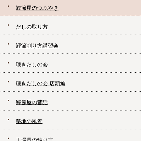
鰹節屋のつぶやき
だしの取り方
鰹節削り方講習会
聴きだしの会
聴きだしの会 店頭編
鰹節屋の昔話
築地の風景
工場長の独り言