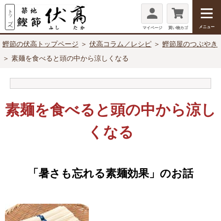
メニュー
マイページ
買い物カゴ
鰹節の伏高トップページ
＞
伏高コラム／レシピ
＞
鰹節屋のつぶやき
＞ 素麺を食べると頭の中から涼しくなる
素麺を食べると頭の中から涼し
くなる
「暑さも忘れる素麺効果」のお話