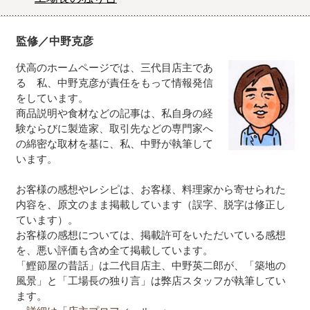
監修／中野克彦
伏高のホームページでは、三代目店主であ
る 私、中野克彦が責任をもって情報発信
をしています。
商品説明や食材などの記事は、私自身の経
験ならびに製造家、取引先などの専門家へ
の綿密な取材を基に、私、中野が執筆して
います。
お客様の感想やレシピは、お客様、料理家から寄せられた
内容を、原文のまま掲載しています（誤字、脱字は修正し
ています）。
お客様の感想については、掲載許可をいただいている感想
を、悪い評価も含め全て掲載しています。
「鰹節屋の昔話」は二代目店主、中野英二郎が、「築地の
風景」と「工場長の独り言」は弊店スタッフが執筆してい
ます。