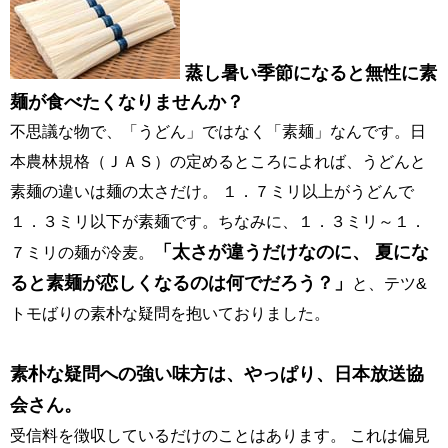
蒸し暑い季節になると無性に素
麺が食べたくなりませんか？
不思議な物で、「うどん」ではなく「素麺」なんです。日
本農林規格（ＪＡＳ）の定めるところによれば、うどんと
素麺の違いは麺の太さだけ。 １．７ミリ以上がうどんで
１．３ミリ以下が素麺です。ちなみに、１．３ミリ～１．
「太さが違うだけなのに、 夏にな
７ミリの麺が冷麦。
ると素麺が恋しくなるのは何でだろう？」
と、テツ&
トモばりの素朴な疑問を抱いておりました。
素朴な疑問への強い味方は、やっぱり、日本放送協
会さん。
受信料を徴収しているだけのことはあります。 これは偏見