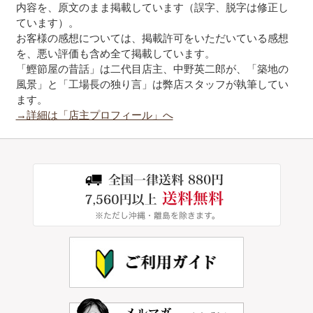
内容を、原文のまま掲載しています（誤字、脱字は修正し
ています）。
お客様の感想については、掲載許可をいただいている感想
を、悪い評価も含め全て掲載しています。
「鰹節屋の昔話」は二代目店主、中野英二郎が、「築地の
風景」と「工場長の独り言」は弊店スタッフが執筆してい
ます。
→詳細は「店主プロフィール」へ