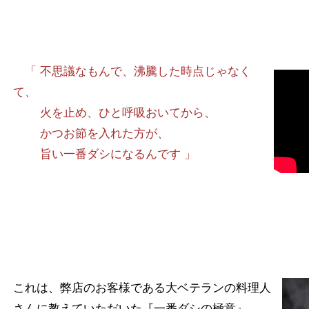
「 不思議なもんで、沸騰した時点じゃなく
て、
火を止め、ひと呼吸おいてから、
かつお節を入れた方が、
旨い一番ダシになるんです 」
これは、弊店のお客様である大ベテランの料理人
さんに教えていただいた『一番ダシの極意』。