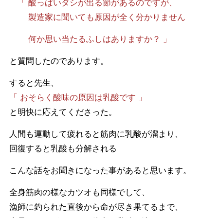
「 酸っぱいダシが出る節があるのですが、
製造家に聞いても原因が全く分かりません
何か思い当たるふしはありますか？ 」
と質問したのであります。
すると先生、
「 おそらく酸味の原因は乳酸です 」
と明快に応えてくださった。
人間も運動して疲れると筋肉に乳酸が溜まり、
回復すると乳酸も分解される
こんな話をお聞きになった事があると思います。
全身筋肉の様なカツオも同様でして、
漁師に釣られた直後から命が尽き果てるまで、