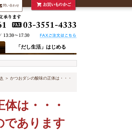
問い合わせ
「だし生活」はじめる
き
＞ かつおダシの酸味の正体は・・・
正体は・・・
のであります