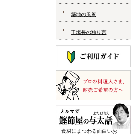
築地の風景
工場長の独り言
食材にまつわる面白いお