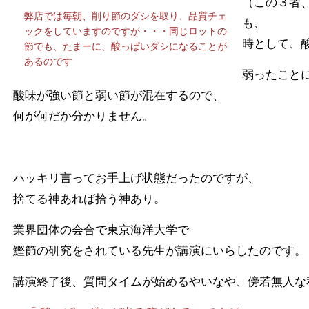
（この３者
弊店では毎朝、削り節のダシを取り、品質チェ
も、
ックをしていますのですが・・・同じロットの
時として、
節でも、たまーに、酸っぱいダシになることが
あるのです
弱ったこと
酸味が強い節と弱い節が混在するので、
何が何だか分かりません。
ハッキリ言ってお手上げ状態だったのですが、
捨てる神あれば拾う神あり。
業界団体の会合で東京海洋大学で
鰹節の研究をされている先生が講演にいらしたのです。
講演終了後、質問タイムが始めるやいなや、傍若無人な