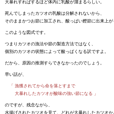
大暴れすればするほど体内に乳酸が溜まるらしい。
死んでしまったカツオの乳酸は分解されないから、
そのままかつお節に加工され、酸っぱい鰹節に出来上が
このような図式です。
つまりカツオの漁法や節の製造方法ではなく、
個別のカツオの状態によって酸っぱくなる訳ですよ。
だから、原因の推測すらできなかったのでしょう。
早い話が、
「 漁獲されてから命を落とすまで
大暴れしたカツオが酸味の強い節になる 」
のですが、残念ながら、
水揚げされたカツオを見て、どれが大暴れしたカツオか