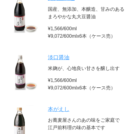
国産、無添加、本醸造、甘みのある
まろやかな丸大豆醤油
¥1,566/600ml
¥9,072/600mlx6本（ケース売）
淡口醤油
米麹が、心地良い甘さを醸し出す
¥1,566/600ml
¥9,072/600mlx6本（ケース売）
本がえし
お蕎麦屋さんのあの味をご家庭で
江戸前料理の味の基本です