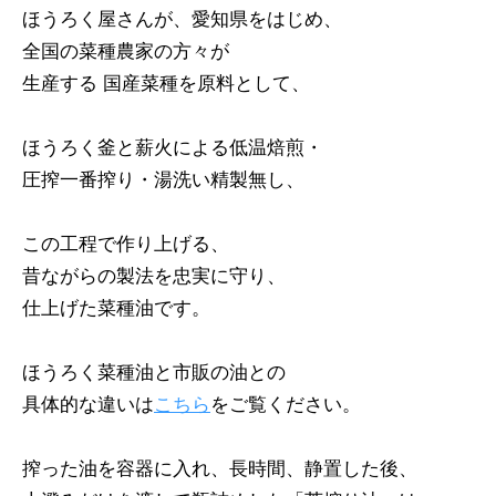
ほうろく屋さんが、愛知県をはじめ、
全国の菜種農家の方々が
生産する 国産菜種を原料として、
ほうろく釜と薪火による低温焙煎・
圧搾一番搾り・湯洗い精製無し、
この工程で作り上げる、
昔ながらの製法を忠実に守り、
仕上げた菜種油です。
ほうろく菜種油と市販の油との
具体的な違いは
こちら
をご覧ください。
搾った油を容器に入れ、長時間、静置した後、