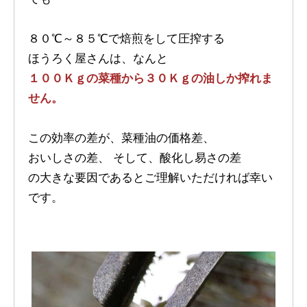
８０℃～８５℃で焙煎をして圧搾する
ほうろく屋さんは、なんと
１００Ｋｇの菜種から３０Ｋｇの油しか搾れま
せん。
この効率の差が、菜種油の価格差、
おいしさの差、 そして、酸化し易さの差
の大きな要因であるとご理解いただければ幸い
です。