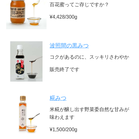
百花蜜ってご存じですか？
¥4,428/300g
波照間の黒みつ
コクがあるのに、スッキリさわやか
販売終了です
糀みつ
米糀が醸し出す野菜委自然な甘みが
味わえます
¥1,500/200g