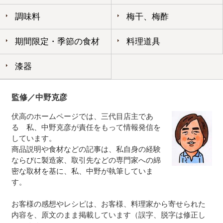
調味料
梅干、梅酢
期間限定・季節の食材
料理道具
漆器
監修／中野克彦
伏高のホームページでは、三代目店主であ
る 私、中野克彦が責任をもって情報発信を
しています。
商品説明や食材などの記事は、私自身の経験
ならびに製造家、取引先などの専門家への綿
密な取材を基に、私、中野が執筆していま
す。
お客様の感想やレシピは、お客様、料理家から寄せられた
内容を、原文のまま掲載しています（誤字、脱字は修正し