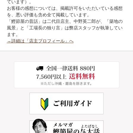
ています）。
お客様の感想については、掲載許可をいただいている感想
を、悪い評価も含め全て掲載しています。
「鰹節屋の昔話」は二代目店主、中野英二郎が、「築地の
風景」と「工場長の独り言」は弊店スタッフが執筆してい
ます。
→詳細は「店主プロフィール」へ