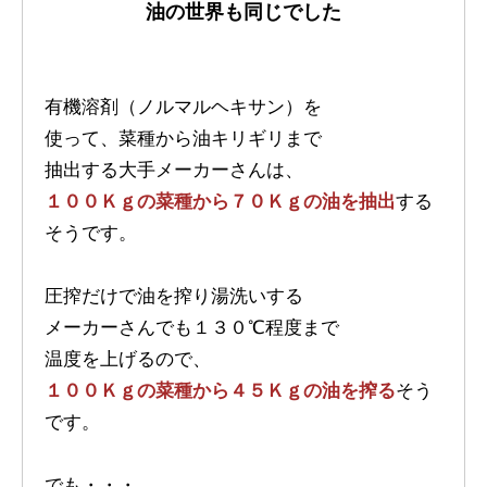
油の世界も同じでした
有機溶剤（ノルマルヘキサン）を
使って、菜種から油キリギリまで
抽出する大手メーカーさんは、
１００Ｋｇの菜種から７０Ｋｇの油を抽出
する
そうです。
圧搾だけで油を搾り湯洗いする
メーカーさんでも１３０℃程度まで
温度を上げるので、
１００Ｋｇの菜種から４５Ｋｇの油を搾る
そう
です。
でも・・・