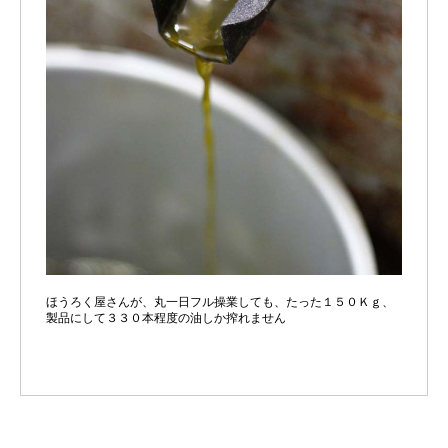
ほうろく屋さんが、丸一日フル操業しても、たった１５０Ｋｇ、
製品にして３３０本程度の油しか搾れません