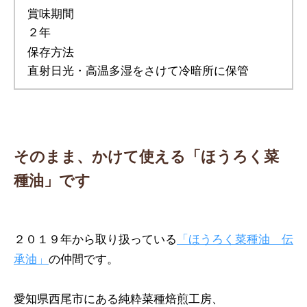
賞味期間
２年
保存方法
直射日光・高温多湿をさけて冷暗所に保管
そのまま、かけて使える「ほうろく菜
種油」です
２０１９年から取り扱っている
「ほうろく菜種油 伝
承油」
の仲間です。
愛知県西尾市にある純粋菜種焙煎工房、