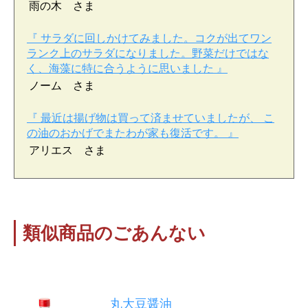
雨の木 さま
『 サラダに回しかけてみました。コクが出てワン
ランク上のサラダになりました。野菜だけではな
く、海藻に特に合うように思いました 』
ノーム さま
『 最近は揚げ物は買って済ませていましたが、 こ
の油のおかげでまたわが家も復活です。 』
アリエス さま
類似商品のごあんない
丸大豆醤油