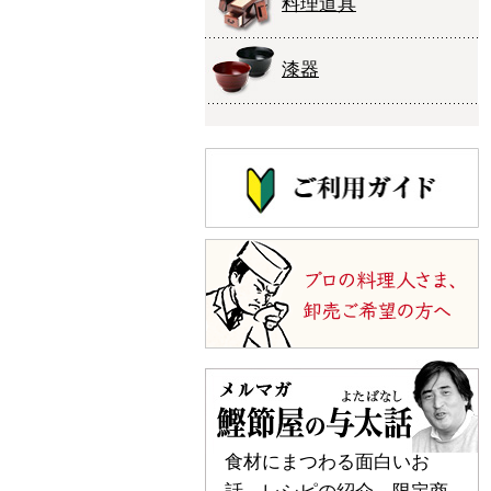
料理道具
漆器
食材にまつわる面白いお