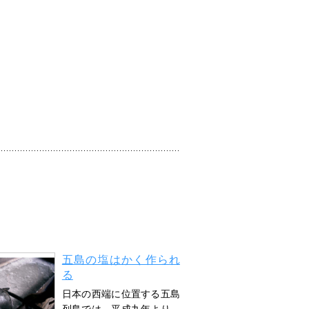
五島の塩はかく作られ
る
日本の西端に位置する五島