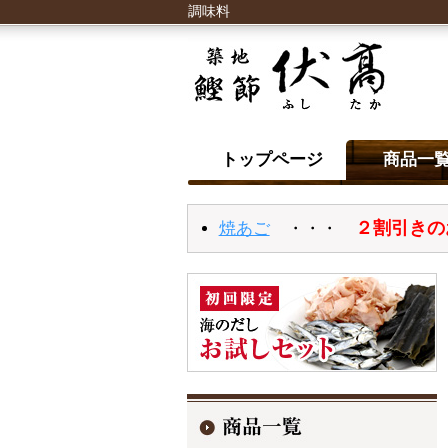
調味料
トップページ
商品一
２割引きの
焼あご
・・・