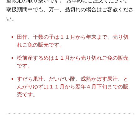
量限定の取り扱いです。 お早めにご注文ください。
取扱期間中でも、万一、品切れの場合はご容赦くださ
い。
田作、干数の子は１１月から年末まで、売り切
れご免の販売です。
松前産するめは１１月から売り切れご免の販売
です。
すだち果汁、だいだい酢、成熟かぼす果汁、と
んがりゆずは１１月から翌年４月下旬までの販
売です。