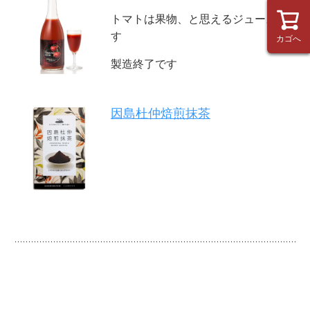
トマトは果物、と思えるジュースで
す
カゴへ
製造終了です
因島杜仲焙煎抹茶