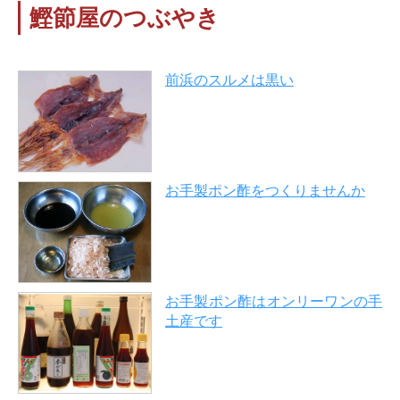
鰹節屋のつぶやき
前浜のスルメは黒い
お手製ポン酢をつくりませんか
お手製ポン酢はオンリーワンの手
土産です