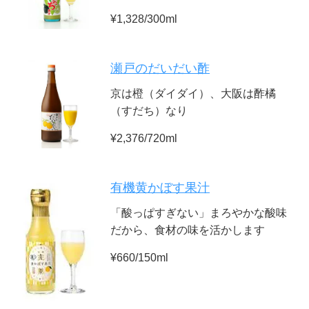
¥1,328/300ml
瀬戸のだいだい酢
京は橙（ダイダイ）、大阪は酢橘
（すだち）なり
¥2,376/720ml
有機黄かぼす果汁
「酸っぱすぎない」まろやかな酸味
だから、食材の味を活かします
¥660/150ml