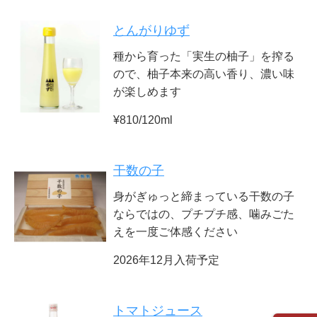
とんがりゆず
種から育った「実生の柚子」を搾る
ので、柚子本来の高い香り、濃い味
が楽しめます
¥810/120ml
干数の子
身がぎゅっと締まっている干数の子
ならではの、プチプチ感、噛みごた
えを一度ご体感ください
2026年12月入荷予定
トマトジュース