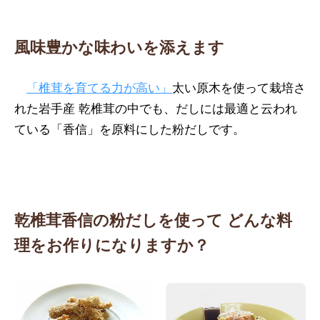
風味豊かな味わいを添えます
「椎茸を育てる力が高い」
太い原木を使って栽培さ
れた岩手産 乾椎茸の中でも、だしには最適と云われ
ている「香信」を原料にした粉だしです。
乾椎茸香信の粉だしを使って
どんな料
理をお作りになりますか？