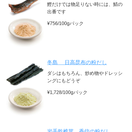
鰹だけでは物足りない時には、鯖の
出番です
¥756/100gパック
冬島 日高昆布の粉だし
ダシはもちろん、炒め物やドレッシ
ングにもどうぞ
¥1,728/100gパック
岩手乾椎茸 香信の粉だし