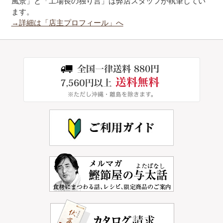
風景」と「工場長の独り言」は弊店スタッフが執筆してい
ます。
→詳細は「店主プロフィール」へ