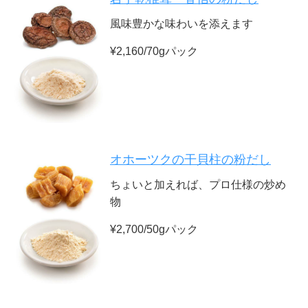
風味豊かな味わいを添えます
¥2,160/70gパック
オホーツクの干貝柱の粉だし
ちょいと加えれば、プロ仕様の炒め
物
¥2,700/50gパック