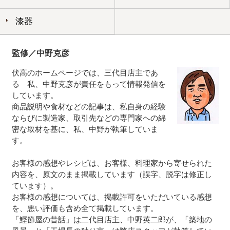
漆器
監修／中野克彦
伏高のホームページでは、三代目店主であ
る 私、中野克彦が責任をもって情報発信を
しています。
商品説明や食材などの記事は、私自身の経験
ならびに製造家、取引先などの専門家への綿
密な取材を基に、私、中野が執筆していま
す。
お客様の感想やレシピは、お客様、料理家から寄せられた
内容を、原文のまま掲載しています（誤字、脱字は修正し
ています）。
お客様の感想については、掲載許可をいただいている感想
を、悪い評価も含め全て掲載しています。
「鰹節屋の昔話」は二代目店主、中野英二郎が、「築地の