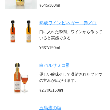
¥645/360ml
熟成ワインビネガー 赤／白
口に入れた瞬間、ワインから作って
いると実感できる
¥637/150ml
白バルサミコ酢
優しい酸味そして凝縮されたブドウ
の甘みが広がります。
¥2,700/150ml
五島灘の塩