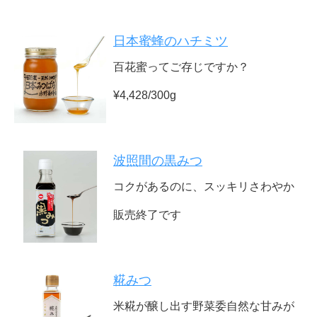
日本蜜蜂のハチミツ
百花蜜ってご存じですか？
¥4,428/300g
波照間の黒みつ
コクがあるのに、スッキリさわやか
販売終了です
糀みつ
米糀が醸し出す野菜委自然な甘みが