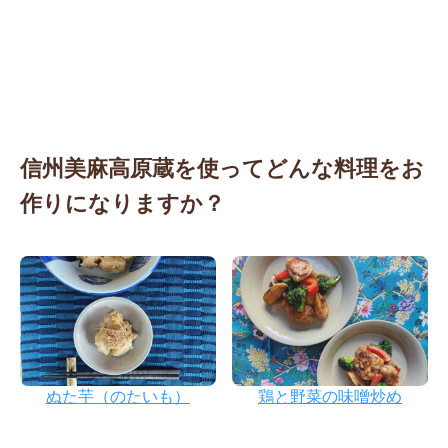
信州美麻高原蔵を使って
どんな料理をお
作りになりますか？
ぬた芋（のたいも）
鶏と野菜の味噌炒め