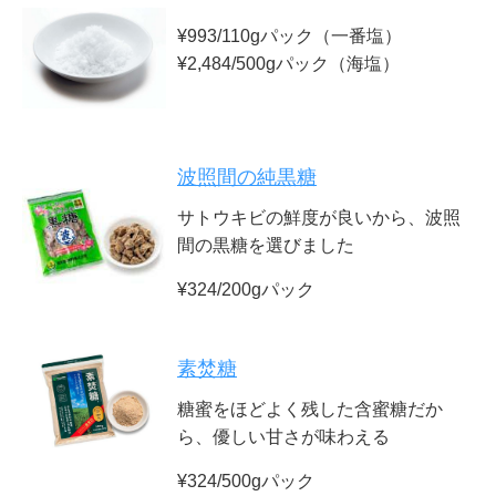
¥993/110gパック（一番塩）
¥2,484/500gパック（海塩）
波照間の純黒糖
サトウキビの鮮度が良いから、波照
間の黒糖を選びました
¥324/200gパック
素焚糖
糖蜜をほどよく残した含蜜糖だか
ら、優しい甘さが味わえる
¥324/500gパック