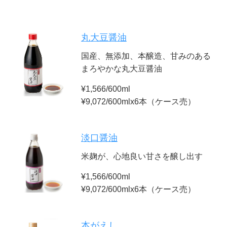
丸大豆醤油
国産、無添加、本醸造、甘みのある
まろやかな丸大豆醤油
¥1,566/600ml
¥9,072/600mlx6本（ケース売）
淡口醤油
米麹が、心地良い甘さを醸し出す
¥1,566/600ml
¥9,072/600mlx6本（ケース売）
本がえし