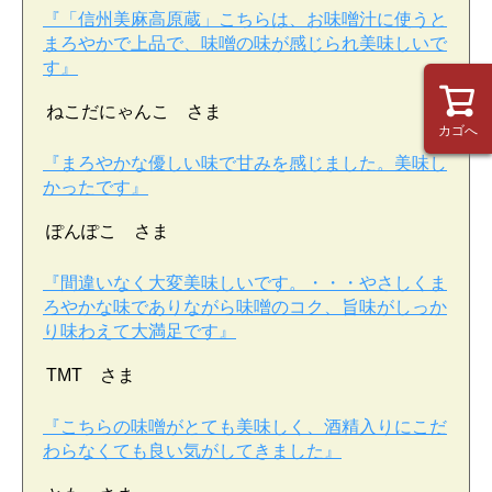
『「信州美麻高原蔵」こちらは、お味噌汁に使うと
まろやかで上品で、味噌の味が感じられ美味しいで
す』
ねこだにゃんこ さま
カゴへ
『まろやかな優しい味で甘みを感じました。美味し
かったです』
ぽんぽこ さま
『間違いなく大変美味しいです。・・・やさしくま
ろやかな味でありながら味噌のコク、旨味がしっか
り味わえて大満足です』
TMT さま
『こちらの味噌がとても美味しく、酒精入りにこだ
わらなくても良い気がしてきました』