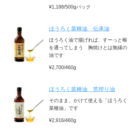
¥1,188/500gパック
ほうろく菜種油 伝承油
ほうろく油で揚げれば、すーっと喉
を通ってしまう 胸焼けとは無縁の
油です
¥2,700/460g
ほうろく菜種油 荒搾り油
そのまま、かけて使える「ほうろく
菜種油」です
¥2,916/460g