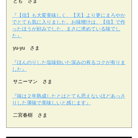
とも さま
『【信】も大変美味しく、【天】より更にまろやか
でとても気に入りました。お味噌汁は、【信】で作
ったほうが好みでした。まさに求めている味でし
た』
yu-yu さま
『ほんのりした塩味効いた深みの有るコクが有りま
した』
サニーマン さま
『味は２年熟成したとはとても思えないほどあっさ
りした薄味で美味しいと感じます』
二宮春樹 さま