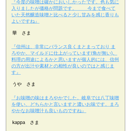
『今度の味噌は確かにおいしかったです。色も気に
入りましたが価格が問題です。 今まで食べて
いた天然醸造味噌と比べると少し甘みを感じ香りも
よいですね』
華 さま
『信州は、非常にバランス良くまとまっており ま
ろやか、マイルドに仕上がっています(角が無い)。
料理の用途によるかと思いますが個人的には、信州
の方が出汁や素材との相性が良いのではと感じま
す』
うや さま
『お味噌の味はまろやかでした。岐阜では八丁味噌
を使い、どちらかと言いますと濃いお味です。まろ
やかなお味噌汁も良いものですね』
kappa さま