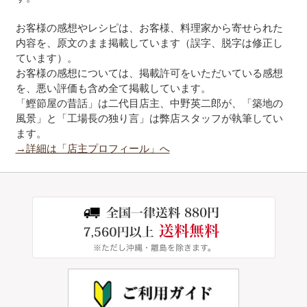
お客様の感想やレシピは、お客様、料理家から寄せられた
内容を、原文のまま掲載しています（誤字、脱字は修正し
ています）。
お客様の感想については、掲載許可をいただいている感想
を、悪い評価も含め全て掲載しています。
「鰹節屋の昔話」は二代目店主、中野英二郎が、「築地の
風景」と「工場長の独り言」は弊店スタッフが執筆してい
ます。
→詳細は「店主プロフィール」へ