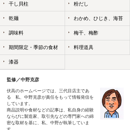
干し貝柱
粉だし
乾麺
わかめ、ひじき、海苔
調味料
梅干、梅酢
期間限定・季節の食材
料理道具
漆器
監修／中野克彦
伏高のホームページでは、三代目店主であ
る 私、中野克彦が責任をもって情報発信を
しています。
商品説明や食材などの記事は、私自身の経験
ならびに製造家、取引先などの専門家への綿
密な取材を基に、私、中野が執筆していま
す。