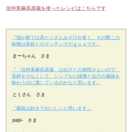
信州美麻高原蔵を使ったレシピはこちらです
『我が家では具たくさんみそ汁が多く、その際この
味噌は具材とのマッチングがｇｏｏです』
まーちゃん さま
『「信州美麻高原蔵」は出汁との相性がよいので、
具材を少なくして、シンプルに味噌と出汁の風味を
味わうのに適しているのかなと思います』
とくさん さま
『風味は好きでおいしいと思います』
papi- さま