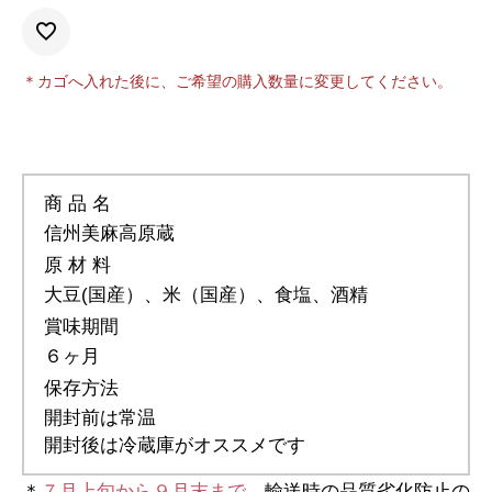
＊カゴへ入れた後に、ご希望の購入数量に変更してください。
商 品 名
信州美麻高原蔵
原 材 料
大豆(国産）、米（国産）、食塩、酒精
賞味期間
６ヶ月
保存方法
開封前は常温
開封後は冷蔵庫がオススメです
＊
７月上旬から９月末まで
、輸送時の品質劣化防止の