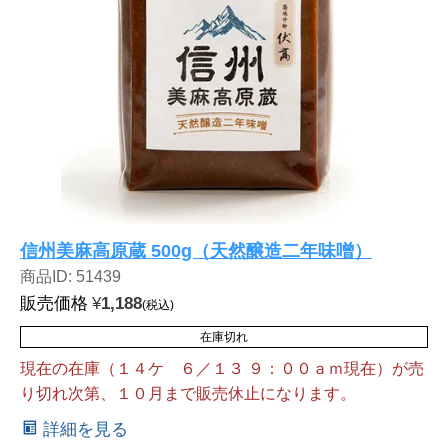
信州美麻高原蔵 500g（天然醸造二年味噌）
商品ID: 51439
販売価格
¥
1,188
税込
在庫切れ
現在の在庫（１４ケ ６／１３ ９：００ａｍ現在）が売
り切れ次第、１０月まで販売休止になります。
詳細を見る