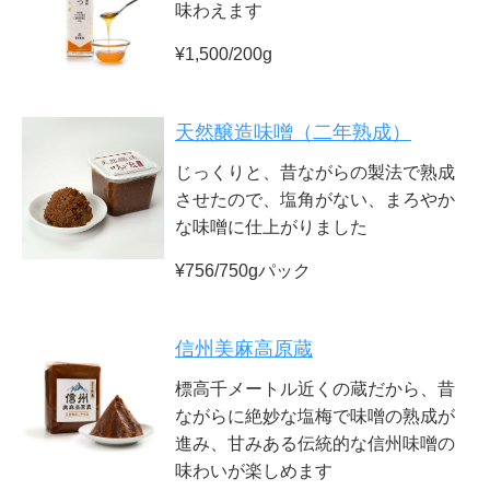
味わえます
¥1,500/200g
天然醸造味噌（二年熟成）
じっくりと、昔ながらの製法で熟成
させたので、塩角がない、まろやか
な味噌に仕上がりました
¥756/750gパック
信州美麻高原蔵
標高千メートル近くの蔵だから、昔
ながらに絶妙な塩梅で味噌の熟成が
進み、甘みある伝統的な信州味噌の
味わいが楽しめます