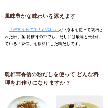
風味豊かな味わいを添えます
「椎茸を育てる力が高い」
太い原木を使って栽培さ
れた岩手産 乾椎茸の中でも、だしには最適と云われ
ている「香信」を原料にした粉だしです。
乾椎茸香信の粉だしを使って
どんな料
理をお作りになりますか？