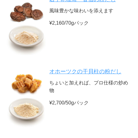
風味豊かな味わいを添えます
¥2,160/70gパック
オホーツクの干貝柱の粉だし
ちょいと加えれば、プロ仕様の炒め
物
¥2,700/50gパック