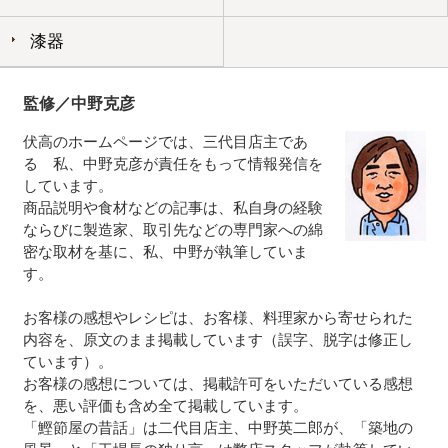
漆器
監修／中野克彦
伏高のホームページでは、三代目店主であ
る 私、中野克彦が責任をもって情報発信を
しています。
商品説明や食材などの記事は、私自身の経験
ならびに製造家、取引先などの専門家への綿
密な取材を基に、私、中野が執筆していま
す。
お客様の感想やレシピは、お客様、料理家から寄せられた
内容を、原文のまま掲載しています（誤字、脱字は修正し
ています）。
お客様の感想については、掲載許可をいただいている感想
を、悪い評価も含め全て掲載しています。
「鰹節屋の昔話」は二代目店主、中野英二郎が、「築地の