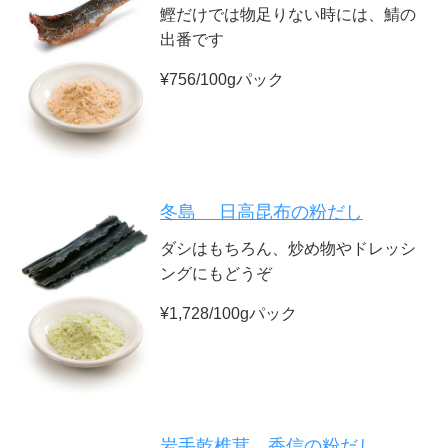
鰹だけでは物足りない時には、鯖の
出番です
¥756/100gパック
冬島 日高昆布の粉だし
ダシはもちろん、炒め物やドレッシ
ングにもどうぞ
¥1,728/100gパック
岩手乾椎茸 香信の粉だし