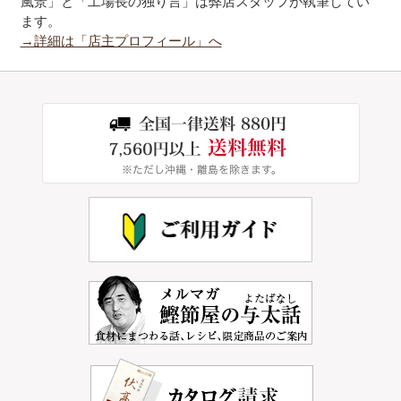
風景」と「工場長の独り言」は弊店スタッフが執筆してい
ます。
→詳細は「店主プロフィール」へ