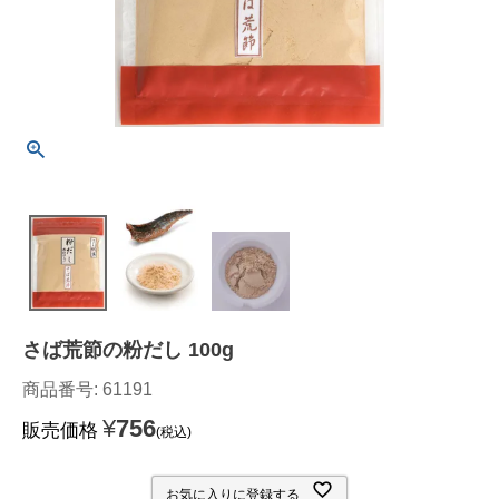
さば荒節の粉だし 100g
商品番号
61191
¥
756
販売価格
税込
お気に入りに登録する