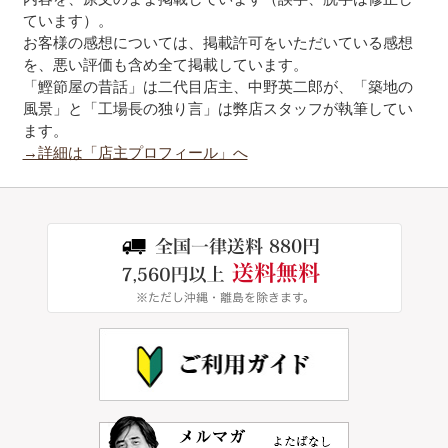
ています）。
お客様の感想については、掲載許可をいただいている感想
を、悪い評価も含め全て掲載しています。
「鰹節屋の昔話」は二代目店主、中野英二郎が、「築地の
風景」と「工場長の独り言」は弊店スタッフが執筆してい
ます。
→詳細は「店主プロフィール」へ