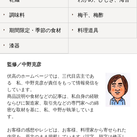
調味料
梅干、梅酢
期間限定・季節の食材
料理道具
漆器
監修／中野克彦
伏高のホームページでは、三代目店主であ
る 私、中野克彦が責任をもって情報発信を
しています。
商品説明や食材などの記事は、私自身の経験
ならびに製造家、取引先などの専門家への綿
密な取材を基に、私、中野が執筆していま
す。
お客様の感想やレシピは、お客様、料理家から寄せられた
内容を、原文のまま掲載しています（誤字、脱字は修正し