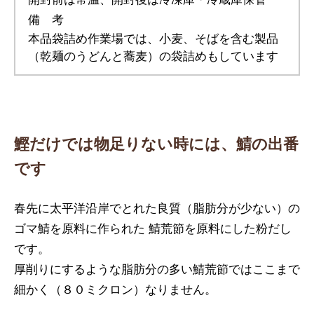
備 考
本品袋詰め作業場では、小麦、そばを含む製品
（乾麺のうどんと蕎麦）の袋詰めもしています
鰹だけでは物足りない時には、鯖の出番
です
春先に太平洋沿岸でとれた良質（脂肪分が少ない）の
ゴマ鯖を原料に作られた 鯖荒節を原料にした粉だし
です。
厚削りにするような脂肪分の多い鯖荒節ではここまで
細かく（８０ミクロン）なりません。