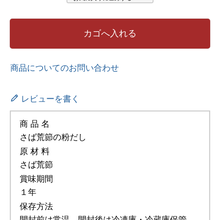
カゴへ入れる
商品についてのお問い合わせ
レビューを書く
商 品 名
さば荒節の粉だし
原 材 料
さば荒節
賞味期間
１年
保存方法
開封前は常温、開封後は冷凍庫・冷蔵庫保管