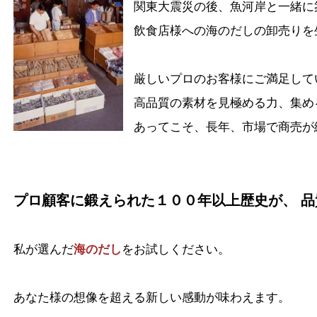
関東大震災の後、魚河岸と一緒に
飲食店様への海のだしの卸売りを
厳しいプロのお客様にご満足して
高品質の素材を見極める力、集め
あってこそ、長年、市場で商売が
プロ顧客に鍛えられた１００年以上歴史が、 品
私が選んだ
海のだし
をお試しください。
あなた様の想像を超える新しい感動が味わえます。