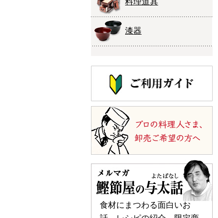
料理道具
漆器
食材にまつわる面白いお