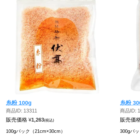
糸粉 100g
糸粉 30
商品ID: 13311
商品ID: 
販売価格
¥
1,263
販売価
税込
100gパック（21cm×30cm）
300gパッ