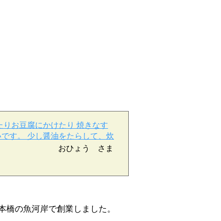
たりお豆腐にかけたり 焼きなす
です。 少し醤油をたらして、炊
おひょう さま
本橋の魚河岸で創業しました。