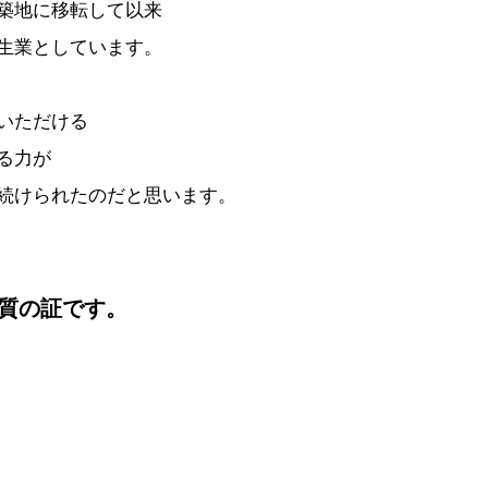
築地に移転して以来
生業としています。
いただける
る力が
続けられたのだと思います。
質の証です。