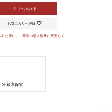
カゴへ入れる
お気に入りへ登録
入れた後に、ご希望の購入数量に変更して
。
・冷蔵庫保管