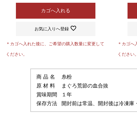
カゴへ入れる
お気に入りへ登録
＊カゴへ入れた後に、ご希望の購入数量に変更して
＊カゴへ
ください。
ください
商 品 名
糸粉
原 材 料
まぐろ荒節の血合抜
賞味期間
１年
保存方法
開封前は常温、開封後は冷凍庫