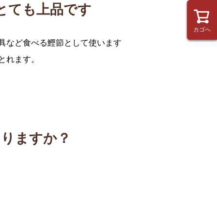
とても上品です
カゴへ
具など食べる鰹節として使います
とれます。
て
なりますか？