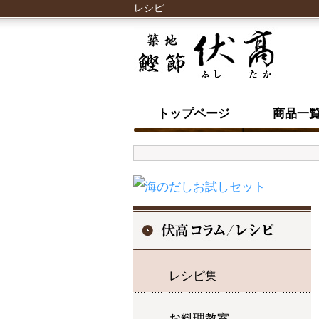
レシピ
トップページ
商品一
レシピ集
お料理教室