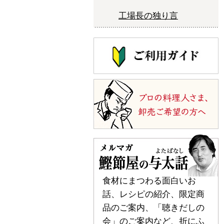
工場長の独り言
食材にまつわる面白いお
話、レシピの紹介、限定商
品のご案内、「聴きだしの
会」のご案内など、折にふ