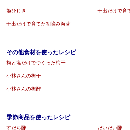
姫ひじき
干出だけで育
干出だけで育てた初摘み海苔
その他食材を使ったレシピ
梅と塩だけでつくった梅干
小林さんの梅干
小林さんの梅酢
季節商品を使ったレシピ
すだち酢
だいだい酢