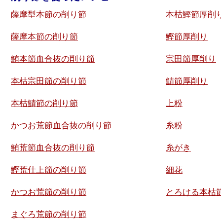
薩摩型本節の削り節
本枯鰹節厚削
薩摩本節の削り節
鰹節厚削り
鮪本節血合抜の削り節
宗田節厚削り
本枯宗田節の削り節
鯖節厚削り
本枯鯖節の削り節
上粉
かつお荒節血合抜の削り節
糸粉
鮪荒節血合抜の削り節
糸がき
鰹荒仕上節の削り節
細花
かつお荒節の削り節
とろける本枯
まぐろ荒節の削り節