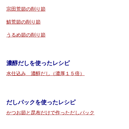
宗田荒節の削り節
鯖荒節の削り節
うるめ節の削り節
濃醇だしを使ったレシピ
水仕込み 濃醇だし（濃厚１５倍）
だしパックを使ったレシピ
かつお節と昆布だけで作っただしパック