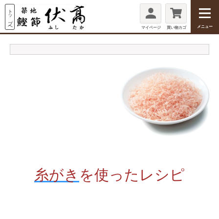
メニュー
マイページ
買い物カゴ
糸がき
を使ったレシピ