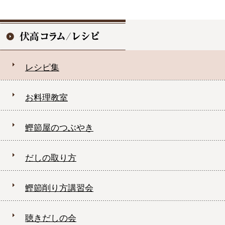
レシピ集
お料理教室
鰹節屋のつぶやき
だしの取り方
鰹節削り方講習会
聴きだしの会