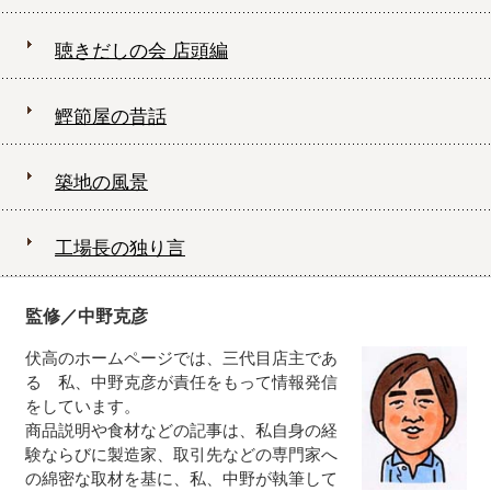
聴きだしの会 店頭編
鰹節屋の昔話
築地の風景
工場長の独り言
監修／中野克彦
伏高のホームページでは、三代目店主であ
る 私、中野克彦が責任をもって情報発信
をしています。
商品説明や食材などの記事は、私自身の経
験ならびに製造家、取引先などの専門家へ
の綿密な取材を基に、私、中野が執筆して