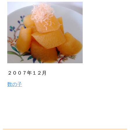
２００７年１２月
数の子