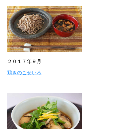
２０１７年９月
鶏きのこせいろ