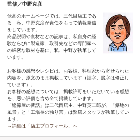
監修／中野克彦
伏高のホームページでは、三代目店主であ
る 私、中野克彦が責任をもって情報発信
をしています。
商品説明や食材などの記事は、私自身の経
験ならびに製造家、取引先などの専門家へ
の綿密な取材を基に、私、中野が執筆して
います。
お客様の感想やレシピは、お客様、料理家から寄せられた
内容を、原文のまま掲載しています（誤字、脱字は修正し
ています）。
お客様の感想については、掲載許可をいただいている感想
を、悪い評価も含め全て掲載しています。
「鰹節屋の昔話」は二代目店主、中野英二郎が、「築地の
風景」と「工場長の独り言」は弊店スタッフが執筆してい
ます。
→詳細は「店主プロフィール」へ