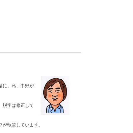
基に、私、中野が
、脱字は修正して
フが執筆しています。