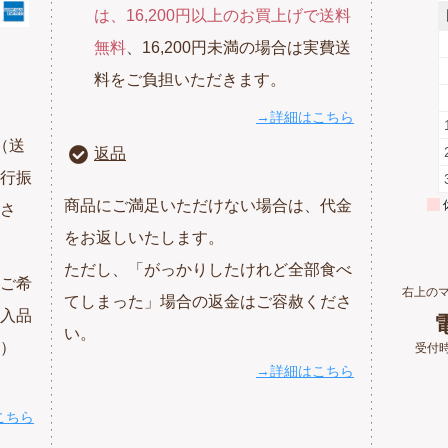
は、16,200円以上のお買上げで送料
無料
、16,200円未満の場合は実費送
料をご負担いただきます。
→詳細はこちら
（送
返品
行振
商品にご満足いただけない場合は、代金
さ
をお返しいたします。
ただし、「がっかりしたけれど全部食べ
ご希
右上の
てしまった」場合の返金はご容赦くださ
入品
電
い。
）
受付時
→詳細はこちら
こちら