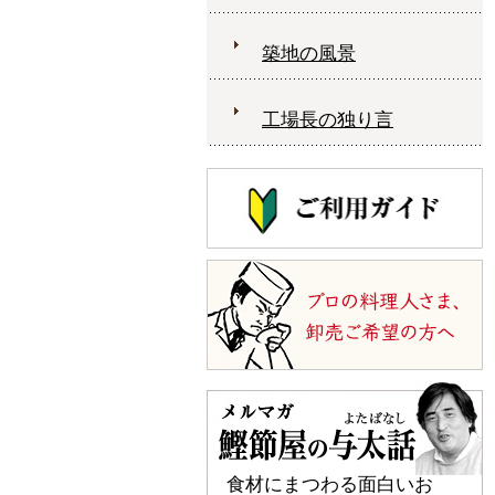
築地の風景
工場長の独り言
食材にまつわる面白いお