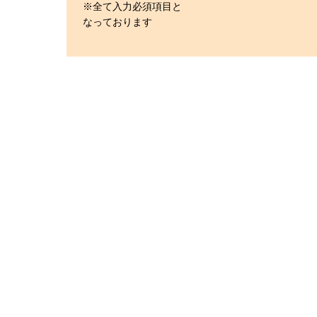
※全て入力必須項目と
なっております