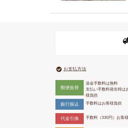
お支払方法
送金手数料は無料
郵便振替
支払い手数料発生時は
様負担
手数料はお客様負担
銀行振込
手数料（330円）お客
代金引換