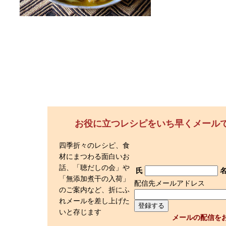
お役に立つレシピをいち早くメール
四季折々のレシピ、食
材にまつわる面白いお
話、「聴だしの会」や
氏
「無添加煮干の入荷」
配信先メールアドレス
のご案内など、折にふ
れメールを差し上げた
いと存じます
メールの配信を