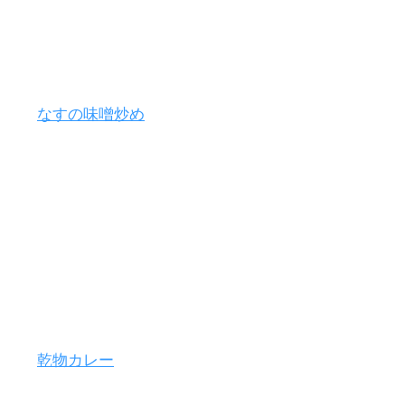
なすの味噌炒め
乾物カレー