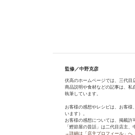
監修／中野克彦
伏高のホームページでは、三代目
商品説明や食材などの記事は、私
執筆しています。
お客様の感想やレシピは、お客様
います）。
お客様の感想については、掲載許
「鰹節屋の昔話」は二代目店主、
→詳細は「店主プロフィール」へ