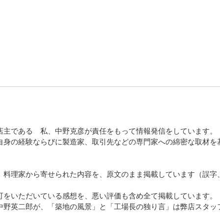
店主である 私、中野克彦が責任をもって情報発信をしています。
自身の経験ならびに製造家、取引先などの専門家への綿密な取材を
、料理家から寄せられた内容を、原文のまま掲載しています（誤字
可をいただいている感想を、悪い評価も含め全て掲載しています。
中野英二郎が、「築地の風景」と「工場長の独り言」は弊店スタッ