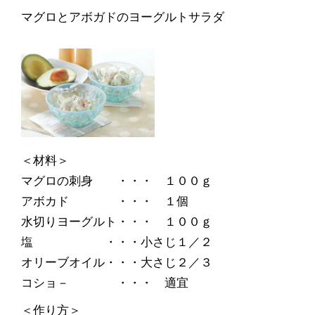
マグロとアボガドのヨーグルトサラダ
＜材料＞
マグロの刺身 ・・・ １００ｇ
アボカド ・・・ １個
水切りヨーグルト・・・ １００ｇ
塩 ・・・小さじ１／２
オリーブオイル・・・大さじ２／３
コショ－ ・・・ 適宜
＜作り方＞