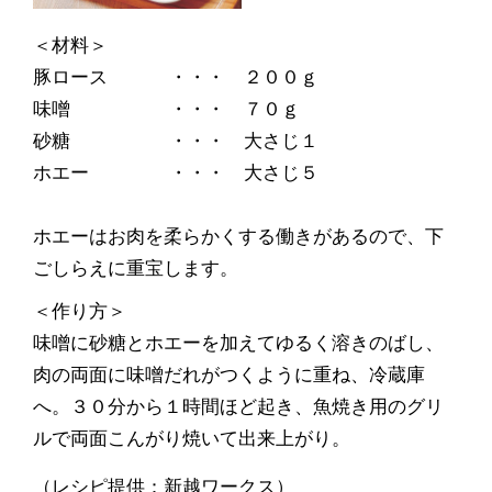
＜材料＞
豚ロース ・・・ ２００ｇ
味噌 ・・・ ７０ｇ
砂糖 ・・・ 大さじ１
ホエー ・・・ 大さじ５
ホエーはお肉を柔らかくする働きがあるので、下
ごしらえに重宝します。
＜作り方＞
味噌に砂糖とホエーを加えてゆるく溶きのばし、
肉の両面に味噌だれがつくように重ね、冷蔵庫
へ。３０分から１時間ほど起き、魚焼き用のグリ
ルで両面こんがり焼いて出来上がり。
（レシピ提供：新越ワークス）