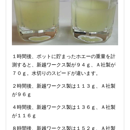
１時間後、ポットに貯まったホエーの重量を計
測すると、新越ワークス製が９４ｇ、Ａ社製が
７０ｇ。水切りのスピードが違います。
２時間後、新越ワークス製は１１３ｇ、Ａ社製
が９６ｇ
４時間後、新越ワークス製は１３６ｇ、Ａ社製
が１１６ｇ
８時間後、新越ワークス製は１５２ｇ、Ａ社製