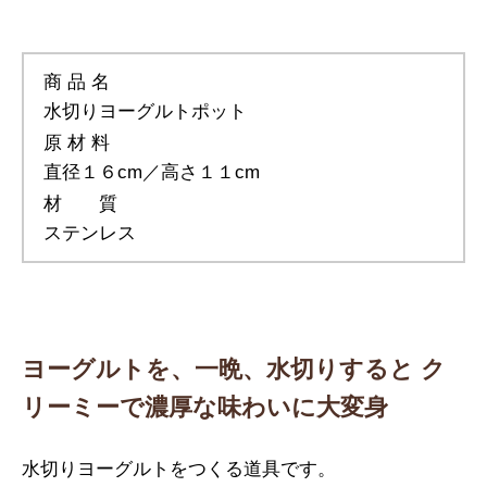
商 品 名
水切りヨーグルトポット
原 材 料
直径１６cm／高さ１１cm
材 質
ステンレス
ヨーグルトを、一晩、水切りすると
ク
リーミーで濃厚な味わいに大変身
水切りヨーグルトをつくる道具です。