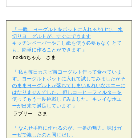
『 一晩、ヨーグルトをポットに入れるだけで、 水
切りヨーグルトが、すぐにできます
キッチンペーパーやこし紙を使う必要もなく とて
も、簡単に作ることができます 』
nokkoちゃん さま
『 私も毎日カスピ海ヨーグルト作って食べていま
す。ヨーグルトポットに入れて試してみましたがそ
のままヨーグルトが落ちてしまいきれいなホエーに
はなりませんでした。 但しコーヒーフィルターを
使ってもう一度挑戦してみました。 キレイなホエ
ーが出来て満足しています 』
ラブリー さま
『 なんせ手軽に作れるのが、一番の魅力。味はガ
ーゼで漉したのと同じだし、