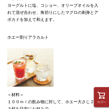
ヨーグルトに塩、コショー、オリーブオイルを入
れて混ぜ合わせ、角切りにしたマグロの刺身とア
ボカドを加えて和えます。
ホエー割りアラカルト
＜材料＞
１００ｍｌの飲み物に対して、ホエー大さじ２～
カゴへ
３杯を目安にお好みで。