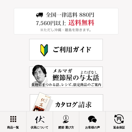
商品一覧
伏高について
鰹節 選び方
お客様の声
返金保証