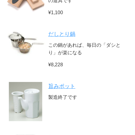
の道具です
¥1,100
だしとり鍋
この鍋があれば、毎日の「ダシと
り」が楽になる
¥8,228
旨みポット
製造終了です