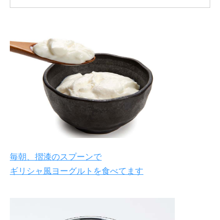
毎朝、摺漆のスプーンで
ギリシャ風ヨーグルトを食べてます