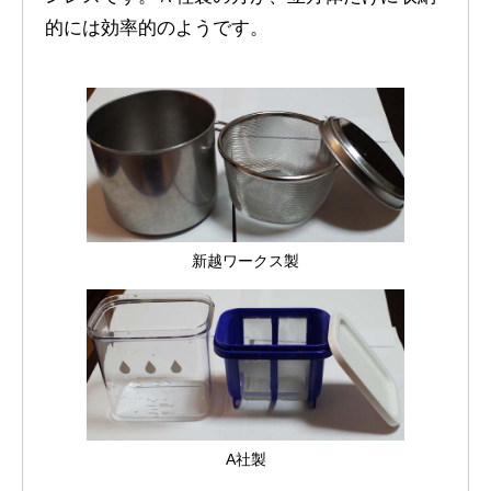
的には効率的のようです。
新越ワークス製
A社製