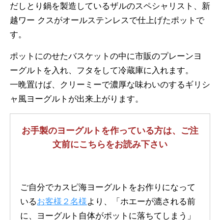
だしとり鍋を製造しているザルのスペシャリスト、新
越ワー クスがオールステンレスで仕上げたポットで
す。
ポットにのせたバスケットの中に市販のプレーンヨ
ーグルトを入れ、フタをして冷蔵庫に入れます。
一晩置けば、クリーミーで濃厚な味わいのするギリシ
ャ風ヨーグルトが出来上がります。
お手製のヨーグルトを作っている方は、ご注
文前にこちらをお読み下さい
ご自分でカスピ海ヨーグルトをお作りになって
いる
お客様２名様
より、「ホエーが漉される前
に、ヨーグルト自体がポットに落ちてしまう」