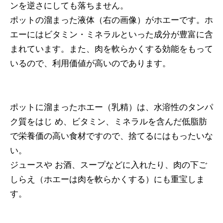
ンを逆さにしても落ちません。
ポットの溜まった液体（右の画像）がホエーです。ホ
エーにはビタミン・ミネラルといった成分が豊富に含
まれています。また、肉を軟らかくする効能をもって
いるので、利用価値が高いのであります。
ポットに溜まったホエー（乳精）は、水溶性のタンパ
ク質をはじ め、ビタミン、ミネラルを含んだ低脂肪
で栄養価の高い食材ですので、捨てるにはもったいな
い。
ジュースや お酒、スープなどに入れたり、肉の下ご
しらえ（ホエーは肉を軟らかくする）にも重宝しま
す。