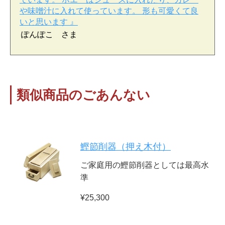
や味噌汁に入れて使っています。 形も可愛くて良
いと思います 』
ぽんぽこ さま
類似商品のごあんない
鰹節削器（押え木付）
ご家庭用の鰹節削器としては最高水
準
¥25,300