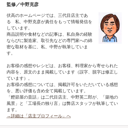
監修／中野克彦
伏高のホームページでは、三代目店主であ
る 私、中野克彦が責任をもって情報発信を
しています。
商品説明や食材などの記事は、私自身の経験
ならびに製造家、取引先などの専門家への綿
密な取材を基に、私、中野が執筆していま
す。
お客様の感想やレシピは、お客様、料理家から寄せられた
内容を、原文のまま掲載しています（誤字、脱字は修正し
ています）。
お客様の感想については、掲載許可をいただいている感想
を、悪い評価も含め全て掲載しています。
「鰹節屋の昔話」は二代目店主、中野英二郎が、「築地の
風景」と「工場長の独り言」は弊店スタッフが執筆してい
ます。
→詳細は「店主プロフィール」へ