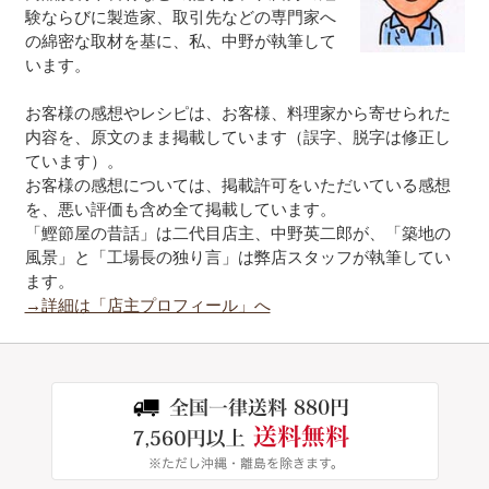
験ならびに製造家、取引先などの専門家へ
の綿密な取材を基に、私、中野が執筆して
います。
お客様の感想やレシピは、お客様、料理家から寄せられた
内容を、原文のまま掲載しています（誤字、脱字は修正し
ています）。
お客様の感想については、掲載許可をいただいている感想
を、悪い評価も含め全て掲載しています。
「鰹節屋の昔話」は二代目店主、中野英二郎が、「築地の
風景」と「工場長の独り言」は弊店スタッフが執筆してい
ます。
→詳細は「店主プロフィール」へ