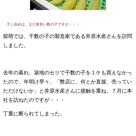
干し始めは、まだ黄色い数の子ですが・・・
留萌では、干数の子の製造家である井原水産さんを訪問
しました。
去年の暮れ、築地のセリで干数の子を１ケも買えなかっ
たので、年明け早々、「弊店に、何とか直接、売ってい
ただけないか」と井原水産さんに接触を重ね、７月に本
社を訪ねたのですが・・・
丁重に断られてしまった。