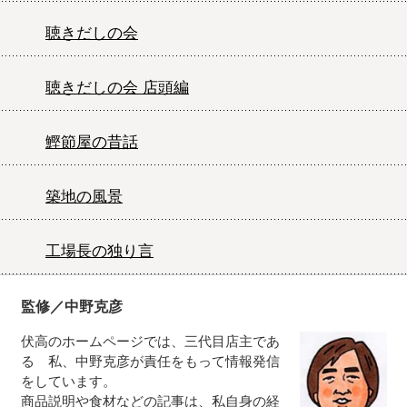
聴きだしの会
聴きだしの会 店頭編
鰹節屋の昔話
築地の風景
工場長の独り言
監修／中野克彦
伏高のホームページでは、三代目店主であ
る 私、中野克彦が責任をもって情報発信
をしています。
商品説明や食材などの記事は、私自身の経