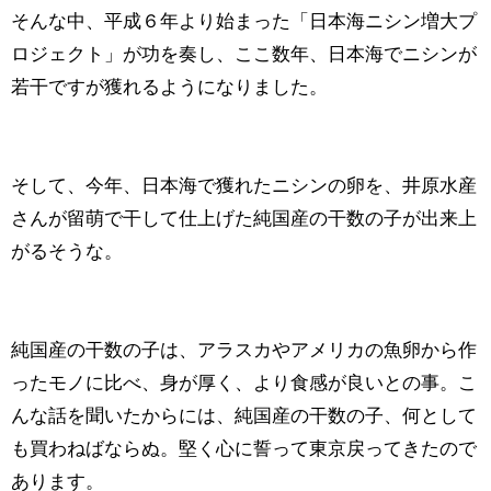
そんな中、平成６年より始まった「日本海ニシン増大プ
ロジェクト」が功を奏し、ここ数年、日本海でニシンが
若干ですが獲れるようになりました。
そして、今年、日本海で獲れたニシンの卵を、井原水産
さんが留萌で干して仕上げた純国産の干数の子が出来上
がるそうな。
純国産の干数の子は、アラスカやアメリカの魚卵から作
ったモノに比べ、身が厚く、より食感が良いとの事。こ
んな話を聞いたからには、純国産の干数の子、何として
も買わねばならぬ。堅く心に誓って東京戻ってきたので
あります。