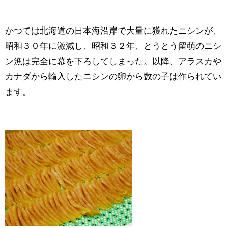
かつては北海道の日本海沿岸で大量に獲れたニシンが、
昭和３０年に激減し、昭和３２年、とうとう留萌のニシ
ン漁は完全に幕を下ろしてしまった。以降、アラスカや
カナダから輸入したニシンの卵から数の子は作られてい
ます。