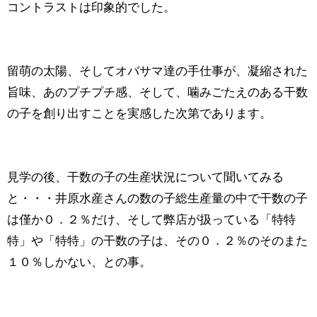
コントラストは印象的でした。
留萌の太陽、そしてオバサマ達の手仕事が、凝縮された
旨味、あのプチプチ感、そして、噛みごたえのある干数
の子を創り出すことを実感した次第であります。
見学の後、干数の子の生産状況について聞いてみる
と・・・井原水産さんの数の子総生産量の中で干数の子
は僅か０．２％だけ、そして弊店が扱っている「特特
特」や「特特」の干数の子は、その０．２％のそのまた
１０％しかない、との事。