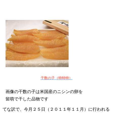
干数の子（特特特）
画像の干数の子は米国産のニシンの卵を
留萌で干した品物です
てな訳で、今月２５日（２０１１年１１月）に行われる