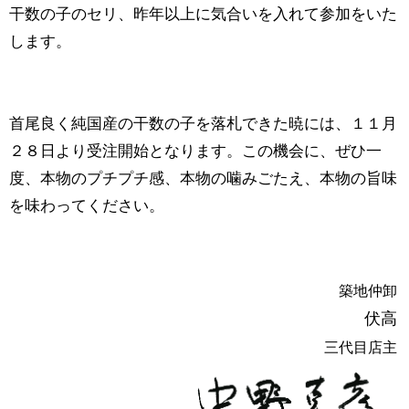
干数の子のセリ、昨年以上に気合いを入れて参加をいた
します。
首尾良く純国産の干数の子を落札できた暁には、１１月
２８日より受注開始となります。この機会に、ぜひ一
度、本物のプチプチ感、本物の噛みごたえ、本物の旨味
を味わってください。
築地仲卸
伏高
三代目店主