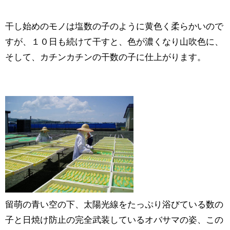
干し始めのモノは塩数の子のように黄色く柔らかいので
すが、１０日も続けて干すと、色が濃くなり山吹色に、
そして、カチンカチンの干数の子に仕上がります。
留萌の青い空の下、太陽光線をたっぷり浴びている数の
子と日焼け防止の完全武装しているオバサマの姿、この