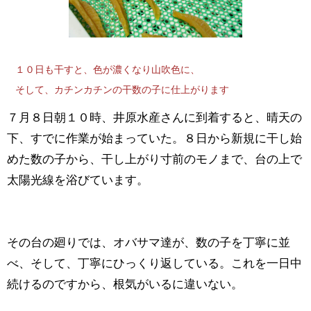
１０日も干すと、色が濃くなり山吹色に、
そして、カチンカチンの干数の子に仕上がります
７月８日朝１０時、井原水産さんに到着すると、晴天の
下、すでに作業が始まっていた。８日から新規に干し始
めた数の子から、干し上がり寸前のモノまで、台の上で
太陽光線を浴びています。
その台の廻りでは、オバサマ達が、数の子を丁寧に並
べ、そして、丁寧にひっくり返している。これを一日中
続けるのですから、根気がいるに違いない。