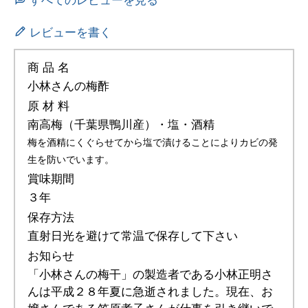
すべてのレビューを見る
レビューを書く
商 品 名
小林さんの梅酢
原 材 料
南高梅（千葉県鴨川産）・塩・酒精
梅を酒精にくぐらせてから塩で漬けることによりカビの発
生を防いでいます。
賞味期間
３年
保存方法
直射日光を避けて常温で保存して下さい
お知らせ
「小林さんの梅干」の製造者である小林正明さ
んは平成２８年夏に急逝されました。現在、お