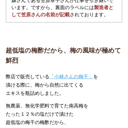
嬢さんである笠原孝子さんが仕事を引き継いで
います。ですから、裏面のラベルには
製造者と
して笠原さんの名前が記載
されております。
超低塩の梅酢だから、梅の風味が極めて
鮮烈
弊店で販売している
「小林さんの梅干」
を
漬ける際に、梅から自然に出てくる
エキスを瓶詰めしました。
無農薬、無化学肥料で育てた南高梅を
たった１２％の塩だけで漬けた
超低塩の梅干の梅酢だから、