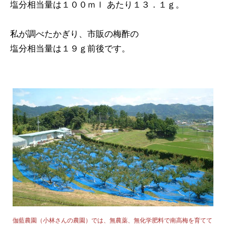
塩分相当量は１００ｍｌ あたり１３．１ｇ。
私が調べたかぎり、市販の梅酢の
塩分相当量は１９ｇ前後です。
伽藍農園（小林さんの農園）では、無農薬、無化学肥料で南高梅を育てて