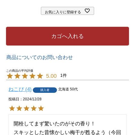
お気に入りに登録する
カゴへ入れる
商品についてのお問い合わせ
1
5.00
ねこぴ
4
北海道
50代
購入者
投稿日
2024/12/28
開栓してまず驚いたのがその香り！

スキッとした昔懐かしい梅干が甦るよう（今回