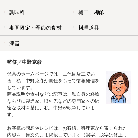
調味料
梅干、梅酢
期間限定・季節の食材
料理道具
漆器
監修／中野克彦
伏高のホームページでは、三代目店主であ
る 私、中野克彦が責任をもって情報発信を
しています。
商品説明や食材などの記事は、私自身の経験
ならびに製造家、取引先などの専門家への綿
密な取材を基に、私、中野が執筆していま
す。
お客様の感想やレシピは、お客様、料理家から寄せられた
内容を、原文のまま掲載しています（誤字、脱字は修正し