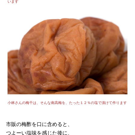
います
小林さんの梅干は、そんな南高梅を、たった１２％の塩で漬けて作ります
市販の梅酢を口に含めると、
つよーい塩味を感じた後に、