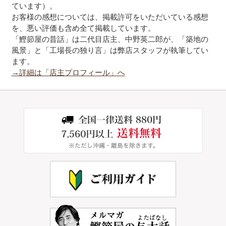
ています）。
お客様の感想については、掲載許可をいただいている感想
を、悪い評価も含め全て掲載しています。
「鰹節屋の昔話」は二代目店主、中野英二郎が、「築地の
風景」と「工場長の独り言」は弊店スタッフが執筆してい
ます。
→詳細は「店主プロフィール」へ