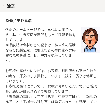
漆器
監修／中野克彦
伏高のホームページでは、三代目店主であ
る 私、中野克彦が責任をもって情報発信を
しています。
商品説明や食材などの記事は、私自身の経験
ならびに製造家、取引先などの専門家への綿
密な取材を基に、私、中野が執筆していま
す。
お客様の感想やレシピは、お客様、料理家から寄せられた
内容を、原文のまま掲載しています（誤字、脱字は修正し
ています）。
お客様の感想については、掲載許可をいただいている感想
を、悪い評価も含め全て掲載しています。
「鰹節屋の昔話」は二代目店主、中野英二郎が、「築地の
風景」と「工場長の独り言」は弊店スタッフが執筆してい