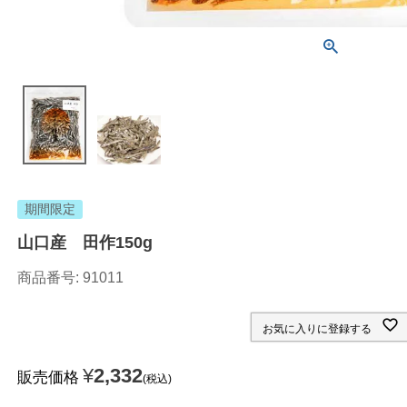
期間限定
山口産 田作150g
商品番号
91011
お気に入りに登録する
¥
2,332
販売価格
税込