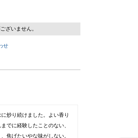
がございません。
わせ
念に炒り続けました。よい香り
れまでに経験したことのない、
り、焦げたいやな味がしない。