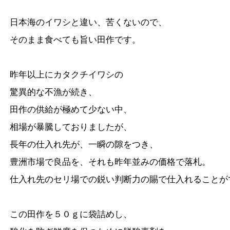
日本海のイワシと違い、苦くないので、
そのまま食べても旨い田作です。
昨年以上にカタクチイワシの
驚異的な不漁が続き、
田作の供給が極めて少ない中、
相場が暴騰しておりましたが、
長年の仕入れ先が、一瞬の隙をつき、
豊洲市場で良品を、それも昨年並みの価格で落札。
仕入れ先のセリ場での鋭い判断力の賜で仕入れることが
この田作を５０ｇに袋詰めし、