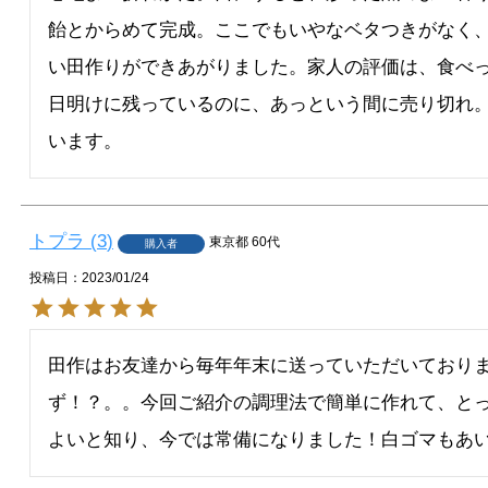
飴とからめて完成。ここでもいやなベタつきがなく
い田作りができあがりました。家人の評価は、食べ
日明けに残っているのに、あっという間に売り切れ
います。
トプラ
3
東京都
60代
購入者
投稿日
2023/01/24
田作はお友達から毎年年末に送っていただいており
ず！？。。今回ご紹介の調理法で簡単に作れて、と
よいと知り、今では常備になりました！白ゴマもあ