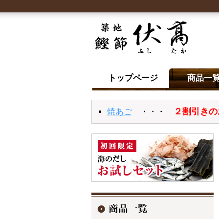
トップページ
商品一
２割引きの
焼あご
・・・