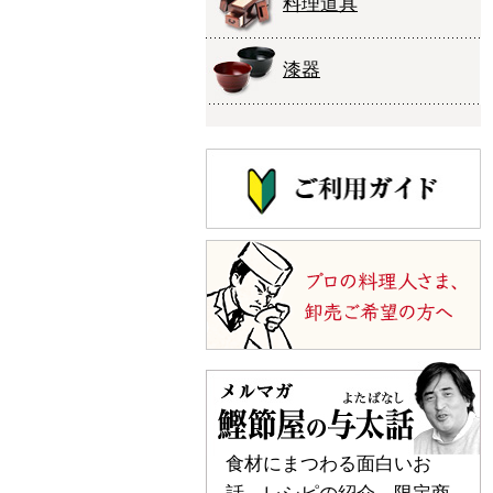
料理道具
漆器
食材にまつわる面白いお