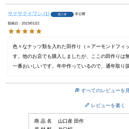
サクサクイワシ
1
非公開
購入者
投稿日
2023/01/22
色々なナッツ類を入れた田作り（＝アーモンドフィ
す。他のお店でも購入しましたが、ここの田作りは
一番おいしいです。年中作っているので、通年取り
すべてのレビューを
レビューを書く
商 品 名
山口産 田作