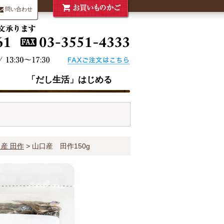
問い合わせ
「だし生活」はじめる
産 田作
山口産 田作150g