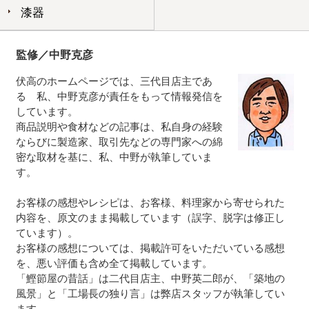
漆器
監修／中野克彦
伏高のホームページでは、三代目店主であ
る 私、中野克彦が責任をもって情報発信を
しています。
商品説明や食材などの記事は、私自身の経験
ならびに製造家、取引先などの専門家への綿
密な取材を基に、私、中野が執筆していま
す。
お客様の感想やレシピは、お客様、料理家から寄せられた
内容を、原文のまま掲載しています（誤字、脱字は修正し
ています）。
お客様の感想については、掲載許可をいただいている感想
を、悪い評価も含め全て掲載しています。
「鰹節屋の昔話」は二代目店主、中野英二郎が、「築地の
風景」と「工場長の独り言」は弊店スタッフが執筆してい
ます。