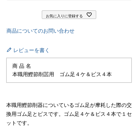
お気に入りに登録する
商品についてのお問い合わせ
レビューを書く
商 品 名
本職用鰹節削噐用 ゴム足４ケ＆ビス４本
本職用鰹節削器についているゴム足が摩耗した際の交
換用ゴム足とビスです。ゴム足４ケ＆ビス４本で１セ
ットです。