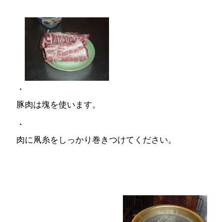
・
豚肉は塊を使います。
・
肉に凧糸をしっかり巻きつけてください。