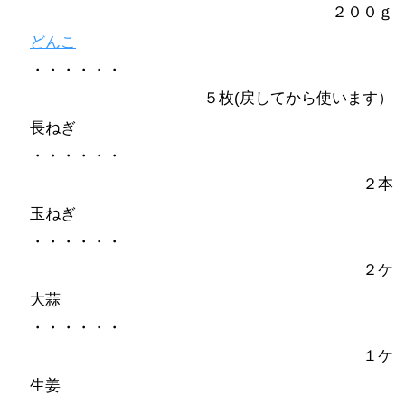
２００ｇ
どんこ
・・・・・・
５枚(戻してから使います）
長ねぎ
・・・・・・
２本
玉ねぎ
・・・・・・
２ケ
大蒜
・・・・・・
１ケ
生姜