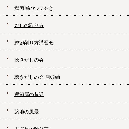
鰹節屋のつぶやき
だしの取り方
鰹節削り方講習会
聴きだしの会
聴きだしの会 店頭編
鰹節屋の昔話
築地の風景