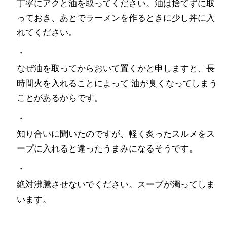
丁寧にアクと油を取ってください。油は捨てずに取
っておき、あとでラーメンを作るときに少し丼に入
れてください。
・
なぜ油を取ってからおいて置くかと申しますと、長
時間火を入れることによって 油が臭くなってしまう
ことがあるからです。
・
知り合いに聞いたのですが、軽く炙ったスルメをス
ープに入れると違ったうまみになるそうです。
・
絶対沸騰させないでください。スープが濁ってしま
います。