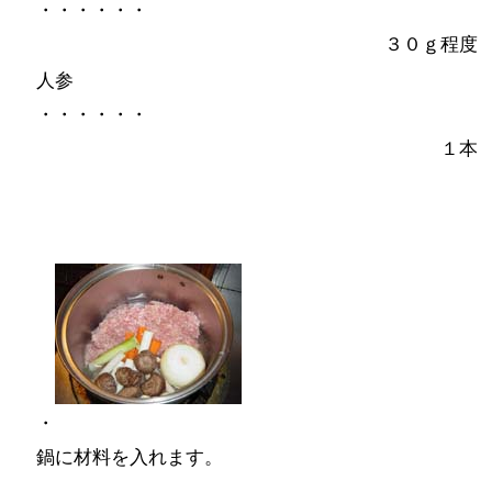
・・・・・・
３０ｇ程度
人参
・・・・・・
１本
・
鍋に材料を入れます。