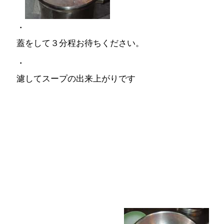
・
蓋をして３分程お待ちください。
・
濾してスープの出来上がりです