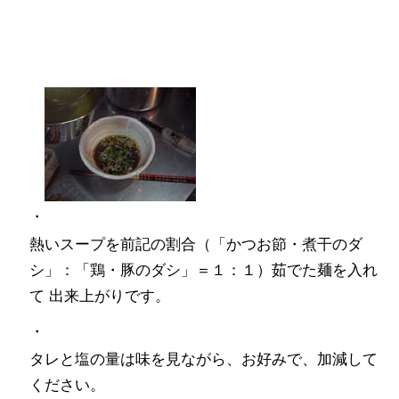
・
熱いスープを前記の割合（「かつお節・煮干のダ
シ」：「鶏・豚のダシ」＝１：１）茹でた麺を入れ
て 出来上がりです。
・
タレと塩の量は味を見ながら、お好みで、加減して
ください。