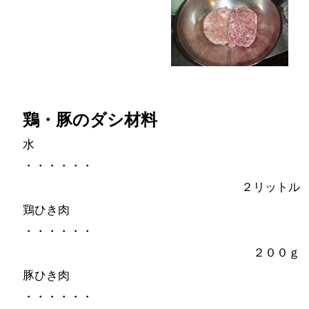
鶏・豚のダシ材料
水
・・・・・・
２リットル
鶏ひき肉
・・・・・・
２００ｇ
豚ひき肉
・・・・・・