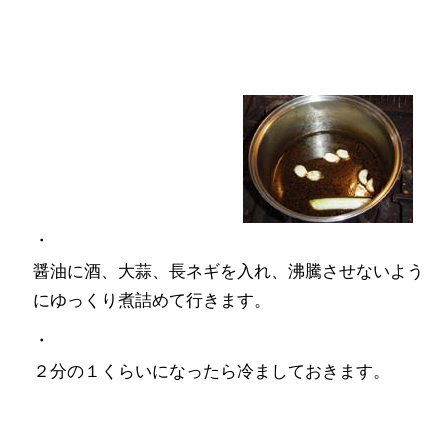
・
醤油に酒、大蒜、長ネギを入れ、沸騰させないよう
にゆっくり煮詰めて行きます。
・
２分の１くらいになったら冷ましておきます。