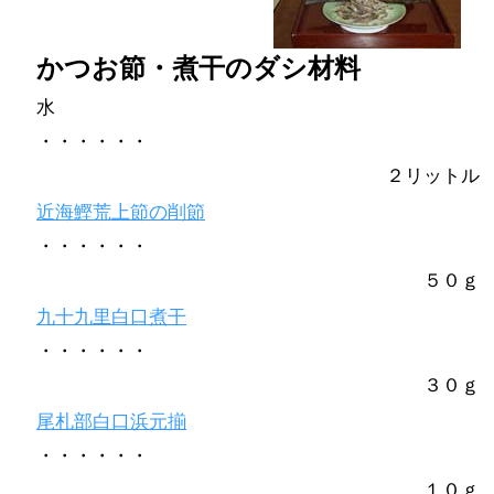
かつお節・煮干のダシ材料
水
・・・・・・
２リットル
近海鰹荒上節の削節
・・・・・・
５０ｇ
九十九里白口煮干
・・・・・・
３０ｇ
尾札部白口浜元揃
・・・・・・
１０ｇ