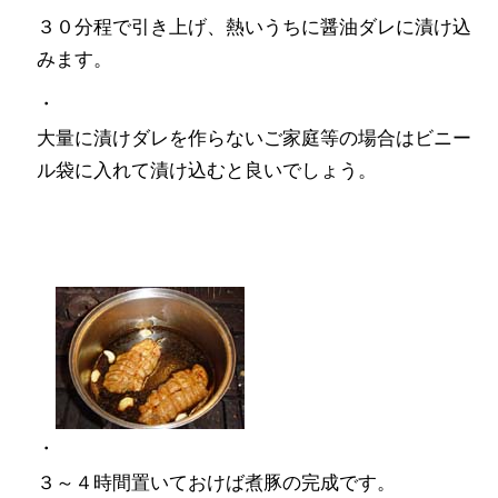
３０分程で引き上げ、熱いうちに醤油ダレに漬け込
みます。
・
大量に漬けダレを作らないご家庭等の場合はビニー
ル袋に入れて漬け込むと良いでしょう。
・
３～４時間置いておけば煮豚の完成です。