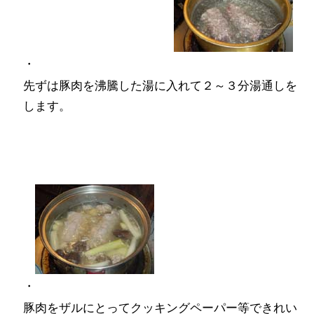
・
先ずは豚肉を沸騰した湯に入れて２～３分湯通しを
します。
・
豚肉をザルにとってクッキングペーパー等できれい