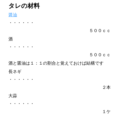
タレの材料
醤油
・・・・・・
５００ｃｃ
酒
・・・・・・
５００ｃｃ
酒と醤油は１：１の割合と覚えておけば結構です
長ネギ
・・・・・・
２本
大蒜
・・・・・・
１ケ