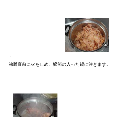
・
沸騰直前に火を止め、鰹節の入った鍋に注ぎます。