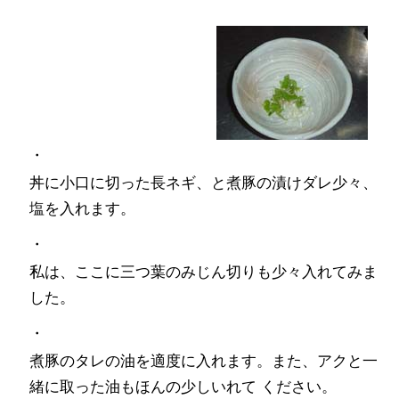
・
丼に小口に切った長ネギ、と煮豚の漬けダレ少々、
塩を入れます。
・
私は、ここに三つ葉のみじん切りも少々入れてみま
した。
・
煮豚のタレの油を適度に入れます。また、アクと一
緒に取った油もほんの少しいれて ください。