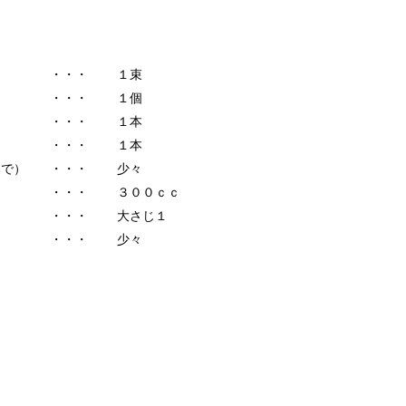
・・・
１束
・・・
１個
・・・
１本
・・・
１本
みで）
・・・
少々
・・・
３００ｃｃ
・・・
大さじ１
・・・
少々