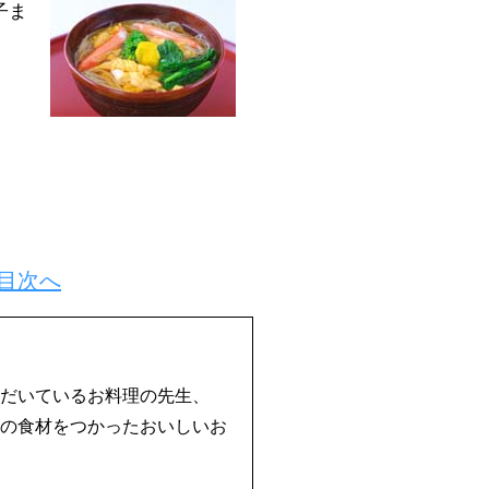
子ま
目次へ
だいているお料理の先生、
の食材をつかったおいしいお