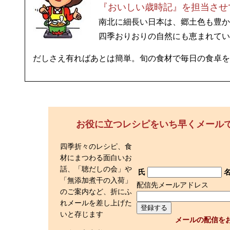
『おいしい歳時記』を担当させ
南北に細長い日本は、郷土色も豊か
四季おりおりの自然にも恵まれてい
だしさえ有ればあとは簡単。旬の食材で毎日の食卓を
お役に立つレシピをいち早くメール
四季折々のレシピ、食
材にまつわる面白いお
話、「聴だしの会」や
氏
「無添加煮干の入荷」
配信先メールアドレス
のご案内など、折にふ
れメールを差し上げた
いと存じます
メールの配信を