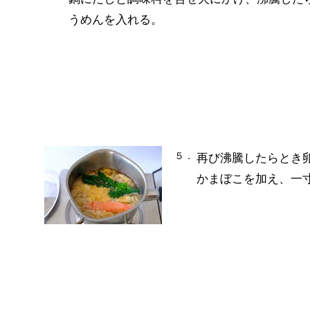
うめんを入れる。
５．
再び沸騰したらとき
かまぼこを加え、一