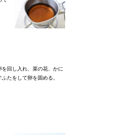
卵を回し入れ、菜の花、かに
寸ふたをして卵を固める。