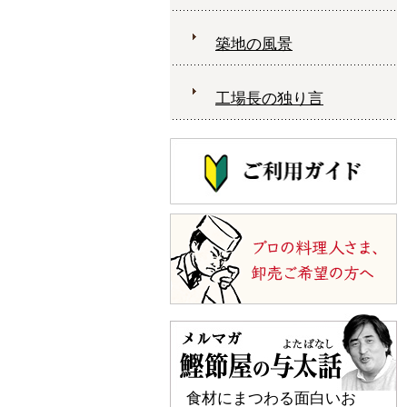
築地の風景
工場長の独り言
食材にまつわる面白いお