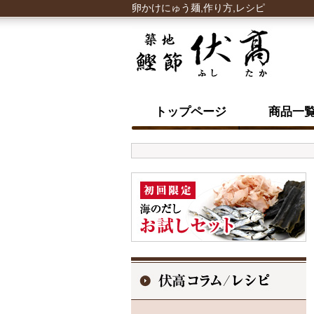
卵かけにゅう麺,作り方,レシピ
トップページ
商品一