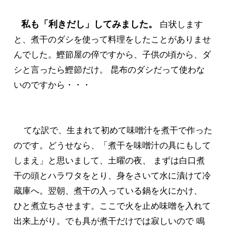
私も「利きだし」してみました。
白状します
と、煮干のダシを使って料理をしたことがありませ
んでした。鰹節屋の倅ですから、子供の頃から、ダ
シと言ったら鰹節だけ。 昆布のダシだって使わな
いのですから・・・
てな訳で、生まれて初めて味噌汁を煮干で作った
のです。どうせなら、「煮干を味噌汁の具にもして
しまえ」と思いまして、土曜の夜、 まずは白口煮
干の頭とハラワタをとり、身をさいて水に漬けて冷
蔵庫へ。翌朝、煮干の入っている鍋を火にかけ、
ひと煮立ちさせます。ここで火を止め味噌を入れて
出来上がり。でも具が煮干だけでは寂しいので 鳴