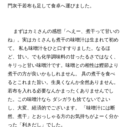
門灰干若布も足して食卓へ運びました。
まずはカミさんの感想「へえー、煮干って甘いの
ね」。実はカミさんも煮干の味噌汁は生まれて初め
て。 私も味噌汁をひと口すすりました。なるほ
ど、甘い。でも化学調味料の甘ったるさではなく、
キリっと甘い味噌汁です。味噌との相性は鰹節より
煮干の方が良いかもしれません。 具の煮干を食べ
るとこれまた旨い。生臭くなんか全然ありません。
若布を入れる必要なんかまったくありませんでし
た。この味噌汁なら ダシガラも捨てないでよい
し、大変、経済的でございます。 「味噌汁には断
然、煮干」とおっしゃる方のお気持ちがよーく分か
った「利きだし」でした。