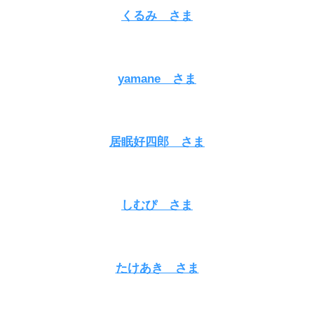
くるみ さま
yamane さま
居眠好四郎 さま
しむぴ さま
たけあき さま