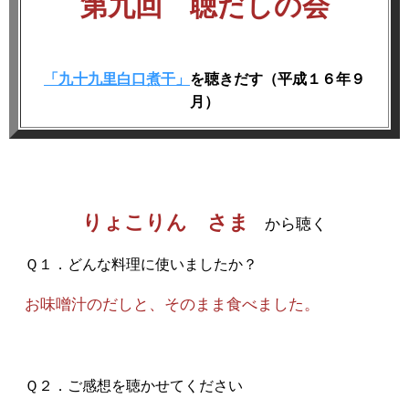
第九回 聴だしの会
「九十九里白口煮干」
を聴きだす（平成１６年９
月）
りょこりん さま
から聴く
Ｑ１．どんな料理に使いましたか？
お味噌汁のだしと、そのまま食べました。
Ｑ２．ご感想を聴かせてください