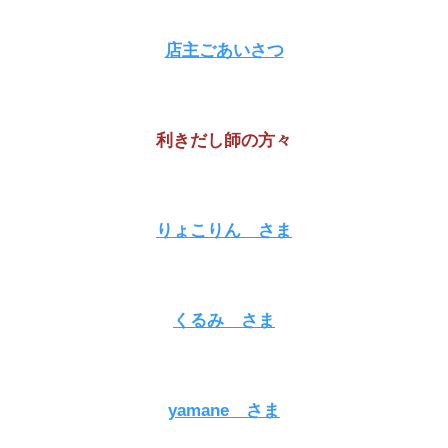
店主ごあいさつ
利きだし師の方々
りょこりん さま
くるみ さま
yamane さま