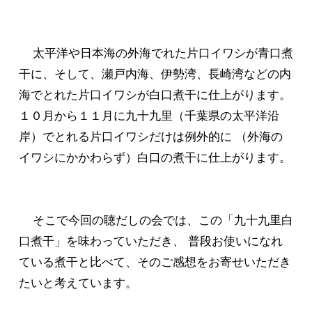
太平洋や日本海の外海でれた片口イワシが青口煮
干に、そして、瀬戸内海、伊勢湾、長崎湾などの内
海でとれた片口イワシが白口煮干に仕上がります。
１０月から１１月に九十九里（千葉県の太平洋沿
岸）でとれる片口イワシだけは例外的に （外海の
イワシにかかわらず）白口の煮干に仕上がります。
そこで今回の聴だしの会では、この「九十九里白
口煮干」を味わっていただき、 普段お使いになれ
ている煮干と比べて、そのご感想をお寄せいただき
たいと考えています。