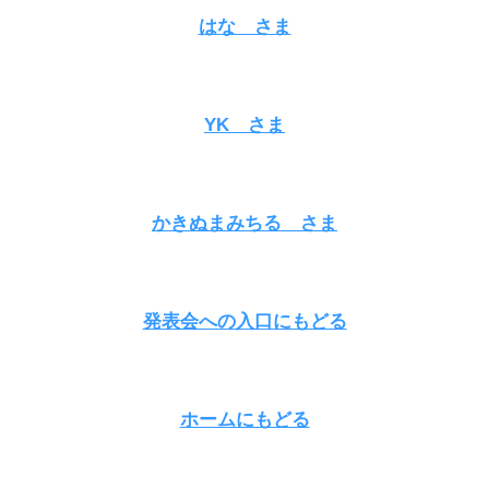
はな さま
YK さま
かきぬまみちる さま
発表会への入口にもどる
ホームにもどる