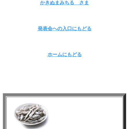
かきぬまみちる さま
発表会への入口にもどる
ホームにもどる