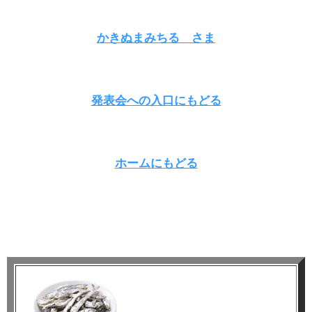
かきぬまみちる さま
発表会への入口にもどる
ホームにもどる