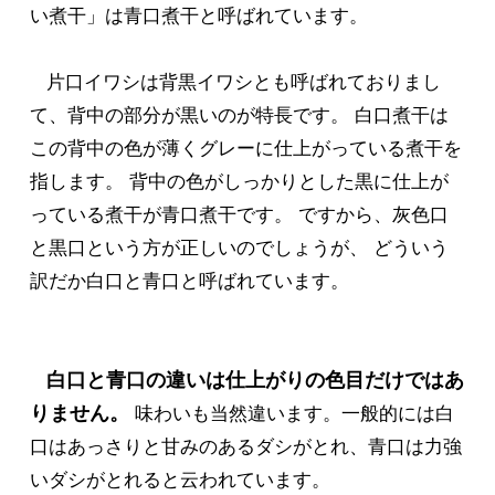
い煮干」は青口煮干と呼ばれています。
片口イワシは背黒イワシとも呼ばれておりまし
て、背中の部分が黒いのが特長です。 白口煮干は
この背中の色が薄くグレーに仕上がっている煮干を
指します。 背中の色がしっかりとした黒に仕上が
っている煮干が青口煮干です。 ですから、灰色口
と黒口という方が正しいのでしょうが、 どういう
訳だか白口と青口と呼ばれています。
白口と青口の違いは仕上がりの色目だけではあ
りません。
味わいも当然違います。一般的には白
口はあっさりと甘みのあるダシがとれ、青口は力強
いダシがとれると云われています。