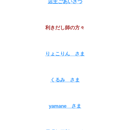
店主ごあいさつ
利きだし師の方々
りょこりん さま
くるみ さま
yamane さま