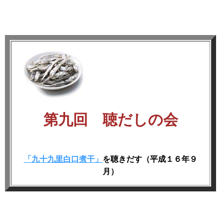
第九回 聴だしの会
「九十九里白口煮干」
を聴きだす（平成１６年９
月）