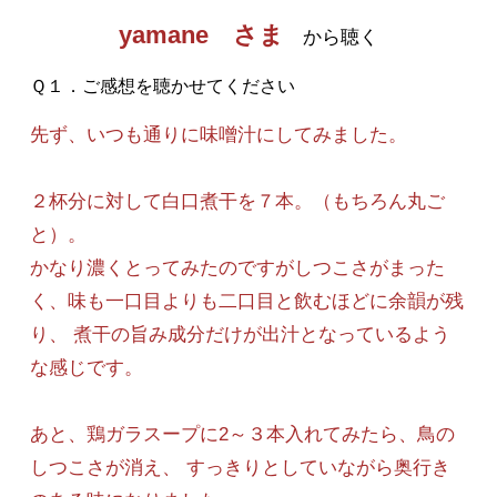
yamane さま
から聴く
Ｑ１．ご感想を聴かせてください
先ず、いつも通りに味噌汁にしてみました。
２杯分に対して白口煮干を７本。（もちろん丸ご
と）。
かなり濃くとってみたのですがしつこさがまった
く、味も一口目よりも二口目と飲むほどに余韻が残
り、 煮干の旨み成分だけが出汁となっているよう
な感じです。
あと、鶏ガラスープに2～３本入れてみたら、鳥の
しつこさが消え、 すっきりとしていながら奥行き