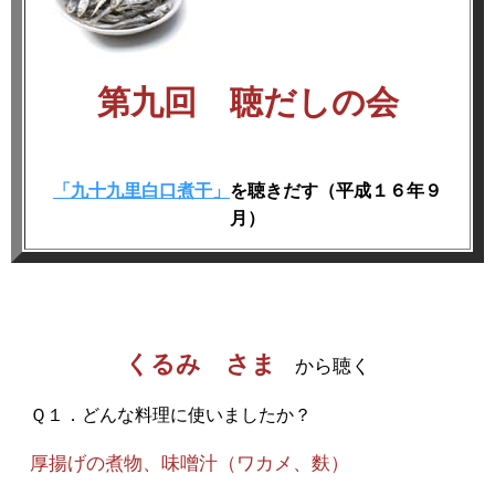
第九回 聴だしの会
「九十九里白口煮干」
を聴きだす（平成１６年９
月）
くるみ さま
から聴く
Ｑ１．どんな料理に使いましたか？
厚揚げの煮物、味噌汁（ワカメ、麩）