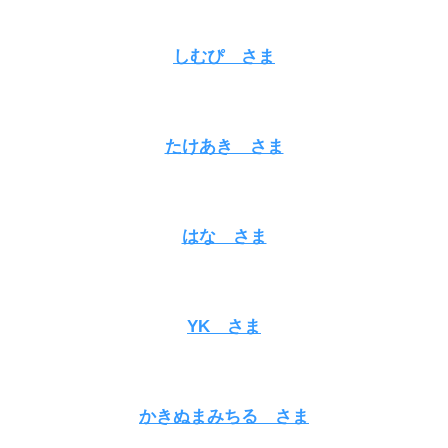
しむぴ さま
たけあき さま
はな さま
YK さま
かきぬまみちる さま