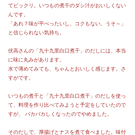
てビックリ。いつもの煮干のダシ汁がおいしくない
んです。
「あれ？味が平べったいし、コクもない。うそ～」
と信じられない気持ち。
伏高さんの「九十九里白口煮干」のだしには、本当
に味に丸みがあります。
水で薄めてみても、ちゃんとおいしく感じます。さ
すがです。
いつもの煮干と「九十九里白口煮干」のだしを使っ
て、料理を作り比べてみようと予定をしていたので
すが、 バカバカしくなったのでやめました。
そのだしで、厚揚げとナスを煮て食べました。味付