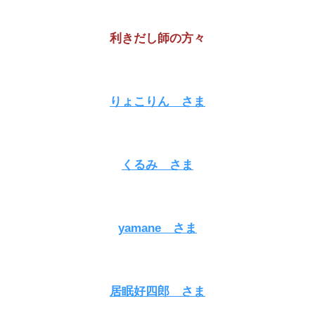
利きだし師の方々
りょこりん さま
くるみ さま
yamane さま
居眠好四郎 さま