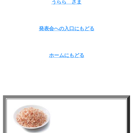
うらら さま
発表会への入口にもどる
ホームにもどる