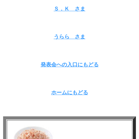
Ｓ．Ｋ さま
うらら さま
発表会への入口にもどる
ホームにもどる