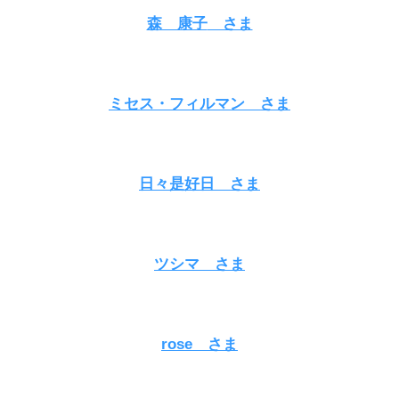
森 康子
さま
ミセス・フィルマン
さま
日々是好日
さま
ツシマ さま
rose さま