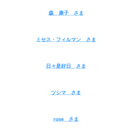
森 康子
さま
ミセス・フィルマン
さま
日々是好日
さま
ツシマ さま
rose さま