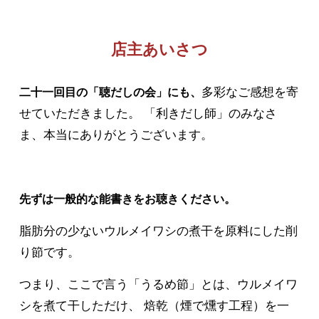
店主あいさつ
多彩なご感想を寄
二十一回目の「聴だしの会」にも、
せていただきました。 「利きだし師」のみなさ
ま、本当にありがとうございます。
先ずは一般的な能書きをお聴きください。
脂肪分の少ないウルメイワシの煮干を原料にした削
り節です。
つまり、ここで言う「うるめ節」とは、ウルメイワ
シを煮て干しただけ、 焙乾（煙で燻す工程）を一