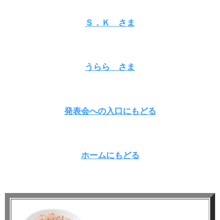
Ｓ．Ｋ さま
うらら さま
発表会への入口にもどる
ホームにもどる