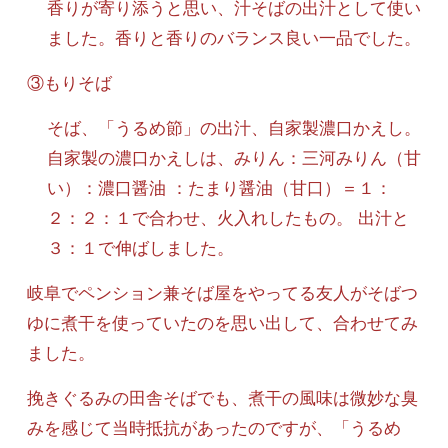
香りが寄り添うと思い、汁そばの出汁として使い
ました。香りと香りのバランス良い一品でした。
③もりそば
そば、「うるめ節」の出汁、自家製濃口かえし。
自家製の濃口かえしは、みりん：三河みりん（甘
い）：濃口醤油 ：たまり醤油（甘口）＝１：
２：２：１で合わせ、火入れしたもの。 出汁と
３：１で伸ばしました。
岐阜でペンション兼そば屋をやってる友人がそばつ
ゆに煮干を使っていたのを思い出して、合わせてみ
ました。
挽きぐるみの田舎そばでも、煮干の風味は微妙な臭
みを感じて当時抵抗があったのですが、「うるめ