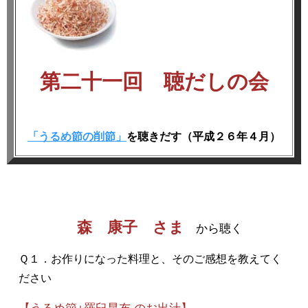
第二十一回 聴だしの会
「うるめ節の削節」
を聴きだす（平成２６年４月）
森 康子 さま
から聴く
Ｑ１．お作りになった料理と、そのご感想を教えてく
ださい