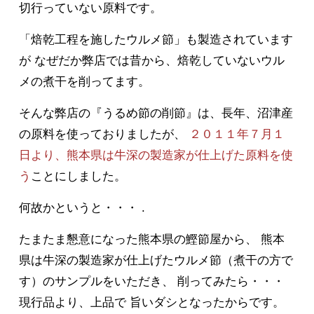
切行っていない原料です。
「焙乾工程を施したウルメ節」も製造されています
が なぜだか弊店では昔から、焙乾していないウル
メの煮干を削ってます。
そんな弊店の『うるめ節の削節』は、長年、沼津産
の原料を使っておりましたが、
２０１１年７月１
日より、熊本県は牛深の製造家が仕上げた原料を使
う
ことにしました。
何故かというと・・・ .
たまたま懇意になった熊本県の鰹節屋から、 熊本
県は牛深の製造家が仕上げたウルメ節（煮干の方で
す）のサンプルをいただき、 削ってみたら・・・
現行品より、上品で 旨いダシとなったからです。