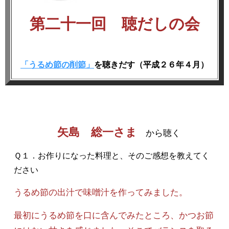
第二十一回 聴だしの会
「うるめ節の削節」
を聴きだす（平成２６年４月）
矢島 総一さま
から聴く
Ｑ１．お作りになった料理と、そのご感想を教えてく
ださい
うるめ節の出汁で味噌汁を作ってみました。
最初にうるめ節を口に含んでみたところ、かつお節