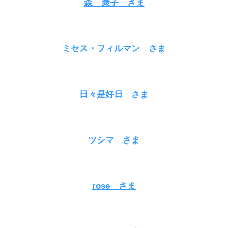
森 康子
さま
ミセス・フィルマン
さま
日々是好日
さま
ツシマ さま
rose さま