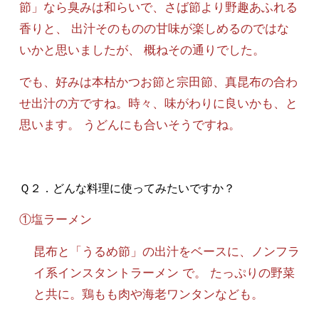
節」なら臭みは和らいで、さば節より野趣あふれる
香りと、 出汁そのものの甘味が楽しめるのではな
いかと思いましたが、 概ねその通りでした。
でも、好みは本枯かつお節と宗田節、真昆布の合わ
せ出汁の方ですね。時々、味がわりに良いかも、と
思います。 うどんにも合いそうですね。
Ｑ２．どんな料理に使ってみたいですか？
①塩ラーメン
昆布と「うるめ節」の出汁をベースに、ノンフラ
イ系インスタントラーメン で。 たっぷりの野菜
と共に。鶏もも肉や海老ワンタンなども。