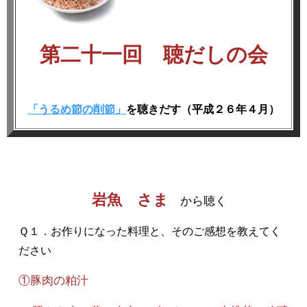
第二十一回 聴だしの会
「うるめ節の削節」
を聴きだす（平成２６年４月）
岩魚 さま
から聴く
Ｑ１．お作りになった料理と、そのご感想を教えてく
ださい
①豚肉の粕汁