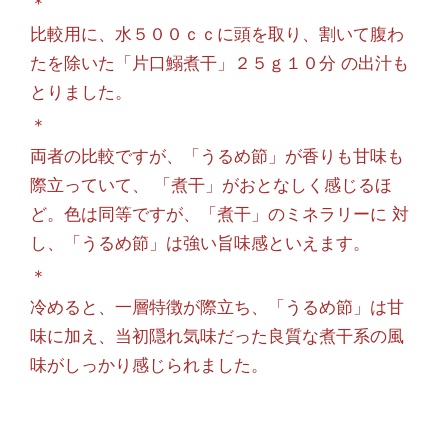
＊
比較用に、水５００ｃｃに頭を取り、割いて腹わ
たを除いた「片口鰯煮干」２５ｇ１０分 の出汁も
とりました。
＊
両者の比較ですが、「うるめ節」が香りも甘味も
際立っていて、 「煮干」がおとなしく感じるほ
ど。色は同等ですが、「煮干」のミネラリーに 対
し、「うるめ節」は強い旨味感といえます。
＊
冷めると、一層特徴が際立ち、「うるめ節」は甘
味に加え、当初隠れ気味だった良質な煮干系の風
味がしっかり感じられました。