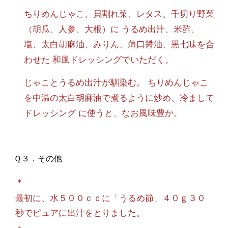
ちりめんじゃこ、貝割れ菜、レタス、千切り野菜
（胡瓜、人参、大根）に うるめ出汁、米酢、
塩、太白胡麻油、みりん、薄口醤油、黒七味を合
わせた 和風ドレッシングでいただく。
じゃことうるめ出汁が馴染む。 ちりめんじゃこ
を中温の太白胡麻油で煮るように炒め、冷まして
ドレッシング に使うと、なお風味豊か。
Ｑ３．その他
＊
最初に、水５００ｃｃに「うるめ節」４０ｇ３０
秒でピュアに出汁をとりました。