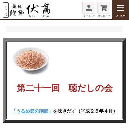
メニュー
マイページ
買い物カゴ
第二十一回 聴だしの会
「うるめ節の削節」
を聴きだす（平成２６年４月）