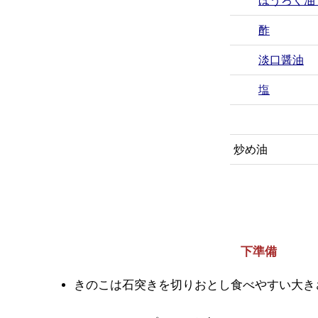
ほうろく油
酢
淡口醤油
塩
炒め油
下準備
きのこは石突きを切りおとし食べやすい大き