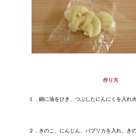
作り方
１．鍋に油をひき、つぶしたにんにくを入れ
２．きのこ、にんじん、パプリカを入れ、き