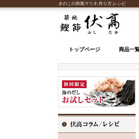
きのこの和風マリネ,作り方,レシピ
トップページ
商品一