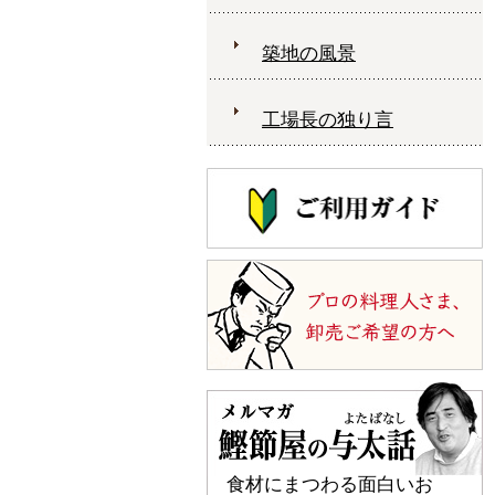
築地の風景
工場長の独り言
食材にまつわる面白いお