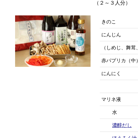
（２～３人分）
きのこ
にんじん
（しめじ、舞茸
赤パプリカ（中
にんにく
マリネ液
水
濃醇だし