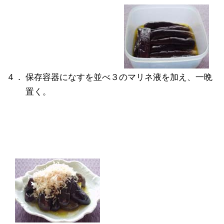
４．
保存容器になすを並べ３のマリネ液を加え、一晩
置く。