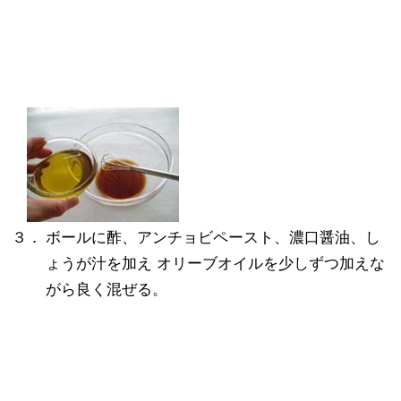
３．
ボールに酢、アンチョビペースト、濃口醤油、し
ょうが汁を加え オリーブオイルを少しずつ加えな
がら良く混ぜる。