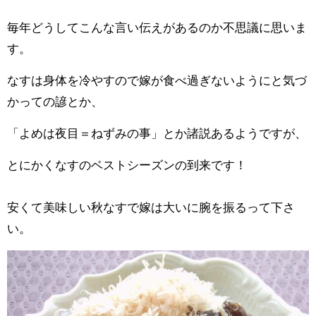
毎年どうしてこんな言い伝えがあるのか不思議に思いま
す。
なすは身体を冷やすので嫁が食べ過ぎないようにと気づ
かっての諺とか、
「よめは夜目＝ねずみの事」とか諸説あるようですが、
とにかくなすのベストシーズンの到来です！
安くて美味しい秋なすで嫁は大いに腕を振るって下さ
い。