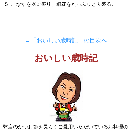
５．
なすを器に盛り、細花をたっぷりと天盛る。
←「おいしい歳時記」の目次へ
おいしい歳時記
弊店のかつお節を長らくご愛用いただいているお料理の