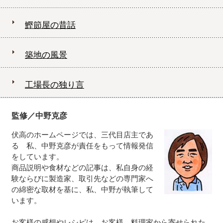
鰹節屋の昔話
築地の風景
工場長の独り言
監修／中野克彦
伏高のホームページでは、三代目店主であ
る 私、中野克彦が責任をもって情報発信
をしています。
商品説明や食材などの記事は、私自身の経
験ならびに製造家、取引先などの専門家へ
の綿密な取材を基に、私、中野が執筆して
います。
お客様の感想やレシピは、お客様、料理家から寄せられた