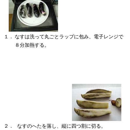
１．
なすは洗って丸ごとラップに包み、電子レンジで
８分加熱する。
２．
なすのへたを落し、縦に四つ割に切る。