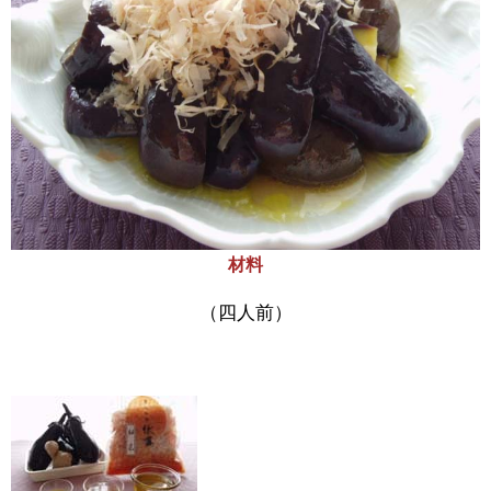
材料
（四人前）