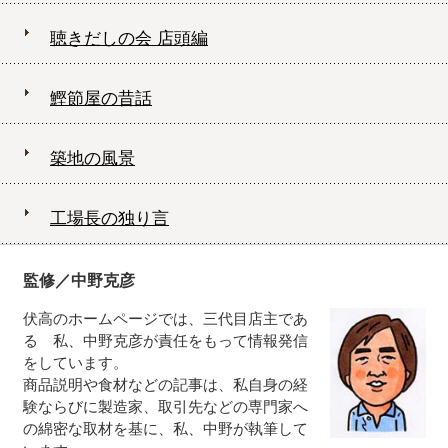
聴きだしの会 店頭編
鰹節屋の昔話
築地の風景
工場長の独り言
監修／中野克彦
伏高のホームページでは、三代目店主であ
る 私、中野克彦が責任をもって情報発信
をしています。
商品説明や食材などの記事は、私自身の経
験ならびに製造家、取引先などの専門家へ
の綿密な取材を基に、私、中野が執筆して