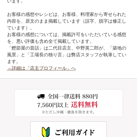
います。
お客様の感想やレシピは、お客様、料理家から寄せられた
内容を、原文のまま掲載しています（誤字、脱字は修正し
ています）。
お客様の感想については、掲載許可をいただいている感想
を、悪い評価も含め全て掲載しています。
「鰹節屋の昔話」は二代目店主、中野英二郎が、「築地の
風景」と「工場長の独り言」は弊店スタッフが執筆してい
ます。
→詳細は「店主プロフィール」へ