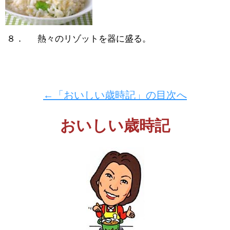
８．
熱々のリゾットを器に盛る。
←「おいしい歳時記」の目次へ
おいしい歳時記