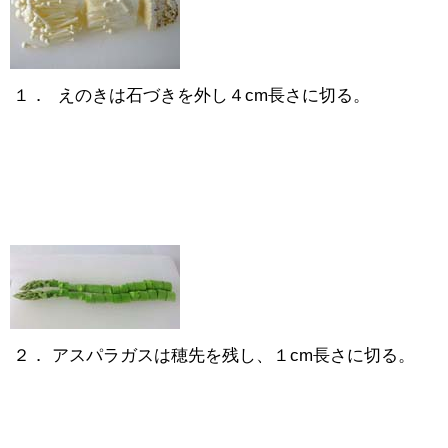
１．
えのきは石づきを外し４cm長さに切る。
２．
アスパラガスは穂先を残し、１cm長さに切る。