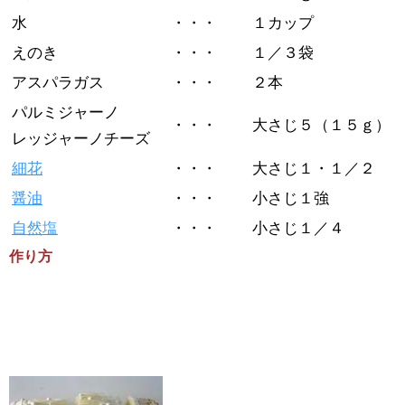
水
・・・
１カップ
えのき
・・・
１／３袋
アスパラガス
・・・
２本
パルミジャーノ
・・・
大さじ５（１５ｇ）
レッジャーノチーズ
細花
・・・
大さじ１・１／２
醤油
・・・
小さじ１強
自然塩
・・・
小さじ１／４
作り方