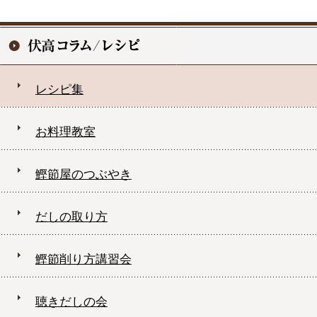
レシピ集
お料理教室
鰹節屋のつぶやき
だしの取り方
鰹節削り方講習会
聴きだしの会