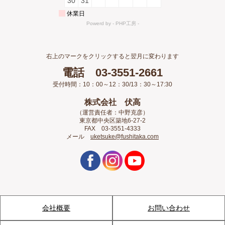
右上のマークをクリックすると翌月に変わります
電話 03-3551-2661
受付時間：10：00～12：30/13：30～17:30
株式会社 伏高
（運営責任者：中野克彦）
東京都中央区築地6-27-2
FAX 03-3551-4333
メール
uketsuke@fushitaka.com
会社概要
お問い合わせ