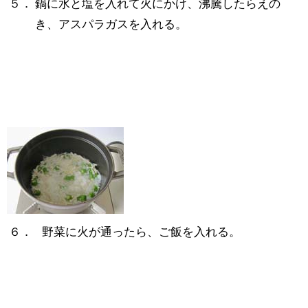
５．
鍋に水と塩を入れて火にかけ、沸騰したらえの
き、アスパラガスを入れる。
６．
野菜に火が通ったら、ご飯を入れる。