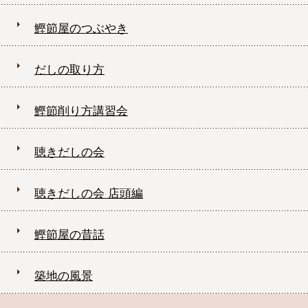
鰹節屋のつぶやき
だしの取り方
鰹節削り方講習会
聴きだしの会
聴きだしの会 店頭編
鰹節屋の昔話
築地の風景