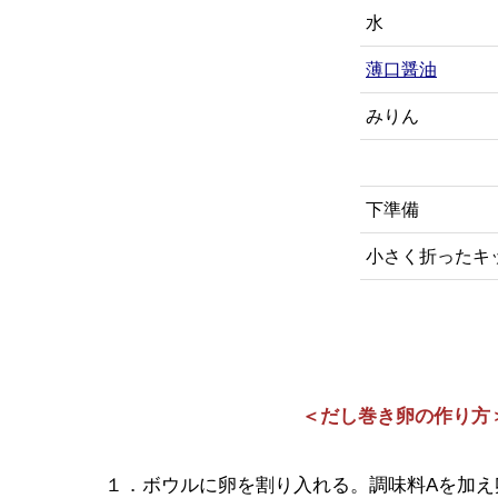
水
薄口醤油
みりん
下準備
小さく折ったキ
＜だし巻き卵の作り方
１．ボウルに卵を割り入れる。調味料Aを加え