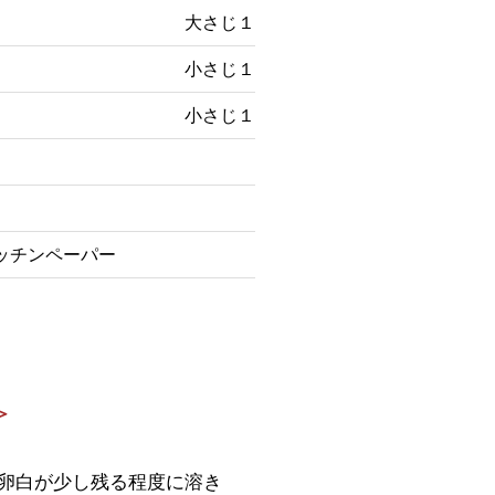
大さじ１
小さじ１
小さじ１
ッチンペーパー
＞
卵白が少し残る程度に溶き