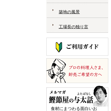
築地の風景
工場長の独り言
食材にまつわる面白いお