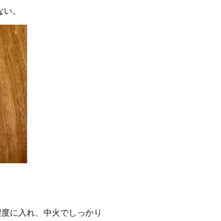
ない。
程度に入れ、中火でしっかり