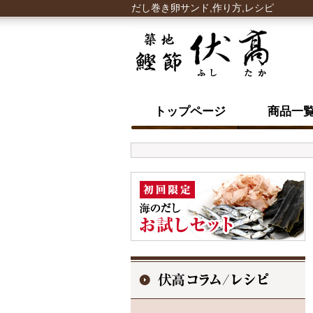
だし巻き卵サンド,作り方,レシピ
トップページ
商品一