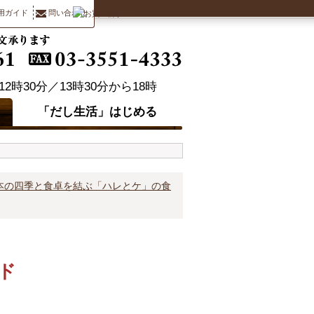
用ガイド
問い合わせ
「だし生活」はじめる
本の四季と食卓を結ぶ「ハレとケ」の食
ド