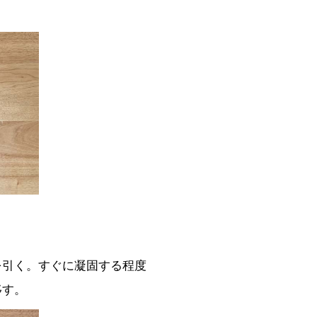
を引く。すぐに凝固する程度
移す。