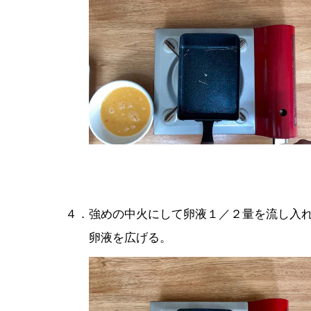
４．強めの中火にして卵液１／２量を流し入
卵液を広げる。