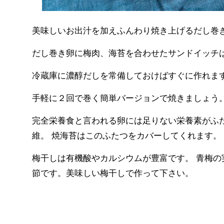
美味しいお出汁を加えふんわり焼き上げるだし巻
だし巻き卵に梅肉、海苔を合わせたサンドイッチ
冷蔵庫に濃醇だしを常備しておけばすぐに作れま
手軽に２回で巻く簡単バージョンで焼きましょう
完全栄養食と言われる卵には足りない栄養素がふ
維。 焼海苔はこのふたつをカバーしてくれます。
梅干しは有機酸やカルシウムが豊富です。 青梅の
節です。美味しい梅干しで作って下さい。