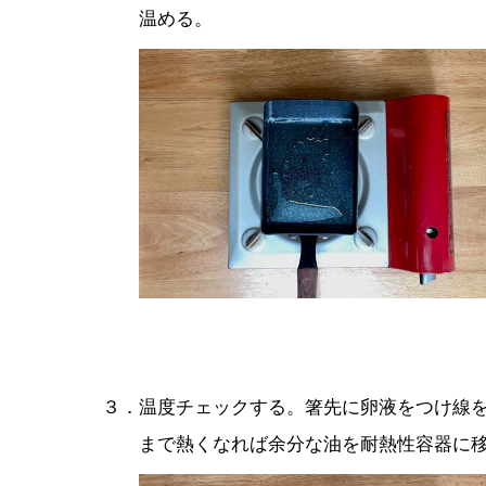
温める。
３．温度チェックする。箸先に卵液をつけ線
まで熱くなれば余分な油を耐熱性容器に