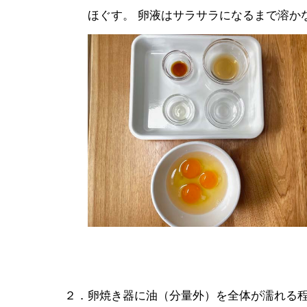
ほぐす。 卵液はサラサラになるまで溶か
２．卵焼き器に油（分量外）を全体が濡れる