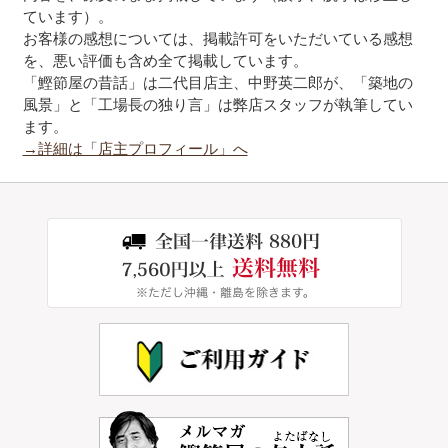
ています）。
お客様の感想については、掲載許可をいただいている感想
を、悪い評価も含め全て掲載しています。
「鰹節屋の昔話」は二代目店主、中野英二郎が、「築地の
風景」と「工場長の独り言」は弊店スタッフが執筆してい
ます。
→詳細は「店主プロフィール」へ