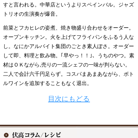
すと言われる。中華店というよりスペインバル。ジャズ
トリオの生演奏が爆音。
前菜とフカヒレの姿煮、焼き物盛り合わせをオーダー。
オープンキッチン。火を上げてフライパンをふるう人な
し。なにかアルバイト集団のごとき素人ぽさ。オーダー
して即、料理と飲み物。｢早やっ！！｣、うちのやつ。素
材はＯＫながら,売りの一流シェフの一味が判らない。
二人で会計六千円足らず。コスパまあまあながら、ボト
ルワインを追加することもなく退出。
目次にもどる