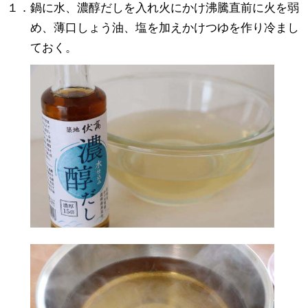
１．鍋に水、濃醇だしを入れ火にかけ沸騰直前に火を弱
め、薄口しょう油、塩を加えかけつゆを作り冷まし
ておく。