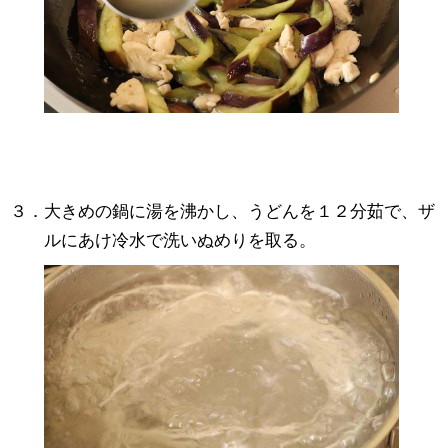
３．大きめの鍋に湯を沸かし、うどんを１２分茹で、ザ
ルにあけ冷水で洗いぬめりを取る。