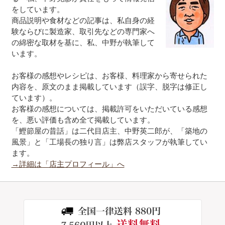
をしています。
商品説明や食材などの記事は、私自身の経
験ならびに製造家、取引先などの専門家へ
の綿密な取材を基に、私、中野が執筆して
います。
お客様の感想やレシピは、お客様、料理家から寄せられた
内容を、原文のまま掲載しています（誤字、脱字は修正し
ています）。
お客様の感想については、掲載許可をいただいている感想
を、悪い評価も含め全て掲載しています。
「鰹節屋の昔話」は二代目店主、中野英二郎が、「築地の
風景」と「工場長の独り言」は弊店スタッフが執筆してい
ます。
→詳細は「店主プロフィール」へ