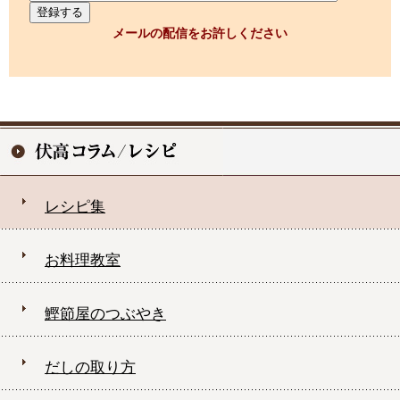
メールの配信をお許しください
レシピ集
お料理教室
鰹節屋のつぶやき
だしの取り方