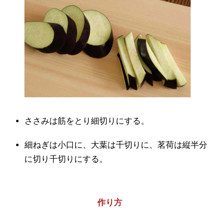
ささみは筋をとり細切りにする。
細ねぎは小口に、大葉は千切りに、茗荷は縦半分
に切り千切りにする。
作り方