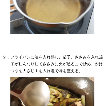
２．フライパンに油を入れ熱し、茄子、ささみを入れ茄
子がしんなりしてささみに火が通るまで炒め、かけ
つゆを大さじ１を入れ塩で味を整える。