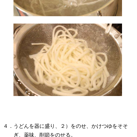
４．うどんを器に盛り、２）をのせ、かけつゆをそそ
ぎ、薬味、削節をのせる。