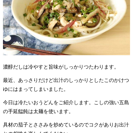
濃醇だしは冷やすと旨味がしっかりつたわります。
最近、あっさりだけど出汁のしっかりとしたこのかけつ
ゆにはまってしまいました。
今日は冷たいおうどんをご紹介します。こしの強い五島
の手延饂飩は太麺を使います。
具材の茄子とささみを炒めているのでコクがありお出汁