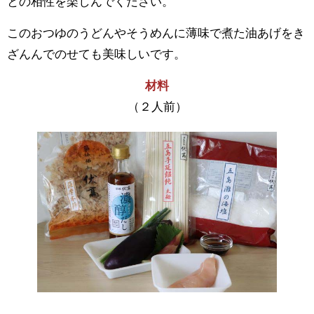
との相性を楽しんでください。
このおつゆのうどんやそうめんに薄味で煮た油あげをき
ざんんでのせても美味しいです。
材料
（２人前）