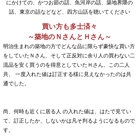
にかけての、かつお節の話、魚河岸の話、築地界隈の
話、東京の話などなど、四方山話を聴いてください
買い方も多士済々
～築地のＮさんとＨさん～
明治生まれの築地の方でどんな品に限らず豪快な買い方
をしていたＮさん、そして正反対に余り人の買わない二
流品を安く買うのを得意としていたＨさん、この二人
共、 一度入れた値は訂正する様に見えなかったのは共
通でした。
尚、何時も近くに居る人 の入れた値は、はたで見てい
て、訂正したか、しないかは凡そ判るようになるもので
す。