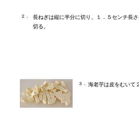
２．
長ねぎは縦に半分に切り、１．５センチ長さ
切る。
３．
海老芋は皮をむいて