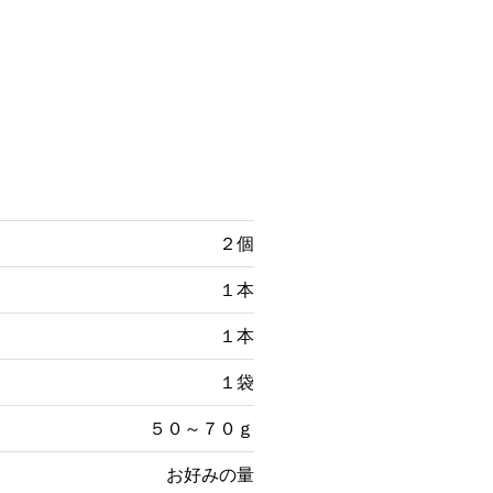
２個
１本
１本
１袋
５０～７０ｇ
お好みの量