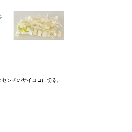
に
２センチのサイコロに切る。