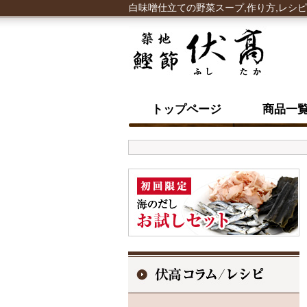
白味噌仕立ての野菜スープ,作り方,レシピ
トップページ
商品一