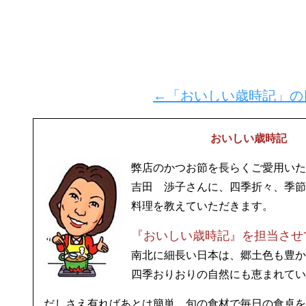
←「おいしい歳時記」の
おいしい歳時記
弊店のかつお節を長らくご愛用いた
吉田 渉子さんに、四季折々、季節
料理を教えていただきます。
『おいしい歳時記』を担当させ
南北に細長い日本は、郷土色も豊か
四季おりおりの自然にも恵まれてい
だしさえ有ればあとは簡単。旬の食材で毎日の食卓を