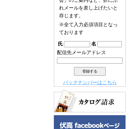
会」のご案内など、折にふ
れメールを差し上げたいと
存じます。
※全て入力必須項目となっ
ております
氏
名
配信先メールアドレス
バックナンバーはこちら