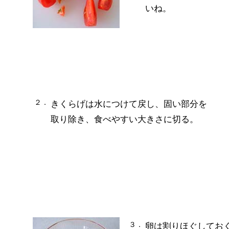
いね。
２．
きくらげは水につけて戻し、固い部分を
取り除き、食べやすい大きさに切る。
３．
卵は割りほぐしてお