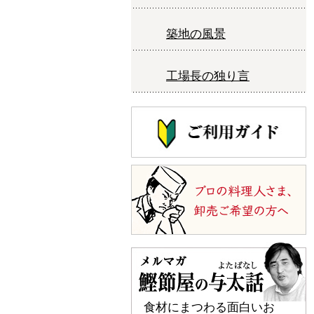
築地の風景
工場長の独り言
食材にまつわる面白いお