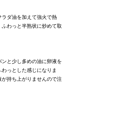
サラダ油を加えて強火で熱
、ふわっと半熟状に炒めて取
パンと少し多めの油に卵液を
ふわっとした感じになりま
液が持ち上がりませんので注