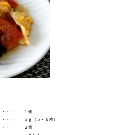
・・・
１個
・・・
５ｇ（５～６枚）
・・・
３個
・・・
小さじ１