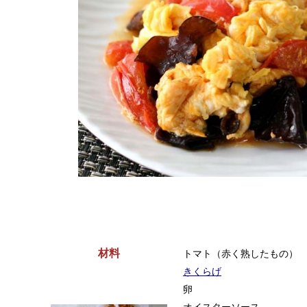
材料
トマト（赤く熟したもの）
きくらげ
卵
オイスターソース