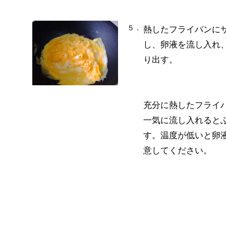
５．
熱したフライパンに
し、卵液を流し入れ
り出す。
充分に熱したフライ
一気に流し入れると
す。温度が低いと卵
意してください。