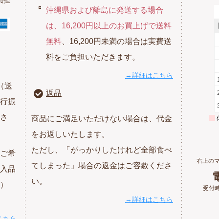
沖縄県および離島に発送する場合
は、16,200円以上のお買上げで送料
無料
、16,200円未満の場合は実費送
料をご負担いただきます。
→詳細はこちら
（送
返品
行振
さ
商品にご満足いただけない場合は、代金
をお返しいたします。
ただし、「がっかりしたけれど全部食べ
ご希
右上の
てしまった」場合の返金はご容赦くださ
入品
電
い。
）
受付時
→詳細はこちら
こちら