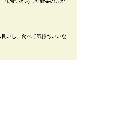
、虫食いがあった野菜の方が、
。
も良いし、食べて気持ちいいな