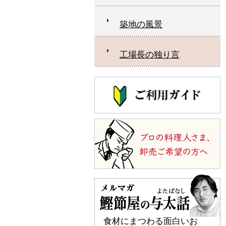
築地の風景
工場長の独り言
食材にまつわる面白いお