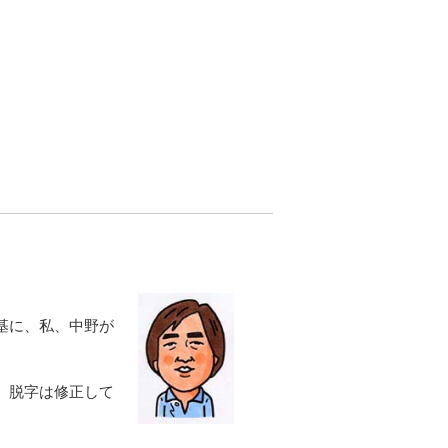
基に、私、中野が
、脱字は修正して