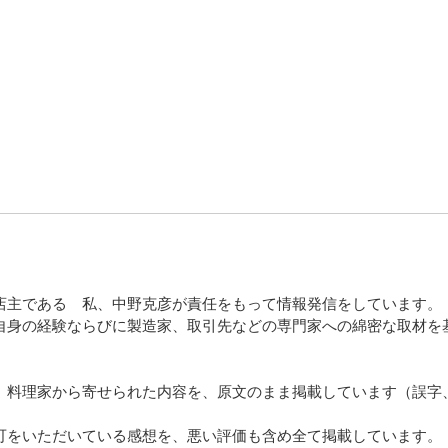
店主である 私、中野克彦が責任をもって情報発信をしています。
自身の経験ならびに製造家、取引先などの専門家への綿密な取材を
、料理家から寄せられた内容を、原文のまま掲載しています（誤字
可をいただいている感想を、悪い評価も含め全て掲載しています。