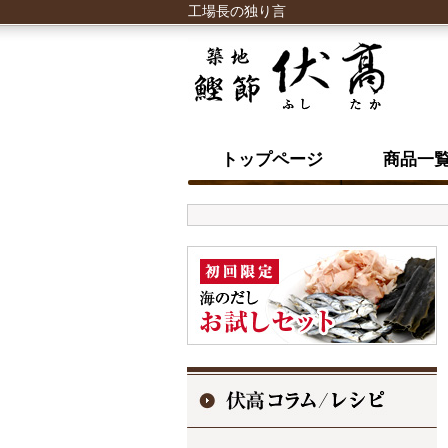
工場長の独り言
トップページ
商品一