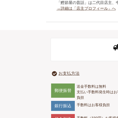
「鰹節屋の昔話」は二代目店主、
→詳細は「店主プロフィール」へ
お支払方法
送金手数料は無料
郵便振替
支払い手数料発生時はお
負担
手数料はお客様負担
銀行振込
手数料（330円）お客様