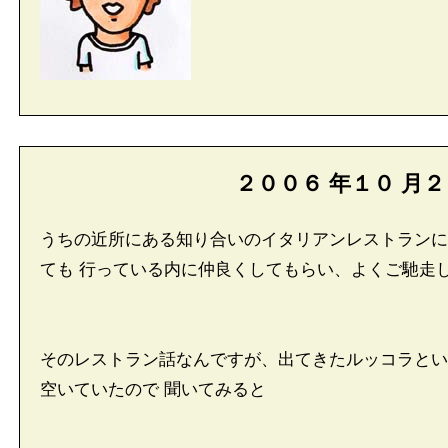
２００６
年
１０
月
２
うちの近所にある知り合いのイタリアンレストランに
ても 行っている内に仲良くしてもらい、よくご馳走
そのレストラン話なんですが、出てきたルッコラとい
空いていたので 聞いてみると