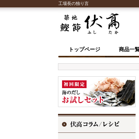
工場長の独り言
トップページ
商品一