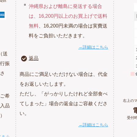
沖縄県および離島に発送する場合
は、16,200円以上のお買上げで送料
無料
、16,200円未満の場合は実費送
料をご負担いただきます。
→詳細はこちら
（送
返品
行振
さ
商品にご満足いただけない場合は、代金
をお返しいたします。
ただし、「がっかりしたけれど全部食べ
ご希
右上の
てしまった」場合の返金はご容赦くださ
入品
電
い。
）
受付時
→詳細はこちら
こちら