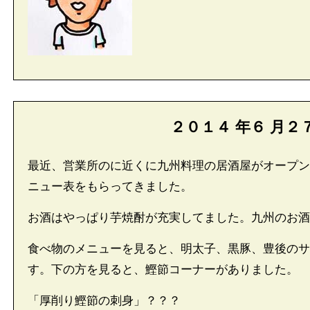
２０１４
年
６
月
２
最近、営業所のに近くに九州料理の居酒屋がオープン
ニュー表をもらってきました。
お酒はやっぱり芋焼酎が充実してました。九州のお酒
食べ物のメニューを見ると、明太子、黒豚、豊後のサ
す。下の方を見ると、鰹節コーナーがありました。
「厚削り鰹節の刺身」？？？