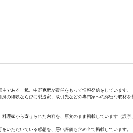
店主である 私、中野克彦が責任をもって情報発信をしています。
自身の経験ならびに製造家、取引先などの専門家への綿密な取材を
、料理家から寄せられた内容を、原文のまま掲載しています（誤字
可をいただいている感想を、悪い評価も含め全て掲載しています。