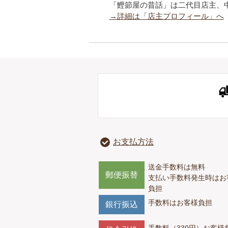
「鰹節屋の昔話」は二代目店主、
→詳細は「店主プロフィール」へ
お支払方法
送金手数料は無料
郵便振替
支払い手数料発生時はお
負担
手数料はお客様負担
銀行振込
手数料（330円）お客様