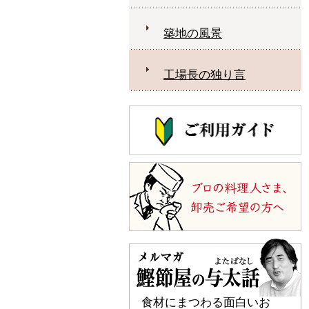
築地の風景
工場長の独り言
食材にまつわる面白いお