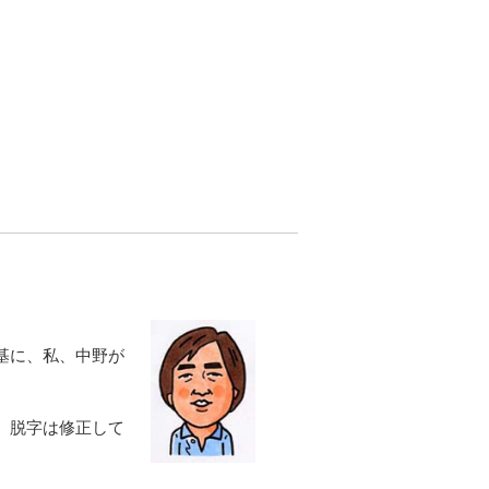
基に、私、中野が
、脱字は修正して