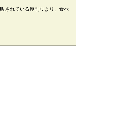
販されている厚削りより、食べ