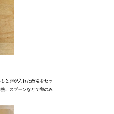
いもと卵が入れた蒸篭をセッ
加熱。スプーンなどで卵のみ