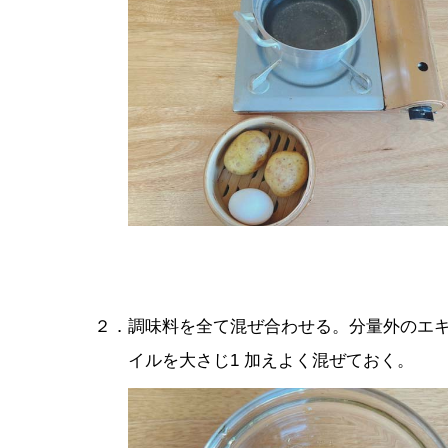
２．調味料を全て混ぜ合わせる。分量外のエ
イルを大さじ1 加えよく混ぜておく。