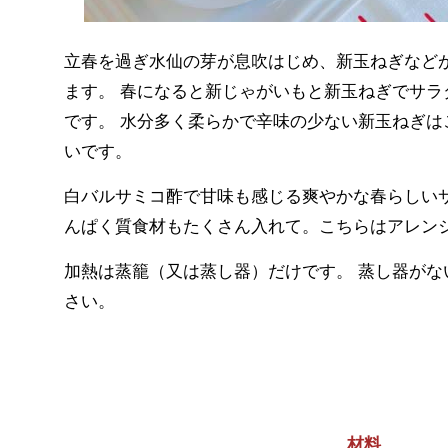
立春を過ぎ水仙の芽が息吹はじめ、新玉ねぎなど
ます。 春になると新じゃがいもと新玉ねぎでサラ
です。 水分多く柔らかで辛味の少ない新玉ねぎは
いです。
白バルサミコ酢で甘味も感じる爽やかな春らしいサ
んぱく質食材もたくさん入れて。こちらはアレン
加熱は蒸籠（又は蒸し器）だけです。 蒸し器がな
さい。
材料