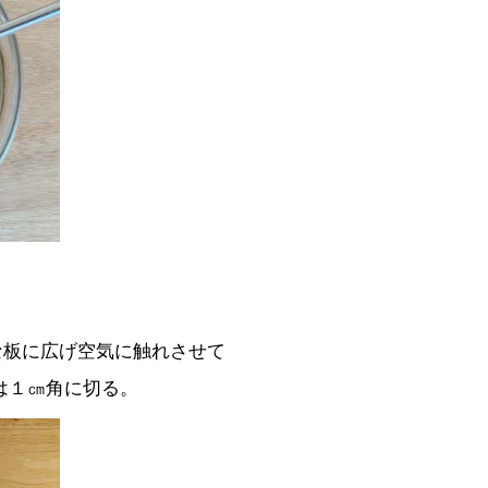
な板に広げ空気に触れさせて
は１㎝角に切る。