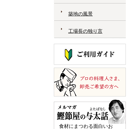
築地の風景
工場長の独り言
食材にまつわる面白いお