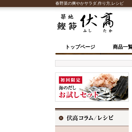
春野菜の爽やかサラダ,作り方,レシピ
トップページ
商品一