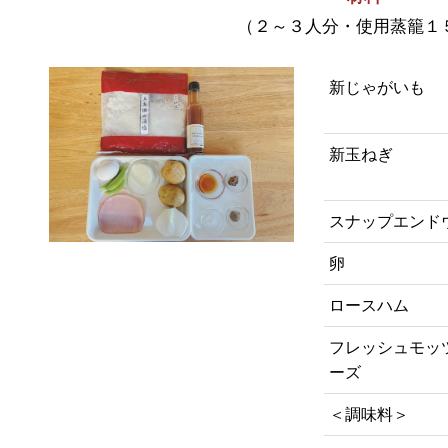
（２～３人分・使用蒸籠１
新じゃがいも
新玉ねぎ
スナップエンド
卵
ロースハム
フレッシュモッ
ーズ
＜調味料＞