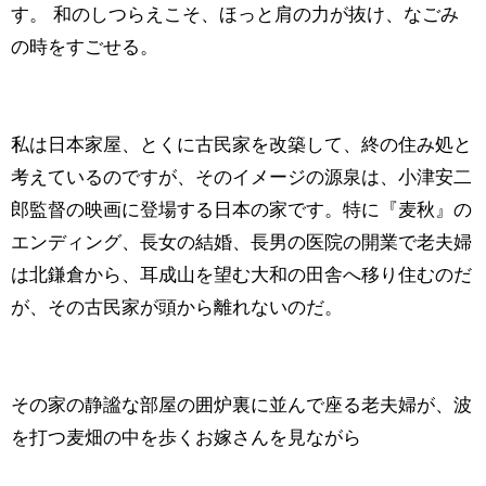
す。 和のしつらえこそ、ほっと肩の力が抜け、なごみ
の時をすごせる。
私は日本家屋、とくに古民家を改築して、終の住み処と
考えているのですが、そのイメージの源泉は、小津安二
郎監督の映画に登場する日本の家です。特に『麦秋』の
エンディング、長女の結婚、長男の医院の開業で老夫婦
は北鎌倉から、耳成山を望む大和の田舎へ移り住むのだ
が、その古民家が頭から離れないのだ。
その家の静謐な部屋の囲炉裏に並んで座る老夫婦が、波
を打つ麦畑の中を歩くお嫁さんを見ながら