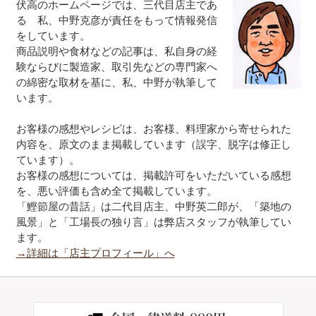
伏高のホームページでは、三代目店主であ
る 私、中野克彦が責任をもって情報発信
をしています。
商品説明や食材などの記事は、私自身の経
験ならびに製造家、取引先などの専門家へ
の綿密な取材を基に、私、中野が執筆して
います。
お客様の感想やレシピは、お客様、料理家から寄せられた
内容を、原文のまま掲載しています（誤字、脱字は修正し
ています）。
お客様の感想については、掲載許可をいただいている感想
を、悪い評価も含め全て掲載しています。
「鰹節屋の昔話」は二代目店主、中野英二郎が、「築地の
風景」と「工場長の独り言」は弊店スタッフが執筆してい
ます。
→詳細は「店主プロフィール」へ