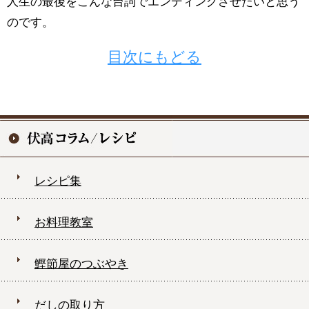
人生の最後をこんな台詞でエンディングさせたいと思う
のです。
目次にもどる
レシピ集
お料理教室
鰹節屋のつぶやき
だしの取り方