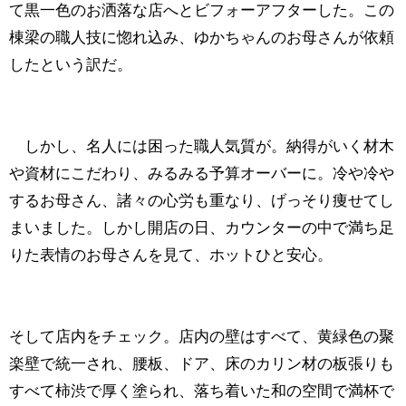
て黒一色のお洒落な店へとビフォーアフターした。この
棟梁の職人技に惚れ込み、ゆかちゃんのお母さんが依頼
したという訳だ。
しかし、名人には困った職人気質が。納得がいく材木
や資材にこだわり、みるみる予算オーバーに。冷や冷や
するお母さん、諸々の心労も重なり、げっそり痩せてし
まいました。しかし開店の日、カウンターの中で満ち足
りた表情のお母さんを見て、ホットひと安心。
そして店内をチェック。店内の壁はすべて、黄緑色の聚
楽壁で統一され、腰板、ドア、床のカリン材の板張りも
すべて柿渋で厚く塗られ、落ち着いた和の空間で満杯で