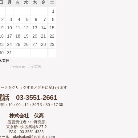
マークをクリックすると翌月に変わります
話 03-3551-2661
間：10：00～12：30/13：30～17:30
株式会社 伏高
（運営責任者：中野克彦）
東京都中央区築地6-27-2
FAX 03-3551-4333
メール
uketsuke@fushitaka.com