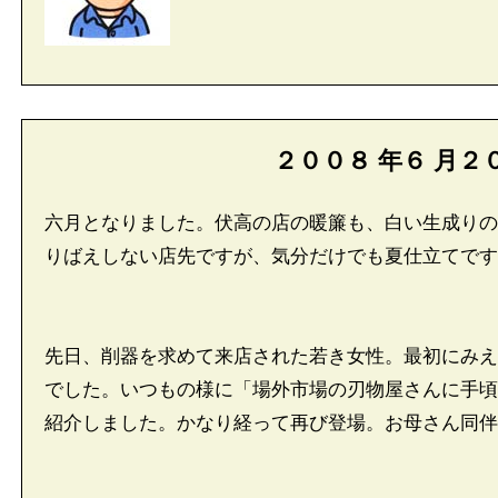
２００８
年
６
月
２
六月となりました。伏高の店の暖簾も、白い生成りの
りばえしない店先ですが、気分だけでも夏仕立て
先日、削器を求めて来店された若き女性。最初にみえ
でした。いつもの様に「場外市場の刃物屋さんに手頃
紹介しました。かなり経って再び登場。お母さん同伴