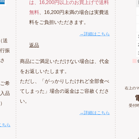
は、16,200円以上のお買上げで送料
無料
、16,200円未満の場合は実費送
料をご負担いただきます。
→詳細はこちら
（送
返品
行振
さ
商品にご満足いただけない場合は、代金
をお返しいたします。
ただし、「がっかりしたけれど全部食べ
ご希
右上の
てしまった」場合の返金はご容赦くださ
入品
電
い。
）
受付時
→詳細はこちら
こちら