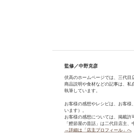
監修／中野克彦
伏高のホームページでは、三代目
商品説明や食材などの記事は、私
執筆しています。
お客様の感想やレシピは、お客様
います）。
お客様の感想については、掲載許
「鰹節屋の昔話」は二代目店主、
→詳細は「店主プロフィール」へ