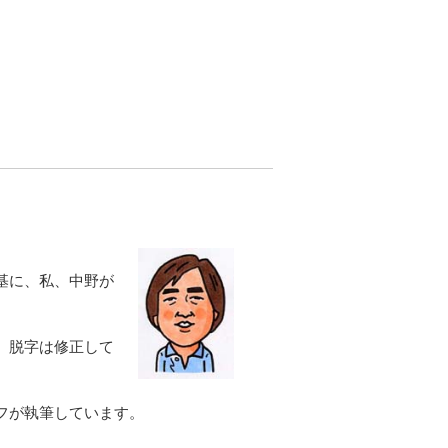
基に、私、中野が
、脱字は修正して
フが執筆しています。