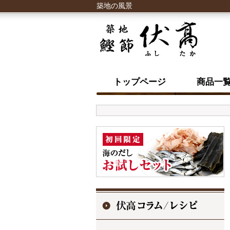
築地の風景
トップページ
商品一