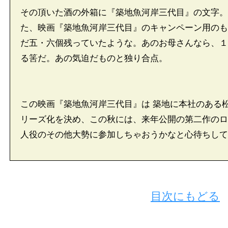
その頂いた酒の外箱に『築地魚河岸三代目』の文字。
た、映画『築地魚河岸三代目』のキャンペーン用のも
だ五・六個残っていたような。あのお母さんなら、１
る筈だ。あの気迫だものと独り合点。
この映画『築地魚河岸三代目』は 築地に本社のある
リーズ化を決め、この秋には、来年公開の第二作のロ
人役のその他大勢に参加しちゃおうかなと心待ちして
目次にもどる