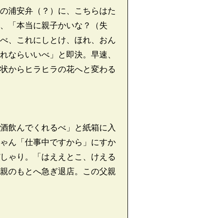
の浦安弁（？）に、こちらはた
、「本当に親子かいな？（失
べ、これにしとけ、ほれ、おん
れならいいべ」と即決。早速、
状からヒラヒラの花へと変わる
酒飲んでくれるべ」と紙箱に入
ゃん「仕事中ですから」にすか
しゃり。「はええとこ、けえる
親のもとへ急ぎ退店。この父親