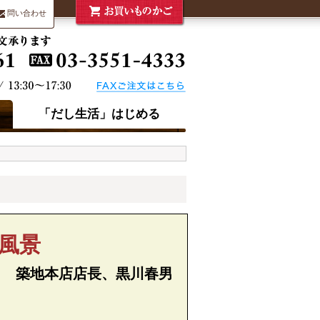
問い合わせ
「だし生活」はじめる
風景
ｙ 築地本店店長、黒川春男