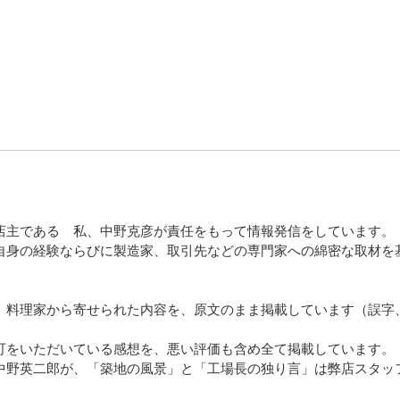
店主である 私、中野克彦が責任をもって情報発信をしています。
自身の経験ならびに製造家、取引先などの専門家への綿密な取材を
、料理家から寄せられた内容を、原文のまま掲載しています（誤字
可をいただいている感想を、悪い評価も含め全て掲載しています。
中野英二郎が、「築地の風景」と「工場長の独り言」は弊店スタッ