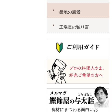
築地の風景
工場長の独り言
食材にまつわる面白いお