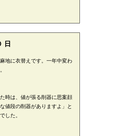
０
日
麻地に衣替えです。一年中変わ
です。
た時は、値が張る削器に思案顔
な値段の削器がありますよ」と
でした。