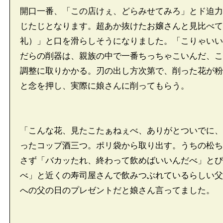
開口一番、「この店けぇ、どらみせてみろ」とド迫力
じたじとなります。超あか抜けたお嬢さんと見比べて
礼）」と口を滑らしそうになりました。「こりゃいい
だらの削器は、親族の中で一番ちっちゃこいんだ、こ
調整に取りかかる。刃の出し方次第で、削った花が粉
と念を押し、実際に娘さんに削ってもらう。
「こんな花、見たこたぁねぇべ、ありがとついでに、
ったコップ酒三つ。ポリ袋から取り出す。うちの松ち
さず「バカッたれ、終わって飲めばいいんだべ」とぴ
べ」と近くの寿司屋さんで飲みつぶれているらしい父
への父の日のプレゼントだと娘さん言ってました。