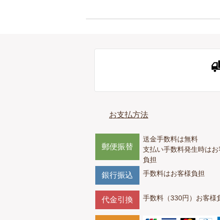
お支払方法
送金手数料は無料
郵便振替
支払い手数料発生時はお
負担
手数料はお客様負担
銀行振込
手数料（330円）お客様
代金引換